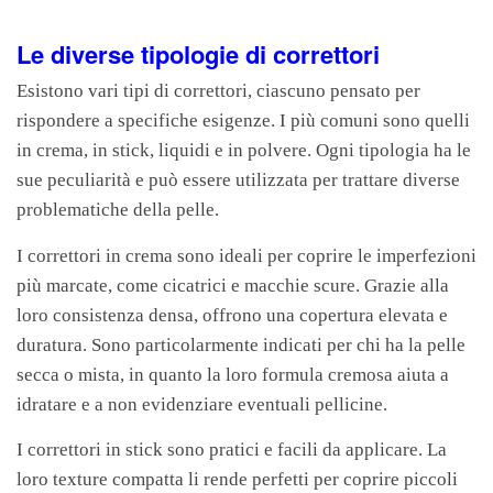
Le diverse tipologie di correttori
Esistono vari tipi di correttori, ciascuno pensato per
rispondere a specifiche esigenze. I più comuni sono quelli
in crema, in stick, liquidi e in polvere. Ogni tipologia ha le
sue peculiarità e può essere utilizzata per trattare diverse
problematiche della pelle.
I correttori in crema sono ideali per coprire le imperfezioni
più marcate, come cicatrici e macchie scure. Grazie alla
loro consistenza densa, offrono una copertura elevata e
duratura. Sono particolarmente indicati per chi ha la pelle
secca o mista, in quanto la loro formula cremosa aiuta a
idratare e a non evidenziare eventuali pellicine.
I correttori in stick sono pratici e facili da applicare. La
loro texture compatta li rende perfetti per coprire piccoli