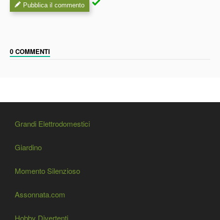
Pubblica il commento
0 COMMENTI
Grandi Elettrodomestici
Giardino
Momento Silenzioso
Assonnata.com
Hobby Divertenti