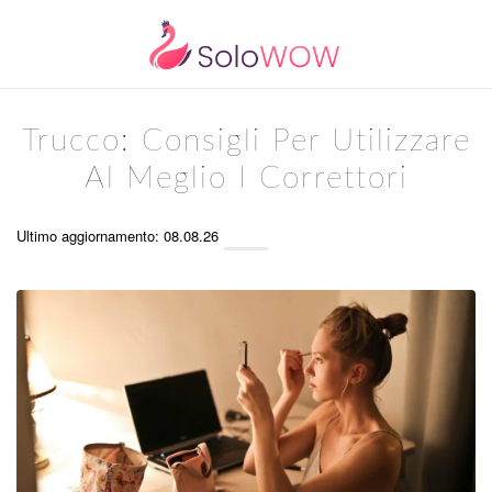
Trucco: Consigli Per Utilizzare
Al Meglio I Correttori
Ultimo aggiornamento: 08.08.26