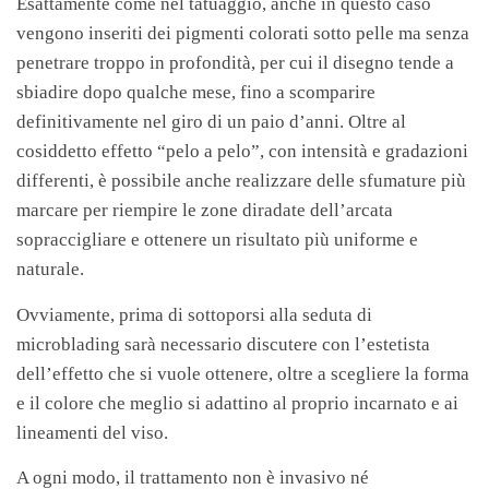
Esattamente come nel tatuaggio, anche in questo caso
vengono inseriti dei pigmenti colorati sotto pelle ma senza
penetrare troppo in profondità, per cui il disegno tende a
sbiadire dopo qualche mese, fino a scomparire
definitivamente nel giro di un paio d’anni. Oltre al
cosiddetto effetto “pelo a pelo”, con intensità e gradazioni
differenti, è possibile anche realizzare delle sfumature più
marcare per riempire le zone diradate dell’arcata
sopraccigliare e ottenere un risultato più uniforme e
naturale.
Ovviamente, prima di sottoporsi alla seduta di
microblading sarà necessario discutere con l’estetista
dell’effetto che si vuole ottenere, oltre a scegliere la forma
e il colore che meglio si adattino al proprio incarnato e ai
lineamenti del viso.
A ogni modo, il trattamento non è invasivo né