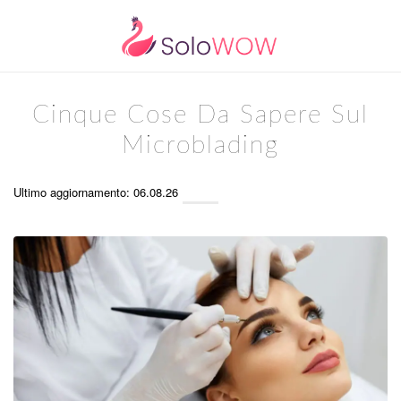
Cinque Cose Da Sapere Sul
Microblading
Ultimo aggiornamento: 06.08.26