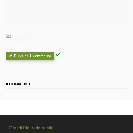
Pubblica il commento
0 COMMENTI
Grandi Elettrodomestici