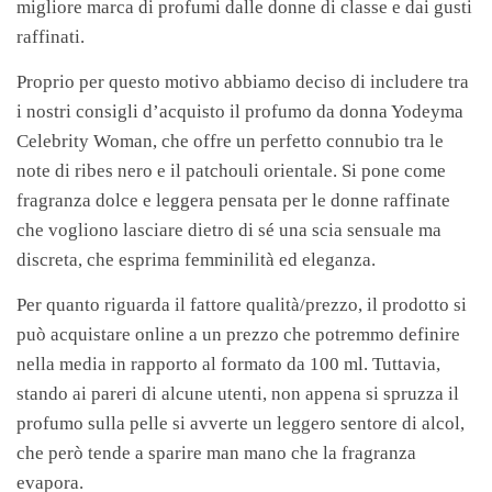
migliore marca di profumi dalle donne di classe e dai gusti
raffinati.
Proprio per questo motivo abbiamo deciso di includere tra
i nostri consigli d’acquisto il profumo da donna Yodeyma
Celebrity Woman, che offre un perfetto connubio tra le
note di ribes nero e il patchouli orientale. Si pone come
fragranza dolce e leggera pensata per le donne raffinate
che vogliono lasciare dietro di sé una scia sensuale ma
discreta, che esprima femminilità ed eleganza.
Per quanto riguarda il fattore qualità/prezzo, il prodotto si
può acquistare online a un prezzo che potremmo definire
nella media in rapporto al formato da 100 ml. Tuttavia,
stando ai pareri di alcune utenti, non appena si spruzza il
profumo sulla pelle si avverte un leggero sentore di alcol,
che però tende a sparire man mano che la fragranza
evapora.