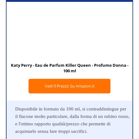
Katy Perry - Eau de Parfum Killer Queen - Profumo Donna -
100 ml
Vedi Il Prezzo Su Amazon.it
Disponibile in formato da 100 ml, si contraddistingue per
il flacone molto particolare, dalla forma di un rubino rosso,
e l'ottimo rapporto qualità/prezzo che permette di
acquistarlo senza fare troppi sacrifici.