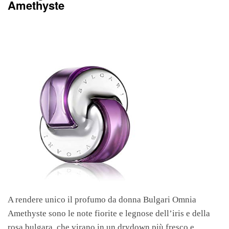
Amethyste
A rendere unico il profumo da donna Bulgari Omnia
Amethyste sono le note fiorite e legnose dell’iris e della
rosa bulgara, che virano in un drydown più fresco e