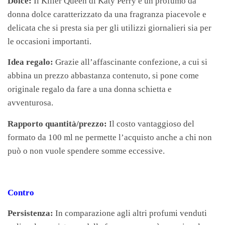
Dolce:
Il Killer Queen di Katy Perry è un profumo da
donna dolce caratterizzato da una fragranza piacevole e
delicata che si presta sia per gli utilizzi giornalieri sia per
le occasioni importanti.
Idea regalo:
Grazie all’affascinante confezione, a cui si
abbina un prezzo abbastanza contenuto, si pone come
originale regalo da fare a una donna schietta e
avventurosa.
Rapporto quantità/prezzo:
Il costo vantaggioso del
formato da 100 ml ne permette l’acquisto anche a chi non
può o non vuole spendere somme eccessive.
Contro
Persistenza:
In comparazione agli altri profumi venduti