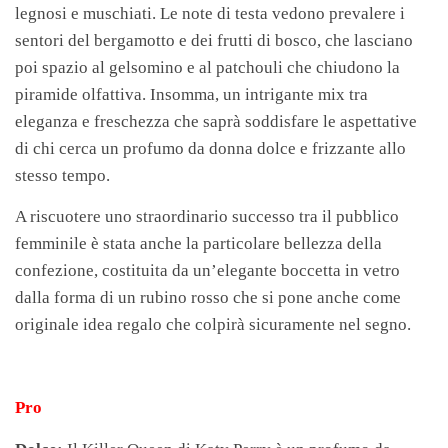
legnosi e muschiati. Le note di testa vedono prevalere i
sentori del bergamotto e dei frutti di bosco, che lasciano
poi spazio al gelsomino e al patchouli che chiudono la
piramide olfattiva. Insomma, un intrigante mix tra
eleganza e freschezza che saprà soddisfare le aspettative
di chi cerca un profumo da donna dolce e frizzante allo
stesso tempo.
A riscuotere uno straordinario successo tra il pubblico
femminile è stata anche la particolare bellezza della
confezione, costituita da un’elegante boccetta in vetro
dalla forma di un rubino rosso che si pone anche come
originale idea regalo che colpirà sicuramente nel segno.
Pro