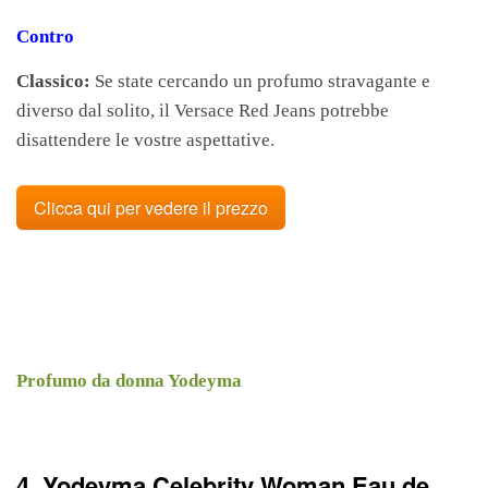
Contro
Classico:
Se state cercando un profumo stravagante e
diverso dal solito, il Versace Red Jeans potrebbe
disattendere le vostre aspettative.
Clicca qui per vedere il prezzo
Profumo da donna Yodeyma
4. Yodeyma Celebrity Woman Eau de