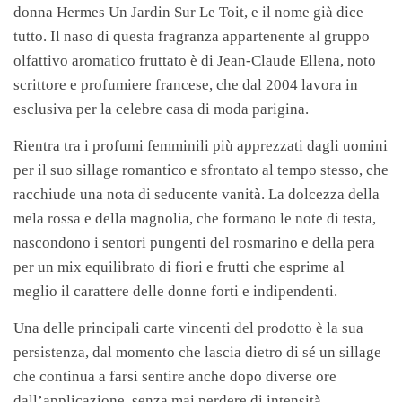
donna Hermes Un Jardin Sur Le Toit, e il nome già dice
tutto. Il naso di questa fragranza appartenente al gruppo
olfattivo aromatico fruttato è di Jean-Claude Ellena, noto
scrittore e profumiere francese, che dal 2004 lavora in
esclusiva per la celebre casa di moda parigina.
Rientra tra i profumi femminili più apprezzati dagli uomini
per il suo sillage romantico e sfrontato al tempo stesso, che
racchiude una nota di seducente vanità. La dolcezza della
mela rossa e della magnolia, che formano le note di testa,
nascondono i sentori pungenti del rosmarino e della pera
per un mix equilibrato di fiori e frutti che esprime al
meglio il carattere delle donne forti e indipendenti.
Una delle principali carte vincenti del prodotto è la sua
persistenza, dal momento che lascia dietro di sé un sillage
che continua a farsi sentire anche dopo diverse ore
dall’applicazione, senza mai perdere di intensità.