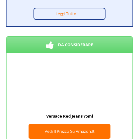
Leggi Tutto
DA CONSIDERARE
Versace Red Jeans 75ml
Vedi Il Prezzo Su Amazon.it