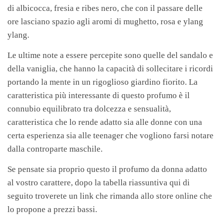
di albicocca, fresia e ribes nero, che con il passare delle
ore lasciano spazio agli aromi di mughetto, rosa e ylang
ylang.
Le ultime note a essere percepite sono quelle del sandalo e
della vaniglia, che hanno la capacità di sollecitare i ricordi
portando la mente in un rigoglioso giardino fiorito. La
caratteristica più interessante di questo profumo è il
connubio equilibrato tra dolcezza e sensualità,
caratteristica che lo rende adatto sia alle donne con una
certa esperienza sia alle teenager che vogliono farsi notare
dalla controparte maschile.
Se pensate sia proprio questo il profumo da donna adatto
al vostro carattere, dopo la tabella riassuntiva qui di
seguito troverete un link che rimanda allo store online che
lo propone a prezzi bassi.