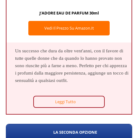
J’ADORE EAU DE PARFUM 30ml
Vedi Il Prezzo Su Amazon.it
Un successo che dura da oltre vent'anni, con il favore di
tutte quelle donne che da quando lo hanno provato non
sono riuscite più a farne a meno. Perfetto per chi apprezza
i profumi dalla maggiore persistenza, aggiunge un tocco di
sensualità a qualsiasi outfit.
Leggi Tutto
LA SECONDA OPZIONE