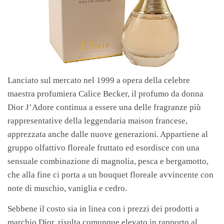
Lanciato sul mercato nel 1999 a opera della celebre
maestra profumiera Calice Becker, il profumo da donna
Dior J’Adore continua a essere una delle fragranze più
rappresentative della leggendaria maison francese,
apprezzata anche dalle nuove generazioni. Appartiene al
gruppo olfattivo floreale fruttato ed esordisce con una
sensuale combinazione di magnolia, pesca e bergamotto,
che alla fine ci porta a un bouquet floreale avvincente con
note di muschio, vaniglia e cedro.
Sebbene il costo sia in linea con i prezzi dei prodotti a
marchio Dior, risulta comunque elevato in rapporto al