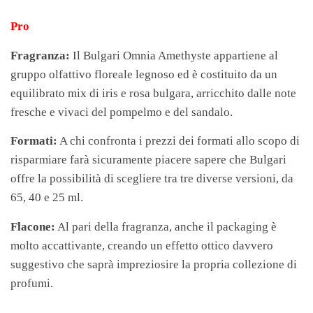
Pro
Fragranza:
Il Bulgari Omnia Amethyste appartiene al
gruppo olfattivo floreale legnoso ed è costituito da un
equilibrato mix di iris e rosa bulgara, arricchito dalle note
fresche e vivaci del pompelmo e del sandalo.
Formati:
A chi confronta i prezzi dei formati allo scopo di
risparmiare farà sicuramente piacere sapere che Bulgari
offre la possibilità di scegliere tra tre diverse versioni, da
65, 40 e 25 ml.
Flacone:
Al pari della fragranza, anche il packaging è
molto accattivante, creando un effetto ottico davvero
suggestivo che saprà impreziosire la propria collezione di
profumi.