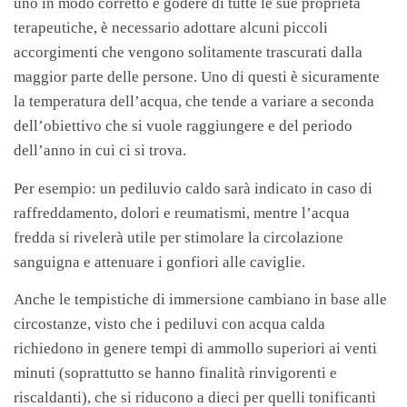
uno in modo corretto e godere di tutte le sue proprietà
terapeutiche, è necessario adottare alcuni piccoli
accorgimenti che vengono solitamente trascurati dalla
maggior parte delle persone. Uno di questi è sicuramente
la temperatura dell’acqua, che tende a variare a seconda
dell’obiettivo che si vuole raggiungere e del periodo
dell’anno in cui ci si trova.
Per esempio: un pediluvio caldo sarà indicato in caso di
raffreddamento, dolori e reumatismi, mentre l’acqua
fredda si rivelerà utile per stimolare la circolazione
sanguigna e attenuare i gonfiori alle caviglie.
Anche le tempistiche di immersione cambiano in base alle
circostanze, visto che i pediluvi con acqua calda
richiedono in genere tempi di ammollo superiori ai venti
minuti (soprattutto se hanno finalità rinvigorenti e
riscaldanti), che si riducono a dieci per quelli tonificanti