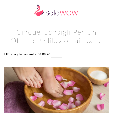
Cinque Consigli Per Un
Ottimo Pediluvio Fai Da Te
Ultimo aggiornamento: 08.08.26