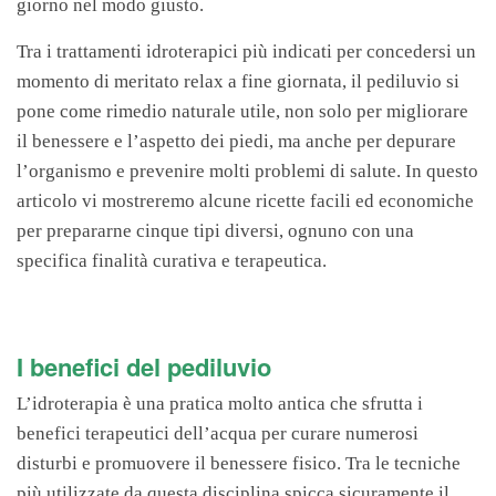
giorno nel modo giusto.
Tra i trattamenti idroterapici più indicati per concedersi un
momento di meritato relax a fine giornata, il pediluvio si
pone come rimedio naturale utile, non solo per migliorare
il benessere e l’aspetto dei piedi, ma anche per depurare
l’organismo e prevenire molti problemi di salute. In questo
articolo vi mostreremo alcune ricette facili ed economiche
per prepararne cinque tipi diversi, ognuno con una
specifica finalità curativa e terapeutica.
I benefici del pediluvio
L’idroterapia è una pratica molto antica che sfrutta i
benefici terapeutici dell’acqua per curare numerosi
disturbi e promuovere il benessere fisico. Tra le tecniche
più utilizzate da questa disciplina spicca sicuramente il