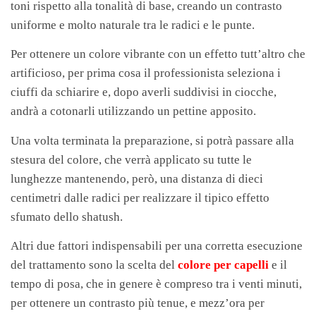
toni rispetto alla tonalità di base, creando un contrasto
uniforme e molto naturale tra le radici e le punte.
Per ottenere un colore vibrante con un effetto tutt’altro che
artificioso, per prima cosa il professionista seleziona i
ciuffi da schiarire e, dopo averli suddivisi in ciocche,
andrà a cotonarli utilizzando un pettine apposito.
Una volta terminata la preparazione, si potrà passare alla
stesura del colore, che verrà applicato su tutte le
lunghezze mantenendo, però, una distanza di dieci
centimetri dalle radici per realizzare il tipico effetto
sfumato dello shatush.
Altri due fattori indispensabili per una corretta esecuzione
del trattamento sono la scelta del
colore per capelli
e il
tempo di posa, che in genere è compreso tra i venti minuti,
per ottenere un contrasto più tenue, e mezz’ora per