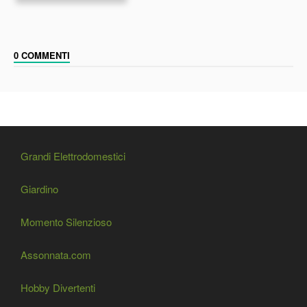
0 COMMENTI
Grandi Elettrodomestici
Giardino
Momento Silenzioso
Assonnata.com
Hobby Divertenti