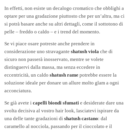
In effetti, non esiste un decalogo cromatico che obblighi a
optare per una gradazione piuttosto che per un’altra, ma ci
si potrà basare anche su altri dettagli, come il sottotono di
pelle – freddo o caldo – e i trend del momento.
Se vi piace osare potreste anche prendere in
considerazione uno stravagante
shatush viola
che di
sicuro non passerà inosservato, mentre se volete
distinguervi dalla massa, ma senza eccedere in
eccentricità, un caldo
shatush rame
potrebbe essere la
soluzione ideale per donare un allure molto glam a ogni
acconciatura.
Se già avete i
capelli biondi sfumati
e desiderate dare una
svolta decisiva al vostro hair look, lasciatevi ispirare da
una delle tante gradazioni di
shatush castano
: dal
caramello al nocciola, passando per il cioccolato e il