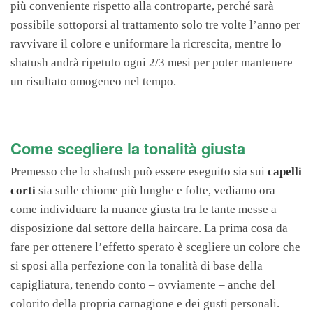
più conveniente rispetto alla controparte, perché sarà
possibile sottoporsi al trattamento solo tre volte l’anno per
ravvivare il colore e uniformare la ricrescita, mentre lo
shatush andrà ripetuto ogni 2/3 mesi per poter mantenere
un risultato omogeneo nel tempo.
Come scegliere la tonalità giusta
Premesso che lo shatush può essere eseguito sia sui
capelli
corti
sia sulle chiome più lunghe e folte, vediamo ora
come individuare la nuance giusta tra le tante messe a
disposizione dal settore della haircare. La prima cosa da
fare per ottenere l’effetto sperato è scegliere un colore che
si sposi alla perfezione con la tonalità di base della
capigliatura, tenendo conto – ovviamente – anche del
colorito della propria carnagione e dei gusti personali.