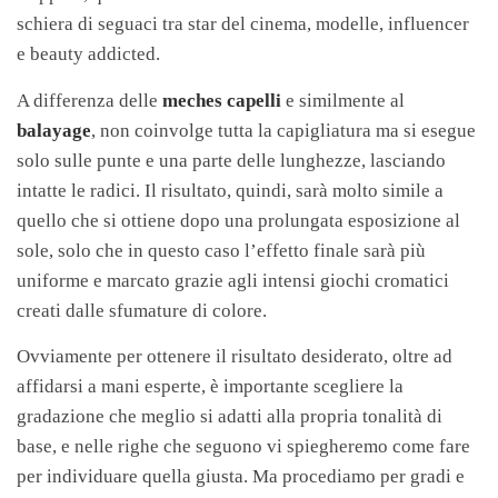
schiera di seguaci tra star del cinema, modelle, influencer
e beauty addicted.
A differenza delle
meches capelli
e similmente al
balayage
, non coinvolge tutta la capigliatura ma si esegue
solo sulle punte
e una parte delle lunghezze, lasciando
intatte le radici. Il risultato, quindi, sarà molto simile a
quello che si ottiene dopo una prolungata esposizione al
sole, solo che in questo caso l’effetto finale sarà più
uniforme e marcato grazie agli intensi giochi cromatici
creati dalle sfumature di colore.
Ovviamente per ottenere il risultato desiderato, oltre ad
affidarsi a mani esperte, è importante scegliere la
gradazione che meglio si adatti alla propria tonalità di
base, e nelle righe che seguono vi spiegheremo come fare
per individuare quella giusta. Ma procediamo per gradi e