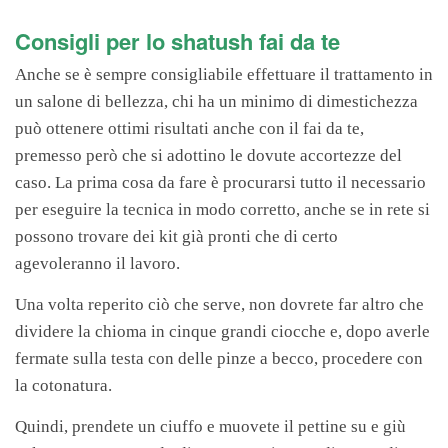
Consigli per lo shatush fai da te
Anche se è sempre consigliabile effettuare il trattamento in
un salone di bellezza, chi ha un minimo di dimestichezza
può ottenere ottimi risultati anche con il fai da te,
premesso però che si adottino le dovute accortezze del
caso. La prima cosa da fare è procurarsi tutto il necessario
per eseguire la tecnica in modo corretto, anche se in rete si
possono trovare dei kit già pronti che di certo
agevoleranno il lavoro.
Una volta reperito ciò che serve, non dovrete far altro che
dividere la chioma in cinque grandi ciocche e, dopo averle
fermate sulla testa con delle pinze a becco, procedere con
la cotonatura.
Quindi, prendete un ciuffo e muovete il pettine su e giù