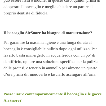
può essere fissa o mobile; in questo caso, quindi, prima di
adoperare il boccaglio è meglio chiedere un parere al
proprio dentista di fiducia.
Il boccaglio AirSnore ha bisogno di manutenzione?
Per garantire la massima igiene e una lunga durata al
boccaglio è consigliabile pulirlo dopo ogni utilizzo. Per
lavarlo basta immergerlo in acqua fredda con un po’ di
dentifricio, oppure una soluzione specifica per la pulizia
delle protesi, e tenerlo in ammollo per almeno un quarto
d’ora prima di rimuoverlo e lasciarlo asciugare all’aria.
Posso usare contemporaneamente il boccaglio e le gocce
AirSnore?