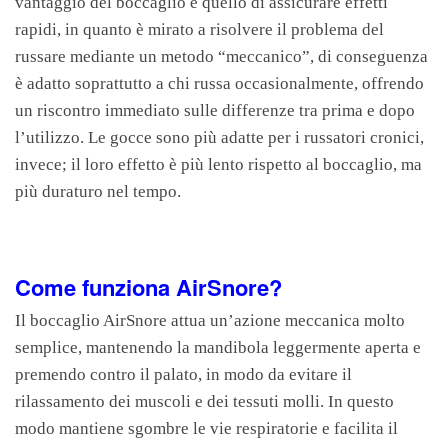
vantaggio del boccaglio è quello di assicurare effetti
rapidi, in quanto è mirato a risolvere il problema del
russare mediante un metodo “meccanico”, di conseguenza
è adatto soprattutto a chi russa occasionalmente, offrendo
un riscontro immediato sulle differenze tra prima e dopo
l’utilizzo. Le gocce sono più adatte per i russatori cronici,
invece; il loro effetto è più lento rispetto al boccaglio, ma
più duraturo nel tempo.
Come funziona AirSnore?
Il boccaglio AirSnore attua un’azione meccanica molto
semplice, mantenendo la mandibola leggermente aperta e
premendo contro il palato, in modo da evitare il
rilassamento dei muscoli e dei tessuti molli. In questo
modo mantiene sgombre le vie respiratorie e facilita il