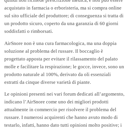
quindi non richiede prescrizione medica, e non può essere
acquistato in farmacia o erboristeria, ma si compra online
sul sito ufficiale del produttore; di conseguenza si tratta di
un prodotto sicuro, coperto da una garanzia di 60 giorni
soddisfatti o rimborsati.
AirSnore non è una cura farmacologica, ma una doppia
soluzione al problema del russare. Il boccaglio è
progettato apposta per evitare il rilassamento del palato
molle e facilitare la respirazione; le gocce, invece, sono un
prodotto naturale al 100%, derivato da oli essenziali
estratti da cinque diverse varietà di piante.
Le opinioni presenti nei vari forum dedicati all’argomento,
indicano l’AirSnore come uno dei migliori prodotti
attualmente in commercio per risolvere il problema del
russare. I numerosi acquirenti che hanno avuto modo di
testarlo, infatti, hanno dato tutti opinioni molto positive; i