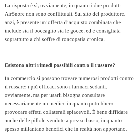
La risposta è sì, ovviamente, in quanto i due prodotti
AirSnore non sono conflittuali. Sul sito del produttore,
anzi, è presente un’offerta d’acquisto combinata che
include sia il boccaglio sia le gocce, ed è consigliata
soprattutto a chi soffre di roncopatia cronica.
Esistono altri rimedi possibili contro il russare?
In commercio si possono trovare numerosi prodotti contro
il russare; i più efficaci sono i farmaci sedanti,
ovviamente, ma per usarli bisogna consultare
necessariamente un medico in quanto potrebbero
provocare effetti collaterali spiacevoli. È bene diffidare
anche delle pillole vendute a prezzo basso, in quanto
spesso millantano benefici che in realtà non apportano.