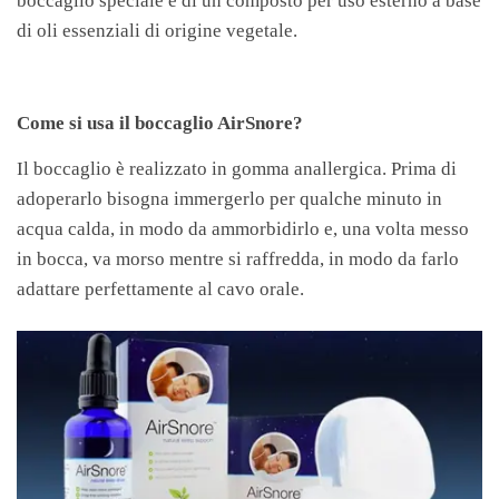
boccaglio speciale e di un composto per uso esterno a base
di oli essenziali di origine vegetale.
Come si usa il boccaglio AirSnore?
Il boccaglio è realizzato in gomma anallergica. Prima di
adoperarlo bisogna immergerlo per qualche minuto in
acqua calda, in modo da ammorbidirlo e, una volta messo
in bocca, va morso mentre si raffredda, in modo da farlo
adattare perfettamente al cavo orale.