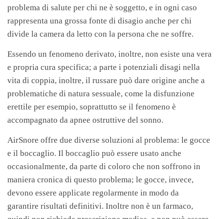
problema di salute per chi ne è soggetto, e in ogni caso
rappresenta una grossa fonte di disagio anche per chi
divide la camera da letto con la persona che ne soffre.
Essendo un fenomeno derivato, inoltre, non esiste una vera
e propria cura specifica; a parte i potenziali disagi nella
vita di coppia, inoltre, il russare può dare origine anche a
problematiche di natura sessuale, come la disfunzione
erettile per esempio, soprattutto se il fenomeno è
accompagnato da apnee ostruttive del sonno.
AirSnore offre due diverse soluzioni al problema: le gocce
e il boccaglio. Il boccaglio può essere usato anche
occasionalmente, da parte di coloro che non soffrono in
maniera cronica di questo problema; le gocce, invece,
devono essere applicate regolarmente in modo da
garantire risultati definitivi. Inoltre non è un farmaco,