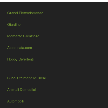
Grandi Elettrodomestici
Giardino
Momento Silenzioso
Assonnata.com
Hobby Divertenti
Buoni Strumenti Musicali
Animali Domestici
Automobili