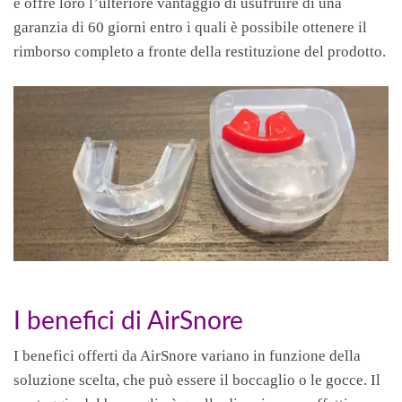
e offre loro l’ulteriore vantaggio di usufruire di una
garanzia di 60 giorni entro i quali è possibile ottenere il
rimborso completo a fronte della restituzione del prodotto.
I benefici di AirSnore
I benefici offerti da AirSnore variano in funzione della
soluzione scelta, che può essere il boccaglio o le gocce. Il