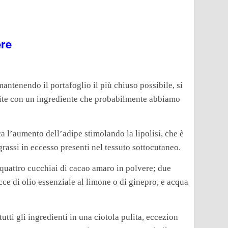
ere
mantenendo il portafoglio il più chiuso possibile, si
ulite con un ingrediente che probabilmente abbiamo
 l’aumento dell’adipe stimolando la lipolisi, che è
grassi in eccesso presenti nel tessuto sottocutaneo.
quattro cucchiai di cacao amaro in polvere; due
cce di olio essenziale al limone o di ginepro, e acqua
tti gli ingredienti in una ciotola pulita, eccezion