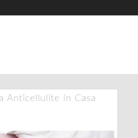
Anticellulite In Casa