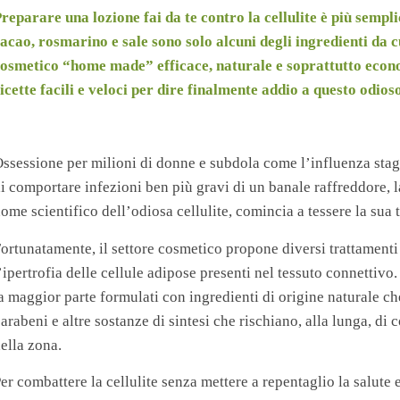
reparare una lozione fai da te contro la cellulite è più sempl
acao, rosmarino e sale sono solo alcuni degli ingredienti da 
osmetico “home made” efficace, naturale e soprattutto econ
icette facili e veloci per dire finalmente addio a questo odios
ssessione per milioni di donne e subdola come l’influenza stag
i comportare infezioni ben più gravi di un banale raffreddore, 
ome scientifico dell’odiosa cellulite, comincia a tessere la sua
ortunatamente, il settore cosmetico propone diversi trattament
’ipertrofia delle cellule adipose presenti nel tessuto connettivo.
a maggior parte formulati con ingredienti di origine naturale 
arabeni e altre sostanze di sintesi che rischiano, alla lunga, di
ella zona.
er combattere la cellulite senza mettere a repentaglio la salute 