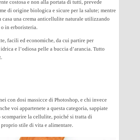
nte costosa e non alla portata di tutti, prevede
e di origine biologica e sicure per la salute; mentre
n casa una crema anticellulite naturale utilizzando
o in erboristeria.
tte, facili ed economiche, da cui partire per
drica e l’odiosa pelle a buccia d’arancia. Tutto
.
nei con dosi massicce di Photoshop, e chi invece
anche voi appartenete a questa categoria, sappiate
omparire la cellulite, poiché si tratta di
proprio stile di vita e alimentare.