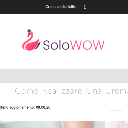
Crema anticellulite
Come Realizzare Una Crema 
ltimo aggiornamento: 08.08.26