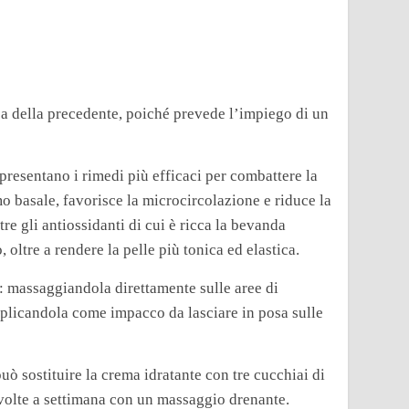
a della precedente, poiché prevede l’impiego di un
ppresentano i rimedi più efficaci per combattere la
o basale, favorisce la microcircolazione e riduce la
re gli antiossidanti di cui è ricca la bevanda
oltre a rendere la pelle più tonica ed elastica.
i: massaggiandola direttamente sulle aree di
pplicandola come impacco da lasciare in posa sulle
uò sostituire la crema idratante con tre cucchiai di
 volte a settimana con un massaggio drenante.