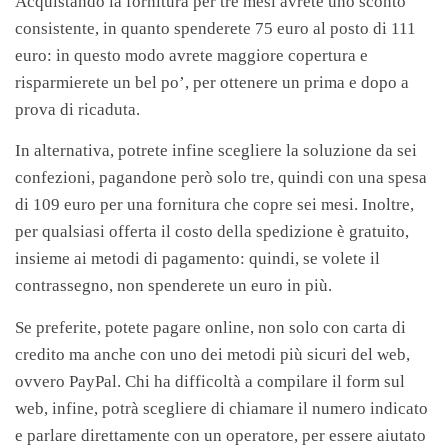
Acquistando la fornitura per tre mesi avrete uno sconto
consistente, in quanto spenderete 75 euro al posto di 111
euro: in questo modo avrete maggiore copertura e
risparmierete un bel po’, per ottenere un prima e dopo a
prova di ricaduta.
In alternativa, potrete infine scegliere la soluzione da sei
confezioni, pagandone però solo tre, quindi con una spesa
di 109 euro per una fornitura che copre sei mesi. Inoltre,
per qualsiasi offerta il costo della spedizione è gratuito,
insieme ai metodi di pagamento: quindi, se volete il
contrassegno, non spenderete un euro in più.
Se preferite, potete pagare online, non solo con carta di
credito ma anche con uno dei metodi più sicuri del web,
ovvero PayPal. Chi ha difficoltà a compilare il form sul
web, infine, potrà scegliere di chiamare il numero indicato
e parlare direttamente con un operatore, per essere aiutato