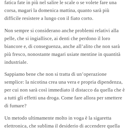
fatica fate in più nel salire le scale o se volete fare una
corsa, magari la domenica mattina, quanto sarà più
difficile resistere a lungo con il fiato corto.
Non sempre si considerano anche problemi relativi alla
pelle, che si ingiallisce, ai denti che perdono il loro
biancore e, di conseguenza, anche all’alito che non sarà
più fresco, nonostante magari usiate mentine in quantità
industriale.
Sappiamo bene che non si tratta di un’operazione
semplice: la nicotina crea una vera e propria dipendenza,
per cui non sarà così immediato il distacco da quella che è
a tutti gli effetti una droga. Come fare allora per smettere
di fumare?
Un metodo ultimamente molto in voga è la sigaretta
elettronica, che sublima il desiderio di accendere quella