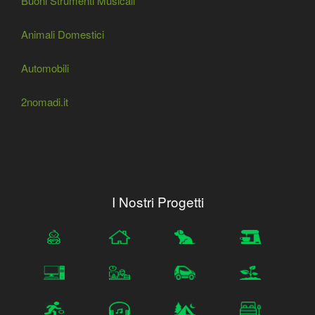
Buoni Strumenti Musicali
Animali Domestici
Automobili
2nomadi.it
I Nostri Progetti