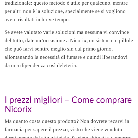
tradizionale: questo metodo è utile per qualcuno, mentre
per altri non è la soluzione, specialmente se si vogliono
avere risultati in breve tempo.
Se avete valutato varie soluzioni ma nessuna vi convince
del tutto, date un’occasione a Nicorix, un sistema in pillole
che può farvi sentire meglio sin dal primo giorno,
allontanando la necessità di fumare e quindi liberandovi
da una dipendenza così deleteria.
I prezzi migliori – Come comprare
Nicorix
Ma quanto costa questo prodotto? Non dovrete recarvi in
farmacia per sapere il prezzo, visto che viene venduto
direttamente dal sito ufficiale. Se siete abituati a comprare