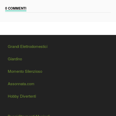
0 COMMENTI
Grandi Elettrodomestici
Giardino
Momento Silenzioso
Assonnata.com
Hobby Divertenti