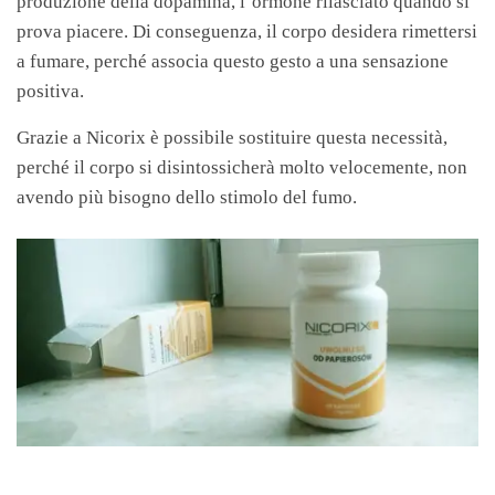
produzione della dopamina, l’ormone rilasciato quando si
prova piacere. Di conseguenza, il corpo desidera rimettersi
a fumare, perché associa questo gesto a una sensazione
positiva.
Grazie a Nicorix è possibile sostituire questa necessità,
perché il corpo si disintossicherà molto velocemente, non
avendo più bisogno dello stimolo del fumo.