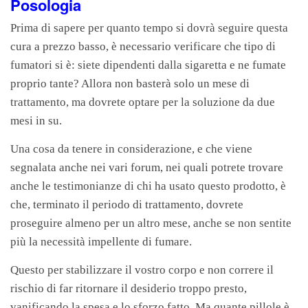
Posologia
Prima di sapere per quanto tempo si dovrà seguire questa
cura a prezzo basso, è necessario verificare che tipo di
fumatori si è: siete dipendenti dalla sigaretta e ne fumate
proprio tante? Allora non basterà solo un mese di
trattamento, ma dovrete optare per la soluzione da due
mesi in su.
Una cosa da tenere in considerazione, e che viene
segnalata anche nei vari forum, nei quali potrete trovare
anche le testimonianze di chi ha usato questo prodotto, è
che, terminato il periodo di trattamento, dovrete
proseguire almeno per un altro mese, anche se non sentite
più la necessità impellente di fumare.
Questo per stabilizzare il vostro corpo e non correre il
rischio di far ritornare il desiderio troppo presto,
vanificando la spesa e lo sforzo fatto. Ma quante pillole è