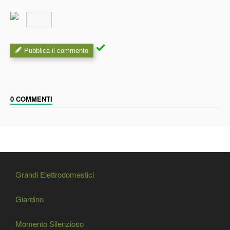
Pubblica il commento
0 COMMENTI
Grandi Elettrodomestici
Giardino
Momento Silenzioso