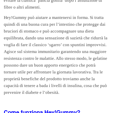
evitare la classica ‘pancia gonfia’ dopo l’assunzione di
fibre o altri alimenti.
Hey!Gummy può aiutare a mantenersi in forma. Si tratta
quindi di una buona cura per l’intestino che protegge dai
bruciori di stomaco e può accompagnare una dieta
equilibrata, dando una sensazione di sazietà che ridurrà la
voglia di fare il classico ‘sgarro’ con spuntini improvvisi.
Agisce sul sistema immunitario garantendo una maggiore
resistenza contro le malattie. Allo stesso modo, le gelatine
possono dare un buon apporto energetico che potrà
tornare utile per affrontare la giornata lavorativa. Tra le
proprietà benefiche del prodotto troviamo anche la
capacità di tenere a bada i livelli di insulina, cosa che può
prevenire il diabete e l’obesità.
Come funziona Hey!Gummy?