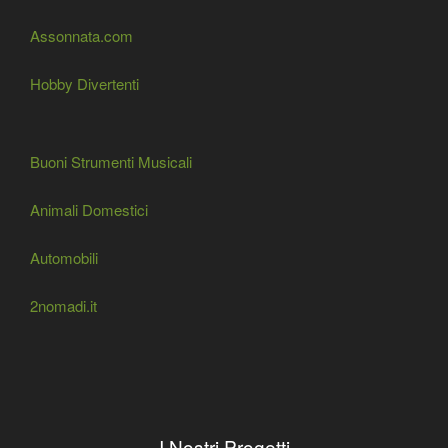
Assonnata.com
Hobby Divertenti
Buoni Strumenti Musicali
Animali Domestici
Automobili
2nomadi.it
I Nostri Progetti