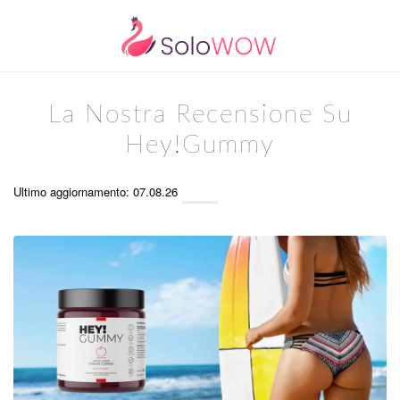
La Nostra Recensione Su
Hey!Gummy
Ultimo aggiornamento: 07.08.26