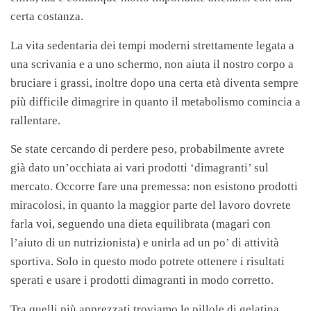
certa costanza.
La vita sedentaria dei tempi moderni strettamente legata a
una scrivania e a uno schermo, non aiuta il nostro corpo a
bruciare i grassi, inoltre dopo una certa età diventa sempre
più difficile dimagrire in quanto il metabolismo comincia a
rallentare.
Se state cercando di perdere peso, probabilmente avrete
già dato un’occhiata ai vari prodotti ‘dimagranti’ sul
mercato. Occorre fare una premessa: non esistono prodotti
miracolosi, in quanto la maggior parte del lavoro dovrete
farla voi, seguendo una dieta equilibrata (magari con
l’aiuto di un nutrizionista) e unirla ad un po’ di attività
sportiva. Solo in questo modo potrete ottenere i risultati
sperati e usare i prodotti dimagranti in modo corretto.
Tra quelli più apprezzati troviamo le pillole di gelatina