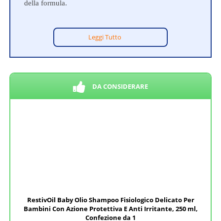
della formula.
Leggi Tutto
DA CONSIDERARE
RestivOil Baby Olio Shampoo Fisiologico Delicato Per
Bambini Con Azione Protettiva E Anti Irritante, 250 ml,
Confezione da 1