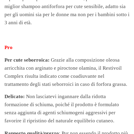
miglior shampoo antiforfora per cute sensibile, adatto sia
per gli uomini sia per le donne ma non per i bambini sotto i
3 anni di età.
Pro
Per cute seborroica:
Grazie alla composizione oleosa
arricchita con arginato e piroctone olamina, il Restivoil
Complex risulta indicato come coadiuvante nel
trattamento degli stati seborroici in caso di forfora grassa.
Delicato:
Non lasciatevi ingannare dalla ridotta
formazione di schiuma, poiché il prodotto è formulato
senza aggiunta di agenti schiumogeni aggressivi per
favorire il ripristino del naturale equilibrio cutaneo.
Rapporto qualità/prezzo
: Pur non essendo il prodotto più