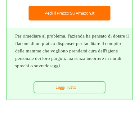
Vedi Il Prezzo Su Amazon.it
Per rimediare al problema, l'azienda ha pensato di dotare il
flacone di un pratico dispenser per facilitare il compito
delle mamme che vogliono prendersi cura dell'igiene
personale dei loro pargoli, ma senza incorrere in inutili
sprechi o sovradosaggi.
Leggi Tutto