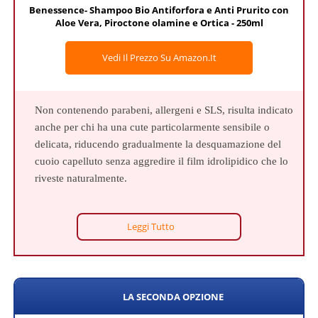
Benessence- Shampoo Bio Antiforfora e Anti Prurito con
Aloe Vera, Piroctone olamine e Ortica - 250ml
Vedi Il Prezzo Su Amazon.it
Non contenendo parabeni, allergeni e SLS, risulta indicato
anche per chi ha una cute particolarmente sensibile o
delicata, riducendo gradualmente la desquamazione del
cuoio capelluto senza aggredire il film idrolipidico che lo
riveste naturalmente.
Leggi Tutto
LA SECONDA OPZIONE