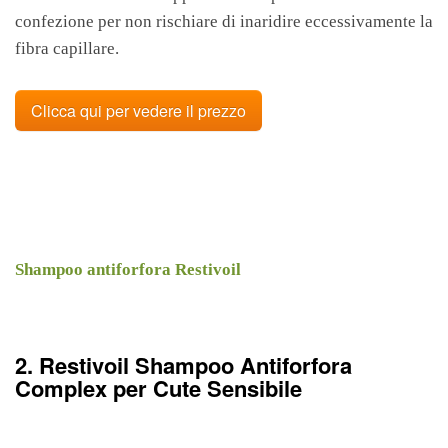
confezione per non rischiare di inaridire eccessivamente la
fibra capillare.
Clicca qui per vedere il prezzo
Shampoo antiforfora Restivoil
2. Restivoil Shampoo Antiforfora
Complex per Cute Sensibile