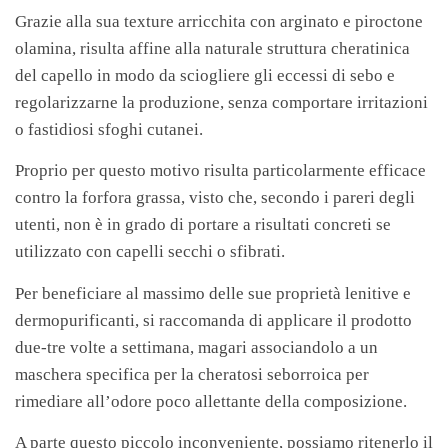
Grazie alla sua texture arricchita con arginato e piroctone
olamina, risulta affine alla naturale struttura cheratinica
del capello in modo da sciogliere gli eccessi di sebo e
regolarizzarne la produzione, senza comportare irritazioni
o fastidiosi sfoghi cutanei.
Proprio per questo motivo risulta particolarmente efficace
contro la forfora grassa, visto che, secondo i pareri degli
utenti, non è in grado di portare a risultati concreti se
utilizzato con capelli secchi o sfibrati.
Per beneficiare al massimo delle sue proprietà lenitive e
dermopurificanti, si raccomanda di applicare il prodotto
due-tre volte a settimana, magari associandolo a un
maschera specifica per la cheratosi seborroica per
rimediare all’odore poco allettante della composizione.
A parte questo piccolo inconveniente, possiamo ritenerlo il