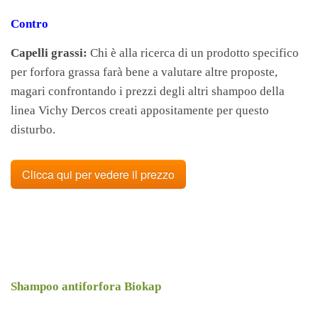
Contro
Capelli grassi:
Chi è alla ricerca di un prodotto specifico
per forfora grassa farà bene a valutare altre proposte,
magari confrontando i prezzi degli altri shampoo della
linea Vichy Dercos creati appositamente per questo
disturbo.
Clicca qui per vedere il prezzo
Shampoo antiforfora Biokap