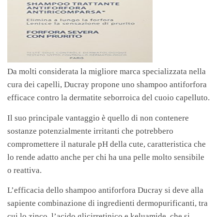
Da molti considerata la migliore marca specializzata nella
cura dei capelli, Ducray propone uno shampoo antiforfora
efficace contro la dermatite seborroica del cuoio capelluto.
Il suo principale vantaggio è quello di non contenere
sostanze potenzialmente irritanti che potrebbero
compromettere il naturale pH della cute, caratteristica che
lo rende adatto anche per chi ha una pelle molto sensibile
o reattiva.
L’efficacia dello shampoo antiforfora Ducray si deve alla
sapiente combinazione di ingredienti dermopurificanti, tra
cui lo zinco, l’acido glicirretinico e keluamide, che si