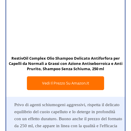
RestivOil Complex Olio Shampoo Delicato Antiforfora per
Capelli da Normali a Grassi con Azione Antiseborroica e Anti
Prurito, Shampoo Senza Schiuma, 250 ml
Vedi Il Prezzo Su Amazon.it
Privo di agenti schiumogeni aggressivi, rispetta il delicato
equilibrio del cuoio capelluto e lo deterge in profondità
con un effetto duraturo. Buono anche il prezzo del formato
da 250 ml, che appare in linea con la qualità e l'efficacia