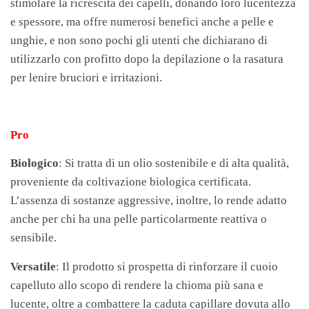
stimolare la ricrescita dei capelli, donando loro lucentezza
e spessore, ma offre numerosi benefici anche a pelle e
unghie, e non sono pochi gli utenti che dichiarano di
utilizzarlo con profitto dopo la depilazione o la rasatura
per lenire bruciori e irritazioni.
Pro
Biologico
: Si tratta di un olio sostenibile e di alta qualità,
proveniente da coltivazione biologica certificata.
L’assenza di sostanze aggressive, inoltre, lo rende adatto
anche per chi ha una pelle particolarmente reattiva o
sensibile.
Versatile
: Il prodotto si prospetta di rinforzare il cuoio
capelluto allo scopo di rendere la chioma più sana e
lucente, oltre a combattere la caduta capillare dovuta allo