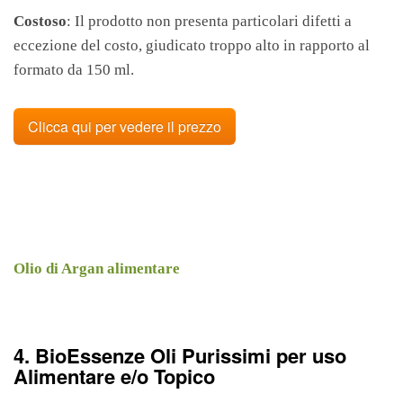
Costoso
: Il prodotto non presenta particolari difetti a
eccezione del costo, giudicato troppo alto in rapporto al
formato da 150 ml.
Clicca qui per vedere il prezzo
Olio di Argan alimentare
4. BioEssenze Oli Purissimi per uso
Alimentare e/o Topico