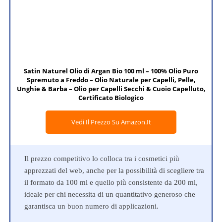
Satin Naturel Olio di Argan Bio 100 ml – 100% Olio Puro
Spremuto a Freddo – Olio Naturale per Capelli, Pelle,
Unghie & Barba – Olio per Capelli Secchi & Cuoio Capelluto,
Certificato Biologico
Vedi Il Prezzo Su Amazon.it
Il prezzo competitivo lo colloca tra i cosmetici più
apprezzati del web, anche per la possibilità di scegliere tra
il formato da 100 ml e quello più consistente da 200 ml,
ideale per chi necessita di un quantitativo generoso che
garantisca un buon numero di applicazioni.