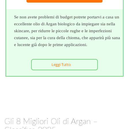
Se non avete problemi di budget potrete portarvi a casa un
eccellente olio di Argan biologico da impiegare sia nella
skincare, per ridurre le piccole rughe e le imperfezioni
cutanee, sia per la cura della chioma, che apparirà più sana
e lucente già dopo le prime applicazioni.
Leggi Tutto
Gli 8 Migliori Oli di Argan –