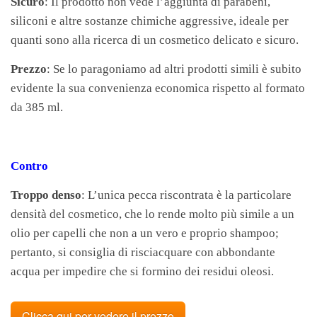
Sicuro
: Il prodotto non vede l’aggiunta di parabeni,
siliconi e altre sostanze chimiche aggressive, ideale per
quanti sono alla ricerca di un cosmetico delicato e sicuro.
Prezzo
: Se lo paragoniamo ad altri prodotti simili è subito
evidente la sua convenienza economica rispetto al formato
da 385 ml.
Contro
Troppo denso
: L’unica pecca riscontrata è la particolare
densità del cosmetico, che lo rende molto più simile a un
olio per capelli che non a un vero e proprio shampoo;
pertanto, si consiglia di risciacquare con abbondante
acqua per impedire che si formino dei residui oleosi.
Clicca qui per vedere il prezzo