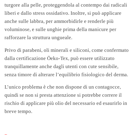
turgore alla pelle, proteggendola al contempo dai radicali
liberi e dallo stress ossidativo. Inoltre, si può applicare
anche sulle labbra, per ammorbidirle e renderle più
voluminose, e sulle unghie prima della manicure per
rafforzare la struttura ungueale.
Privo di parabeni, oli minerali e siliconi, come confermato
dalla certificazione Öeko-Tex, può essere utilizzato
tranquillamente anche dagli utenti con cute sensibile,
senza timore di alterare l’equilibrio fisiologico del derma.
L’unico problema è che non dispone di un contagocce,
quindi se non si presta attenzione si potrebbe correre il
rischio di applicare più olio del necessario ed esaurirlo in
breve tempo.