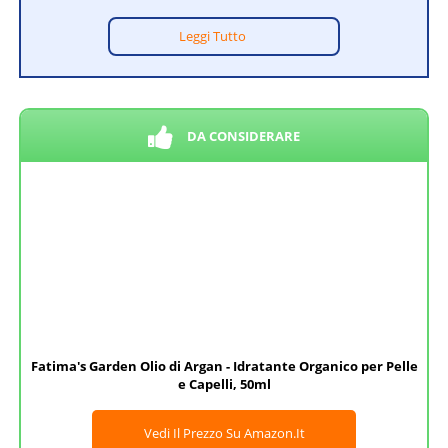
Leggi Tutto
DA CONSIDERARE
Fatima's Garden Olio di Argan - Idratante Organico per Pelle
e Capelli, 50ml
Vedi Il Prezzo Su Amazon.it