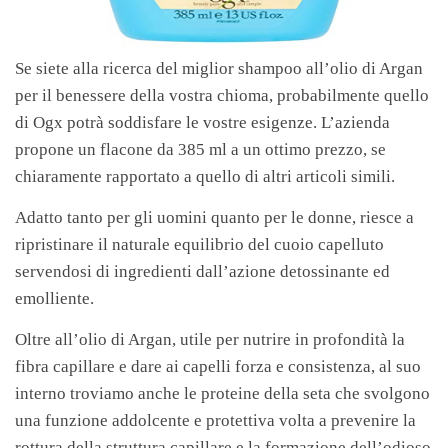
Se siete alla ricerca del miglior shampoo all’olio di Argan
per il benessere della vostra chioma, probabilmente quello
di Ogx potrà soddisfare le vostre esigenze. L’azienda
propone un flacone da 385 ml a un ottimo prezzo, se
chiaramente rapportato a quello di altri articoli simili.
Adatto tanto per gli uomini quanto per le donne, riesce a
ripristinare il naturale equilibrio del cuoio capelluto
servendosi di ingredienti dall’azione detossinante ed
emolliente.
Oltre all’olio di Argan, utile per nutrire in profondità la
fibra capillare e dare ai capelli forza e consistenza, al suo
interno troviamo anche le proteine della seta che svolgono
una funzione addolcente e protettiva volta a prevenire la
rottura della struttura capillare e la formazione dell’odioso