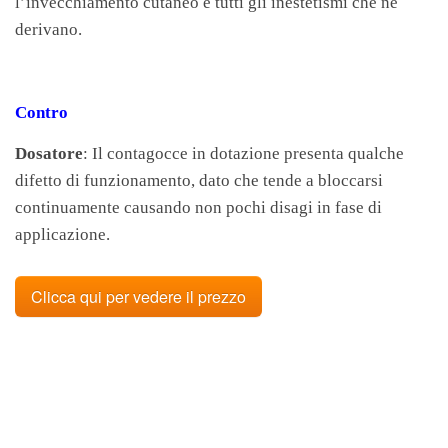
l’invecchiamento cutaneo e tutti gli inestetismi che ne
derivano.
Contro
Dosatore
: Il contagocce in dotazione presenta qualche
difetto di funzionamento, dato che tende a bloccarsi
continuamente causando non pochi disagi in fase di
applicazione.
Clicca qui per vedere il prezzo