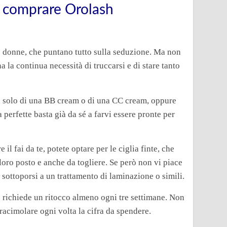
i comprare Orolash
e donne, che puntano tutto sulla seduzione. Ma non
a la continua necessità di truccarsi e di stare tanto
ma solo di una BB cream o di una CC cream, oppure
perfette basta già da sé a farvi essere pronte per
il fai da te, potete optare per le ciglia finte, che
loro posto e anche da togliere. Se però non vi piace
e sottoporsi a un trattamento di laminazione o simili.
é richiede un ritocco almeno ogni tre settimane. Non
 racimolare ogni volta la cifra da spendere.