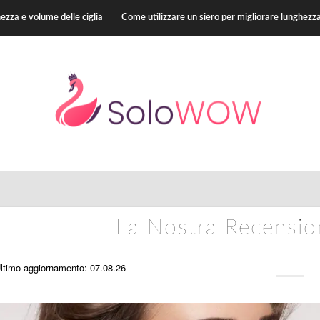
hezza e volume delle ciglia
Come utilizzare un siero per migliorare lunghezza
La Nostra Recensio
ltimo aggiornamento: 07.08.26