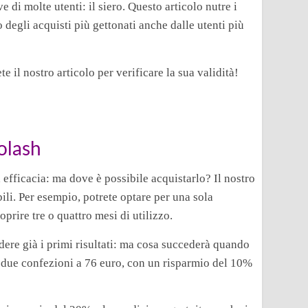
e di molte utenti: il siero. Questo articolo nutre i
o degli acquisti più gettonati anche dalle utenti più
e il nostro articolo per verificare la sua validità!
olash
 efficacia: ma dove è possibile acquistarlo? Il nostro
bili. Per esempio, potrete optare per una sola
prire tre o quattro mesi di utilizzo.
edere già i primi risultati: ma cosa succederà quando
e due confezioni a 76 euro, con un risparmio del 10%