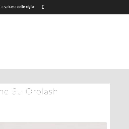
 e volume delle ciglia
ne Su Orolash