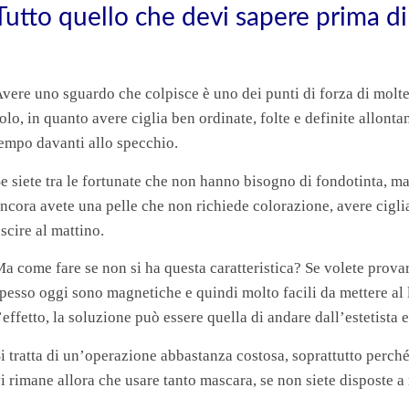
Tutto quello che devi sapere prima d
vere uno sguardo che colpisce è uno dei punti di forza di molt
olo, in quanto avere ciglia ben ordinate, folte e definite allontan
empo davanti allo specchio.
e siete tra le fortunate che non hanno bisogno di fondotinta, 
ncora avete una pelle che non richiede colorazione, avere ciglia 
scire al mattino.
a come fare se non si ha questa caratteristica? Se volete provare 
pesso oggi sono magnetiche e quindi molto facili da mettere al 
’effetto, la soluzione può essere quella di andare dall’estetista 
i tratta di un’operazione abbastanza costosa, soprattutto perch
i rimane allora che usare tanto mascara, se non siete disposte a