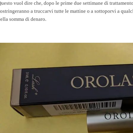
uesto vuol dire che, dopo le prime due settimane di trattamento
ostringeranno a truccarvi tutte le mattine o a sottoporvi a qual
ella somma di denaro.