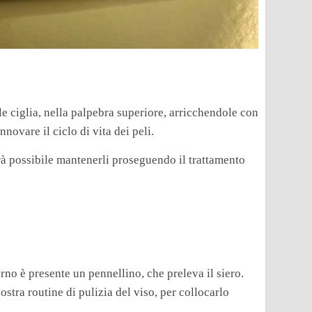
le ciglia, nella palpebra superiore, arricchendole con
nnovare il ciclo di vita dei peli.
arà possibile mantenerli proseguendo il trattamento
erno è presente un pennellino, che preleva il siero.
ostra routine di pulizia del viso, per collocarlo