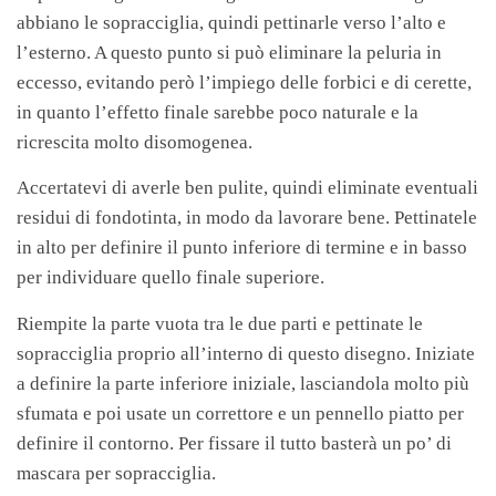
abbiano le sopracciglia, quindi pettinarle verso l’alto e
l’esterno. A questo punto si può eliminare la peluria in
eccesso, evitando però l’impiego delle forbici e di cerette,
in quanto l’effetto finale sarebbe poco naturale e la
ricrescita molto disomogenea.
Accertatevi di averle ben pulite, quindi eliminate eventuali
residui di fondotinta, in modo da lavorare bene. Pettinatele
in alto per definire il punto inferiore di termine e in basso
per individuare quello finale superiore.
Riempite la parte vuota tra le due parti e pettinate le
sopracciglia proprio all’interno di questo disegno. Iniziate
a definire la parte inferiore iniziale, lasciandola molto più
sfumata e poi usate un correttore e un pennello piatto per
definire il contorno. Per fissare il tutto basterà un po’ di
mascara per sopracciglia.