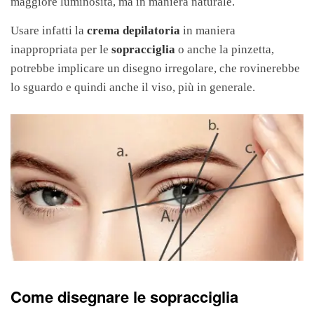
maggiore luminosità, ma in maniera naturale.
Usare infatti la
crema depilatoria
in maniera
inappropriata per le
sopracciglia
o anche la pinzetta,
potrebbe implicare un disegno irregolare, che rovinerebbe
lo sguardo e quindi anche il viso, più in generale.
Come disegnare le sopracciglia