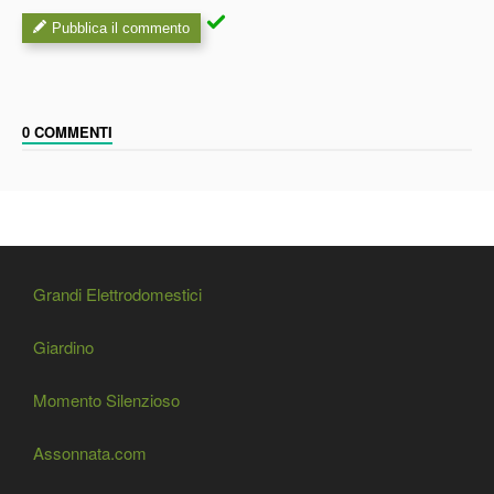
Pubblica il commento
0 COMMENTI
Grandi Elettrodomestici
Giardino
Momento Silenzioso
Assonnata.com