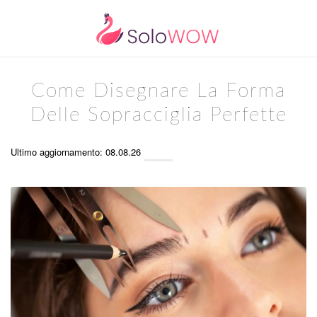
Come Disegnare La Forma
Delle Sopracciglia Perfette
Ultimo aggiornamento: 08.08.26