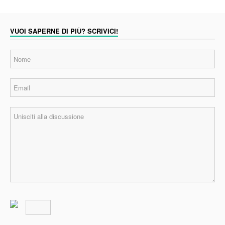
VUOI SAPERNE DI PIÙ? SCRIVICI!