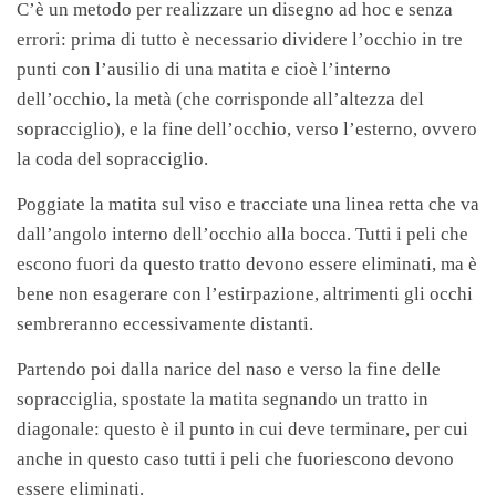
C’è un metodo per realizzare un disegno ad hoc e senza
errori: prima di tutto è necessario dividere l’occhio in tre
punti con l’ausilio di una matita e cioè l’interno
dell’occhio, la metà (che corrisponde all’altezza del
sopracciglio), e la fine dell’occhio, verso l’esterno, ovvero
la coda del sopracciglio.
Poggiate la matita sul viso e tracciate una linea retta che va
dall’angolo interno dell’occhio alla bocca. Tutti i peli che
escono fuori da questo tratto devono essere eliminati, ma è
bene non esagerare con l’estirpazione, altrimenti gli occhi
sembreranno eccessivamente distanti.
Partendo poi dalla narice del naso e verso la fine delle
sopracciglia, spostate la matita segnando un tratto in
diagonale: questo è il punto in cui deve terminare, per cui
anche in questo caso tutti i peli che fuoriescono devono
essere eliminati.