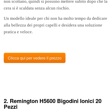
non scottano, quindi si possono mettere subito dopo che la
cera si è scaldata senza alcun rischio.
Un modello ideale per chi non ha molto tempo da dedicare
alla bellezza dei propri capelli e desidera una soluzione
pratica e veloce.
Clicca qui per vedere il prezzo
2. Remington H5600 Bigodini Ionici 20
Pezzi