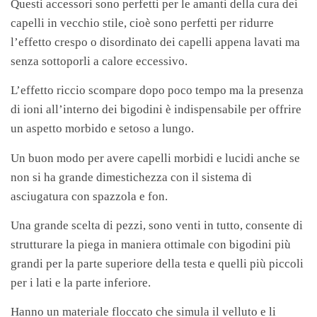
Questi accessori sono perfetti per le amanti della cura dei
capelli in vecchio stile, cioè sono perfetti per ridurre
l’effetto crespo o disordinato dei capelli appena lavati ma
senza sottoporli a calore eccessivo.
L’effetto riccio scompare dopo poco tempo ma la presenza
di ioni all’interno dei bigodini è indispensabile per offrire
un aspetto morbido e setoso a lungo.
Un buon modo per avere capelli morbidi e lucidi anche se
non si ha grande dimestichezza con il sistema di
asciugatura con spazzola e fon.
Una grande scelta di pezzi, sono venti in tutto, consente di
strutturare la piega in maniera ottimale con bigodini più
grandi per la parte superiore della testa e quelli più piccoli
per i lati e la parte inferiore.
Hanno un materiale floccato che simula il velluto e li