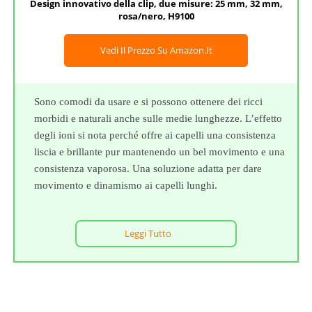
Design innovativo della clip, due misure: 25 mm, 32 mm,
rosa/nero, H9100
Vedi Il Prezzo Su Amazon.it
Sono comodi da usare e si possono ottenere dei ricci
morbidi e naturali anche sulle medie lunghezze. L’effetto
degli ioni si nota perché offre ai capelli una consistenza
liscia e brillante pur mantenendo un bel movimento e una
consistenza vaporosa. Una soluzione adatta per dare
movimento e dinamismo ai capelli lunghi.
Leggi Tutto