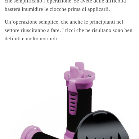
che semplificano l’operazione. Se avete delle difficoltà
basterà inumidire le ciocche prima di applicarli.
Un’operazione semplice, che anche le principianti nel
settore riusciranno a fare. I ricci che ne risultano sono ben
definiti e molto morbidi.