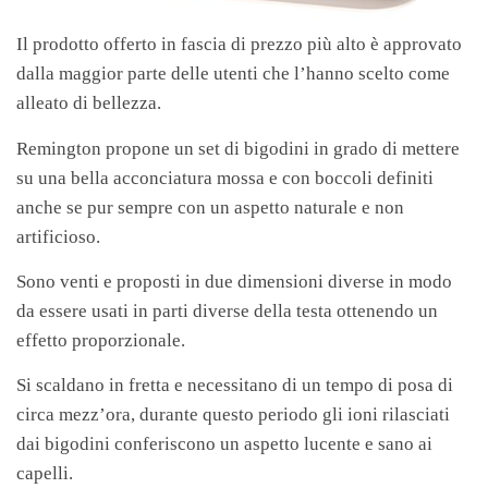
Il prodotto offerto in fascia di prezzo più alto è approvato
dalla maggior parte delle utenti che l’hanno scelto come
alleato di bellezza.
Remington propone un set di bigodini in grado di mettere
su una bella acconciatura mossa e con boccoli definiti
anche se pur sempre con un aspetto naturale e non
artificioso.
Sono venti e proposti in due dimensioni diverse in modo
da essere usati in parti diverse della testa ottenendo un
effetto proporzionale.
Si scaldano in fretta e necessitano di un tempo di posa di
circa mezz’ora, durante questo periodo gli ioni rilasciati
dai bigodini conferiscono un aspetto lucente e sano ai
capelli.