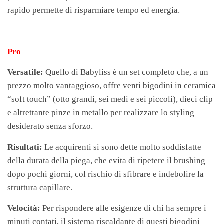
rapido permette di risparmiare tempo ed energia.
Pro
Versatile:
Quello di Babyliss è un set completo che, a un
prezzo molto vantaggioso, offre venti bigodini in ceramica
“soft touch” (otto grandi, sei medi e sei piccoli), dieci clip
e altrettante pinze in metallo per realizzare lo styling
desiderato senza sforzo.
Risultati:
Le acquirenti si sono dette molto soddisfatte
della durata della piega, che evita di ripetere il brushing
dopo pochi giorni, col rischio di sfibrare e indebolire la
struttura capillare.
Velocità:
Per rispondere alle esigenze di chi ha sempre i
minuti contati, il sistema riscaldante di questi bigodini