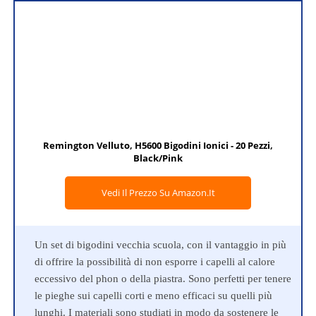
Remington Velluto, H5600 Bigodini Ionici - 20 Pezzi,
Black/Pink
Vedi Il Prezzo Su Amazon.it
Un set di bigodini vecchia scuola, con il vantaggio in più
di offrire la possibilità di non esporre i capelli al calore
eccessivo del phon o della piastra. Sono perfetti per tenere
le pieghe sui capelli corti e meno efficaci su quelli più
lunghi. I materiali sono studiati in modo da sostenere le