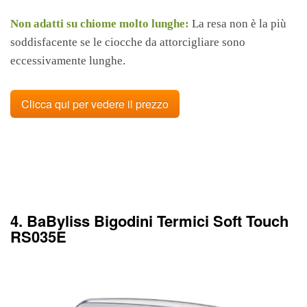
Non adatti su chiome molto lunghe:
La resa non è la più
soddisfacente se le ciocche da attorcigliare sono
eccessivamente lunghe.
Clicca qui per vedere il prezzo
4. BaByliss Bigodini Termici Soft Touch
RS035E