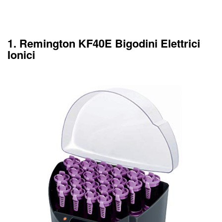
1. Remington KF40E Bigodini Elettrici
Ionici