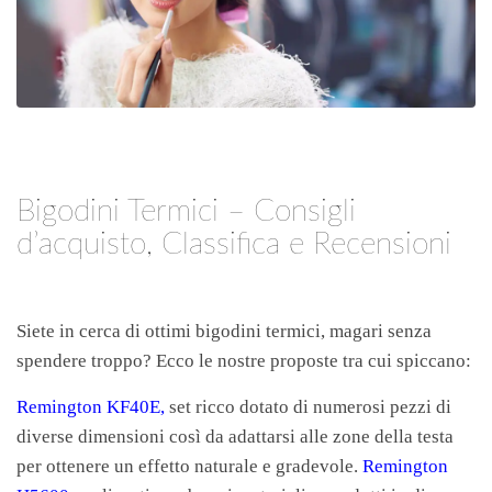
Bigodini Termici – Consigli
d’acquisto, Classifica e Recensioni
Siete in cerca di ottimi bigodini termici, magari senza
spendere troppo? Ecco le nostre proposte tra cui spiccano:
Remington KF40E
,
set ricco dotato di numerosi pezzi di
diverse dimensioni così da adattarsi alle zone della testa
per ottenere un effetto naturale e gradevole.
Remington