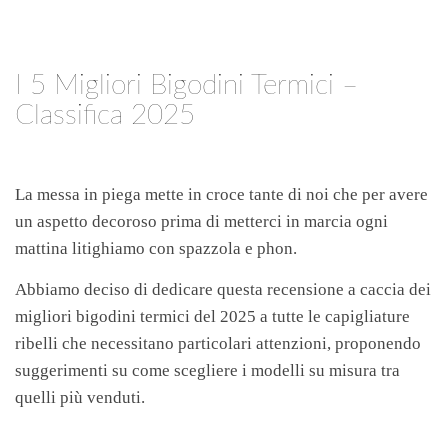
I 5 Migliori Bigodini Termici –
Classifica 2025
La messa in piega mette in croce tante di noi che per avere
un aspetto decoroso prima di metterci in marcia ogni
mattina litighiamo con spazzola e phon.
Abbiamo deciso di dedicare questa recensione a caccia dei
migliori bigodini termici del 2025 a tutte le capigliature
ribelli che necessitano particolari attenzioni, proponendo
suggerimenti su come scegliere i modelli su misura tra
quelli più venduti.