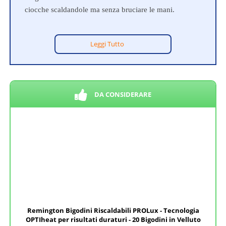
ciocche scaldandole ma senza bruciare le mani.
Leggi Tutto
DA CONSIDERARE
Remington Bigodini Riscaldabili PROLux - Tecnologia
OPTIheat per risultati duraturi - 20 Bigodini in Velluto