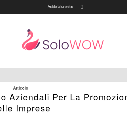
Acido ialuronico
Articolo
eo Aziendali Per La Promozio
lle Imprese