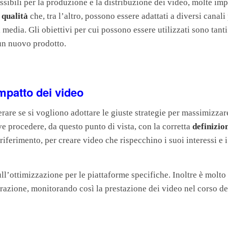
ssibili per la produzione e la distribuzione dei video, molte im
 qualità
che, tra l’altro, possono essere adattati a diversi canali
media. Gli obiettivi per cui possono essere utilizzati sono tanti
un nuovo prodotto.
mpatto dei video
are se si vogliono adottare le giuste strategie per massimizzar
ve procedere, da questo punto di vista, con la corretta
definizio
riferimento, per creare video che rispecchino i suoi interessi e i
ull’ottimizzazione per le piattaforme specifiche. Inoltre è molto
razione, monitorando così la prestazione dei video nel corso de