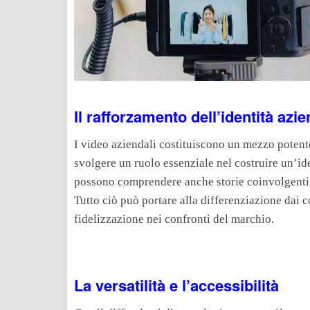
Il rafforzamento dell’identità azi
I video aziendali costituiscono un mezzo potent
svolgere un ruolo essenziale nel costruire un’id
possono comprendere anche storie coinvolgenti, 
Tutto ciò può portare alla differenziazione dai 
fidelizzazione nei confronti del marchio.
La versatilità e l’accessibilità