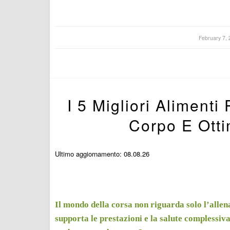
/
February 7, 
I 5 Migliori Alimenti
Corpo E Otti
Ultimo aggiornamento: 08.08.26
Il mondo della corsa non riguarda solo l’allen
supporta le prestazioni e la salute complessiv