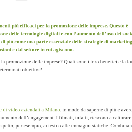
menti più efficaci per la promozione delle imprese. Questo è
one delle tecnologie digitali e con l’aumento dell’uso dei soci
di più come una parte essenziale delle strategie di marketin
sioni e dal settore in cui agiscono.
la promozione delle imprese? Quali sono i loro benefici e la lo
eterminati obiettivi?
e di video aziendali a Milano
, in modo da saperne di più e aver
’aumento dell’engagement. I filmati, infatti, riescono a catturare
ispetto, per esempio, ai testi o alle immagini statiche. Combina