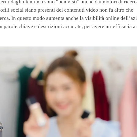
riti dagli utenti ma sono “ben visti” anche dai motori di ricerca
ofili social siano presenti dei contenuti video non fa altro che
icerca. In questo modo aumenta anche la visibilità online dell’az
on parole chiave e descrizioni accurate, per avere un’efficacia 