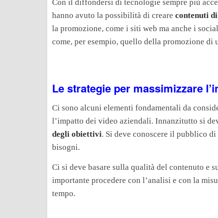
Con il diffondersi di tecnologie sempre più acce
hanno avuto la possibilità di creare
contenuti di
la promozione, come i siti web ma anche i social 
come, per esempio, quello della promozione di 
Le strategie per massimizzare l’i
Ci sono alcuni elementi fondamentali da consider
l’impatto dei video aziendali. Innanzitutto si de
degli obiettivi
. Si deve conoscere il pubblico di 
bisogni.
Ci si deve basare sulla qualità del contenuto e s
importante procedere con l’analisi e con la misu
tempo.