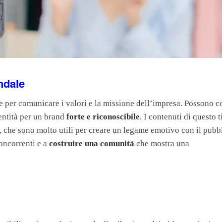
endale
e per comunicare i valori e la missione dell’impresa. Possono c
entità per un brand
forte e riconoscibile
. I contenuti di questo 
che sono molto utili per creare un legame emotivo con il pubb
concorrenti e a
costruire una comunità
che mostra una