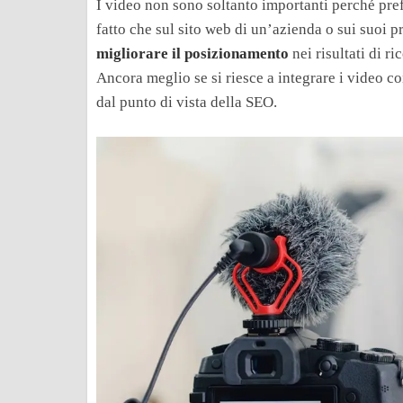
I video non sono soltanto importanti perché prefe
fatto che sul sito web di un’azienda o sui suoi pr
migliorare il posizionamento
nei risultati di r
Ancora meglio se si riesce a integrare i video c
dal punto di vista della SEO.