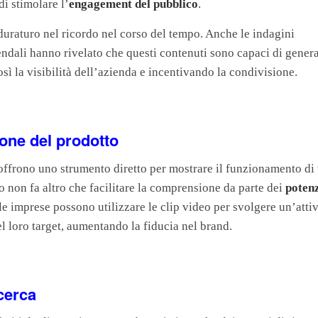
di stimolare l’
engagement del pubblico
.
 duraturo nel ricordo nel corso del tempo. Anche le indagini
ndali hanno rivelato che questi contenuti sono capaci di gener
ì la visibilità dell’azienda e incentivando la condivisione.
one del prodotto
 offrono uno strumento diretto per mostrare il funzionamento di
to non fa altro che facilitare la comprensione da parte dei
potenz
le imprese possono utilizzare le clip video per svolgere un’attiv
l loro target, aumentando la fiducia nel brand.
icerca