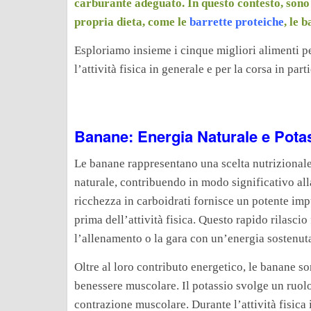
carburante adeguato. In questo contesto, sono 
propria dieta, come le
barrette proteiche
, le 
Esploriamo insieme i cinque migliori alimenti pe
l’attività fisica in generale e per la corsa in part
Banane: Energia Naturale e Pota
Le banane rappresentano una scelta nutrizionale 
naturale, contribuendo in modo significativo all
ricchezza in carboidrati fornisce un potente i
prima dell’attività fisica. Questo rapido rilasci
l’allenamento o la gara con un’energia sostenut
Oltre al loro contributo energetico, le banane so
benessere muscolare. Il potassio svolge un ruol
contrazione muscolare. Durante l’attività fisica 