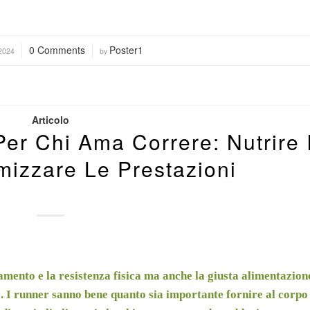
0 Comments
Poster1
/
2024
by
Articolo
 Per Chi Ama Correre: Nutrire I
mizzare Le Prestazioni
amento e la resistenza fisica ma anche la giusta alimentazion
a. I runner sanno bene quanto sia importante fornire al corpo 