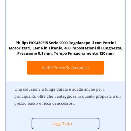
Philips HC9450/15 Serie 9000 Regolacapelli con Pettini
Motorizzati, Lame in Titanio, 400 Impostazioni di Lunghezza,
Precisione 0.1 mm, Tempo Funzionamento 120 min
Vedi Il Prezzo Su Amazon.it
Una soluzione a lunga durata e adatta anche per i
principianti, oltre che vantaggiosa in quanto proposta a un
prezzo basso e ricca di accessori.
Leggi Tutto