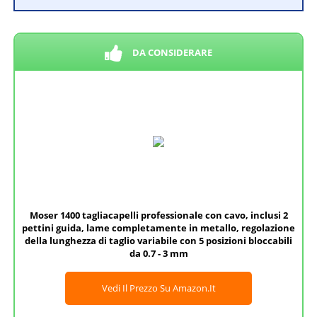
DA CONSIDERARE
Moser 1400 tagliacapelli professionale con cavo, inclusi 2
pettini guida, lame completamente in metallo, regolazione
della lunghezza di taglio variabile con 5 posizioni bloccabili
da 0.7 - 3 mm
Vedi Il Prezzo Su Amazon.it