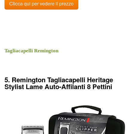
Clicca qui per vedere il prezzo
Tagliacapelli Remington
5. Remington Tagliacapelli Heritage
Stylist Lame Auto-Affilanti 8 Pettini