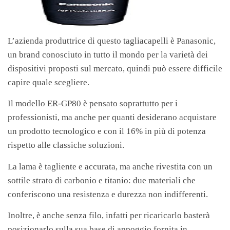
L’azienda produttrice di questo tagliacapelli è Panasonic,
un brand conosciuto in tutto il mondo per la varietà dei
dispositivi proposti sul mercato, quindi può essere difficile
capire quale scegliere.
Il modello ER-GP80 è pensato soprattutto per i
professionisti, ma anche per quanti desiderano acquistare
un prodotto tecnologico e con il 16% in più di potenza
rispetto alle classiche soluzioni.
La lama è tagliente e accurata, ma anche rivestita con un
sottile strato di carbonio e titanio: due materiali che
conferiscono una resistenza e durezza non indifferenti.
Inoltre, è anche senza filo, infatti per ricaricarlo basterà
posizionarlo sulla sua base di appoggio fornita in