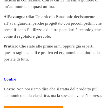
inclusa in confezione. Con la carica massima godrete di
un’autonomia di quasi un’ora.
All’avanguardia:
Un articolo Panasonic decisamente
all’avanguardia, perché progettato con piccoli pettini che
semplificano l’utilizzo e di altre peculiarità tecnologiche
come il regolatore girevole.
Pratico:
Che siate alle prime armi oppure già esperti,
questo tagliacapelli è pratico ed ergonomico, quindi alla
portata di tutti.
Contro
Costo:
Non possiamo dire che si tratta del prodotto più
economico della classifica, ma la spesa ne vale l’impresa.