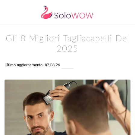
Gli 8 Migliori Tagliacapelli Del
2025
Ultimo aggiornamento: 07.08.26