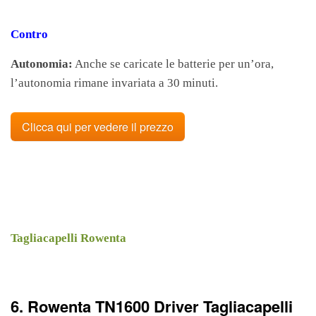
Contro
Autonomia:
Anche se caricate le batterie per un’ora,
l’autonomia rimane invariata a 30 minuti.
Clicca qui per vedere il prezzo
Tagliacapelli Rowenta
6. Rowenta TN1600 Driver Tagliacapelli