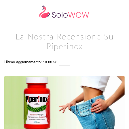
La Nostra Recensione Su
Piperinox
Ultimo aggiornamento: 10.08.26