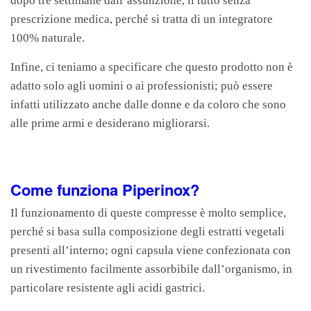
dopo tre settimane dall’assunzione, il tutto senza
prescrizione medica, perché si tratta di un integratore
100% naturale.
Infine, ci teniamo a specificare che questo prodotto non è
adatto solo agli uomini o ai professionisti; può essere
infatti utilizzato anche dalle donne e da coloro che sono
alle prime armi e desiderano migliorarsi.
Come funziona Piperinox?
Il funzionamento di queste compresse è molto semplice,
perché si basa sulla composizione degli estratti vegetali
presenti all’interno; ogni capsula viene confezionata con
un rivestimento facilmente assorbibile dall’organismo, in
particolare resistente agli acidi gastrici.