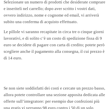
Selezionate un numero di prodotti che desiderate comprare
e inseriteli nel carrello; dopo aver scritto i vostri dati,
ovvero indirizzo, nome e cognome ed email, vi arriverà
subito una conferma di acquisto effettuato.
Le pillole vi saranno recapitate in circa tre o cinque giorni
lavorativi, e di solito c’è un costo di spedizione fissa di 9
euro se decidete di pagare con carta di credito; potete però
scegliere anche il pagamento alla consegna, il cui prezzo è
di 14 euro.
Se non siete soddisfatti dei costi e cercate un prezzo basso,
allora potete controllare una sezione apposita dedicata alle
offerte sull’integratore: per esempio due confezioni più
una gratis vi verranno 98 euro contro i 50 di un solo