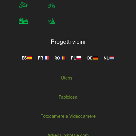
Progetti vicini
Utensili
Fabiolosa
Fotocamere e Videocamere
Adrenalinatotale.com