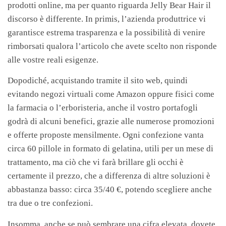
prodotti online, ma per quanto riguarda Jelly Bear Hair il
discorso è differente. In primis, l’azienda produttrice vi
garantisce estrema trasparenza e la possibilità di venire
rimborsati qualora l’articolo che avete scelto non risponde
alle vostre reali esigenze.
Dopodiché, acquistando tramite il sito web, quindi
evitando negozi virtuali come Amazon oppure fisici come
la farmacia o l’erboristeria, anche il vostro portafogli
godrà di alcuni benefici, grazie alle numerose promozioni
e offerte proposte mensilmente. Ogni confezione vanta
circa 60 pillole in formato di gelatina, utili per un mese di
trattamento, ma ciò che vi farà brillare gli occhi è
certamente il prezzo, che a differenza di altre soluzioni è
abbastanza basso: circa 35/40 €, potendo scegliere anche
tra due o tre confezioni.
Insomma, anche se può sembrare una cifra elevata, dovete