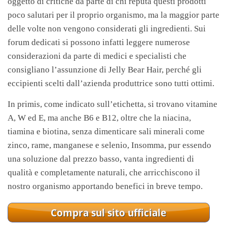
oggetto di critiche da parte di chi reputa questi prodotti
poco salutari per il proprio organismo, ma la maggior parte
delle volte non vengono considerati gli ingredienti. Sui
forum dedicati si possono infatti leggere numerose
considerazioni da parte di medici e specialisti che
consigliano l’assunzione di Jelly Bear Hair, perché gli
eccipienti scelti dall’azienda produttrice sono tutti ottimi.
In primis, come indicato sull’etichetta, si trovano vitamine
A, W ed E, ma anche B6 e B12, oltre che la niacina,
tiamina e biotina, senza dimenticare sali minerali come
zinco, rame, manganese e selenio, Insomma, pur essendo
una soluzione dal prezzo basso, vanta ingredienti di
qualità e completamente naturali, che arricchiscono il
nostro organismo apportando benefici in breve tempo.