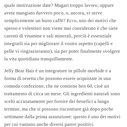
quale motivazione date? Magari troppo lavoro, oppure
avete mangiato davvero poco, o, ancora, vi serve
semplicemente un buon caffè? Ecco, uno dei motivi che
spesso e volentieri non viene mai considerato è che siete
carenti di vitamine e sali minerali, perciò è essenziale
integrarli sia per migliorare il vostro aspetto (capelli e
pelle vi ringrazieranno), sia per poter finalmente svolgere
la vita quotidiana tranquillamente.
Jelly Bear Hair è un integratore in pillole morbide e a
forma di orsetta che possono essere acquistate in una
comoda confezione, che ne contiene ben 60, cioè un
trattamento di circa un mese. Gli ingredienti naturali sono
scelti accuratamente per fornire dei benefici a lungo
termine, ma che si possono riscontrare già dopo poche
settimane dalla prima assunzione: questo è uno dei motivi
per cui vantano anche diversi pareri positivi.