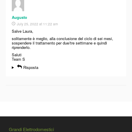
Augusto
July 25, 2022 at 11:22 am
Salve Laura,
solitamente è meglio, alla conclusione del ciclo di sei mesi,
sospendere il trattamento per due/tre settimane e quindi
riprenderlo.
Saluti
Team S
Risposta
Grandi Elettrodomestici