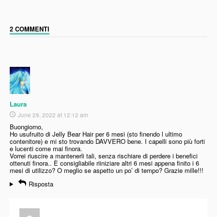
2 COMMENTI
Laura
June 29, 2022 at 12:12 am
Buongiorno,
Ho usufruito di Jelly Bear Hair per 6 mesi (sto finendo l ultimo
contenitore) e mi sto trovando DAVVERO bene. I capelli sono più forti
e lucenti come mai finora.
Vorrei riuscire a mantenerli tali, senza rischiare di perdere i benefici
ottenuti finora.. È consigliabile riiniziare altri 6 mesi appena finito i 6
mesi di utilizzo? O meglio se aspetto un po’ di tempo? Grazie mille!!!
Risposta