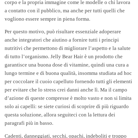
corpo e la propria immagine come le modelle o chi lavora
a contatto con il pubblico, ma anche per tutti quelli che
vogliono essere sempre in piena forma.
Per questo motivo, può risultare essenziale adoperare
anche integratori che aiutino a fornire tutti i principi
nutritivi che permettono di migliorare l’aspetto e la salute
di tutto l’organismo. Jelly Bear Hair è un prodotto che
garantisce una buona dose di vitamine, quindi una cura a
lungo termine e di buona qualità, insomma studiata ad hoc
per coccolare il cuoio capelluto fornendo tutti gli elementi
per evitare che lo stress crei danni anche lì. Ma il campo
d’azione di queste compresse è molto vasto e non si limita
solo ai capelli: se siete curiosi di scoprire di più riguardo
questa soluzione, allora seguiteci con la lettura dei
paragrafi più in basso.
Cadenti, danneggiati, secchi, opachi, indeboliti e troppo