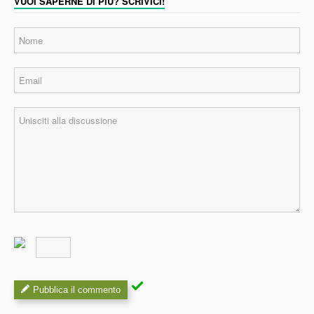
VUOI SAPERNE DI PIÙ? SCRIVICI!
Pubblica il commento