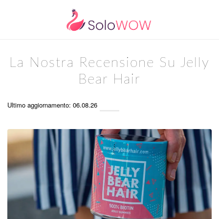
La Nostra Recensione Su Jelly
Bear Hair
Ultimo aggiornamento: 06.08.26