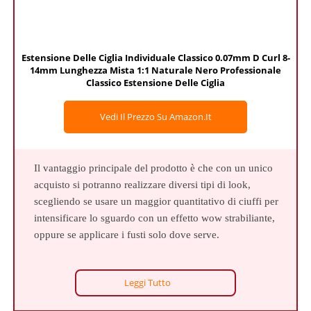
Estensione Delle Ciglia Individuale Classico 0.07mm D Curl 8-
14mm Lunghezza Mista 1:1 Naturale Nero Professionale
Classico Estensione Delle Ciglia
Vedi Il Prezzo Su Amazon.it
Il vantaggio principale del prodotto è che con un unico
acquisto si potranno realizzare diversi tipi di look,
scegliendo se usare un maggior quantitativo di ciuffi per
intensificare lo sguardo con un effetto wow strabiliante,
oppure se applicare i fusti solo dove serve.
Leggi Tutto