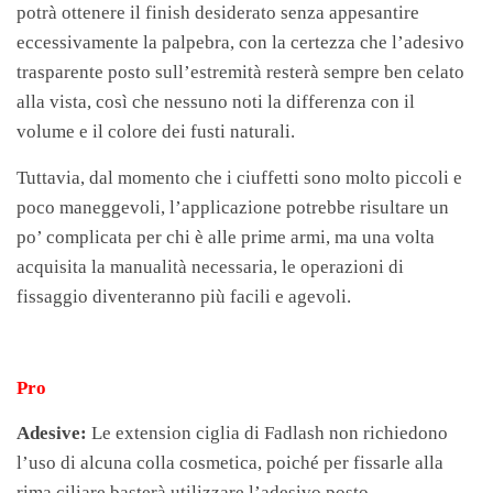
potrà ottenere il finish desiderato senza appesantire
eccessivamente la palpebra, con la certezza che l’adesivo
trasparente posto sull’estremità resterà sempre ben celato
alla vista, così che nessuno noti la differenza con il
volume e il colore dei fusti naturali.
Tuttavia, dal momento che i ciuffetti sono molto piccoli e
poco maneggevoli, l’applicazione potrebbe risultare un
po’ complicata per chi è alle prime armi, ma una volta
acquisita la manualità necessaria, le operazioni di
fissaggio diventeranno più facili e agevoli.
Pro
Adesive:
Le extension ciglia di Fadlash non richiedono
l’uso di alcuna colla cosmetica, poiché per fissarle alla
rima ciliare basterà utilizzare l’adesivo posto