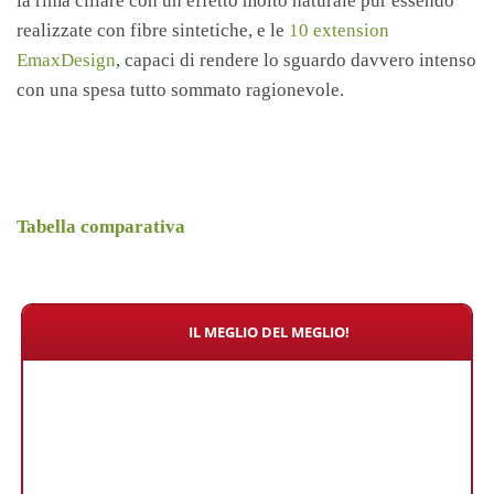
la rima ciliare con un effetto molto naturale pur essendo
realizzate con fibre sintetiche, e le
10 extension
EmaxDesign
, capaci di rendere lo sguardo davvero intenso
con una spesa tutto sommato ragionevole.
Tabella comparativa
IL MEGLIO DEL MEGLIO!