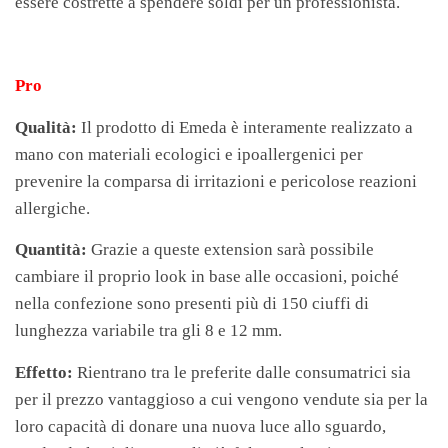
essere costrette a spendere soldi per un professionista.
Pro
Qualità:
Il prodotto di Emeda è interamente realizzato a
mano con materiali ecologici e ipoallergenici per
prevenire la comparsa di irritazioni e pericolose reazioni
allergiche.
Quantità:
Grazie a queste extension sarà possibile
cambiare il proprio look in base alle occasioni, poiché
nella confezione sono presenti più di 150 ciuffi di
lunghezza variabile tra gli 8 e 12 mm.
Effetto:
Rientrano tra le preferite dalle consumatrici sia
per il prezzo vantaggioso a cui vengono vendute sia per la
loro capacità di donare una nuova luce allo sguardo,