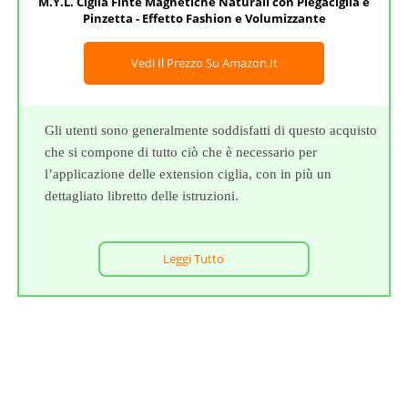
M.Y.L. Ciglia Finte Magnetiche Naturali con Piegaciglia e
Pinzetta - Effetto Fashion e Volumizzante
Vedi Il Prezzo Su Amazon.it
Gli utenti sono generalmente soddisfatti di questo acquisto
che si compone di tutto ciò che è necessario per
l’applicazione delle extension ciglia, con in più un
dettagliato libretto delle istruzioni.
Leggi Tutto