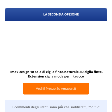
LA SECONDA OPZIONE
EmaxDesign 10 paia di ciglia finte,naturale 3D ciglia finte-
Extension ciglia moda per il trucco
Vedi Il Prezzo Su Amazon.it
I commenti degli utenti sono più che soddisfatti; molti di