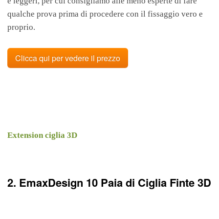
e leggeri, per cui consigliamo alle meno esperte di fare
qualche prova prima di procedere con il fissaggio vero e
proprio.
Clicca qui per vedere il prezzo
Extension ciglia 3D
2. EmaxDesign 10 Paia di Ciglia Finte 3D