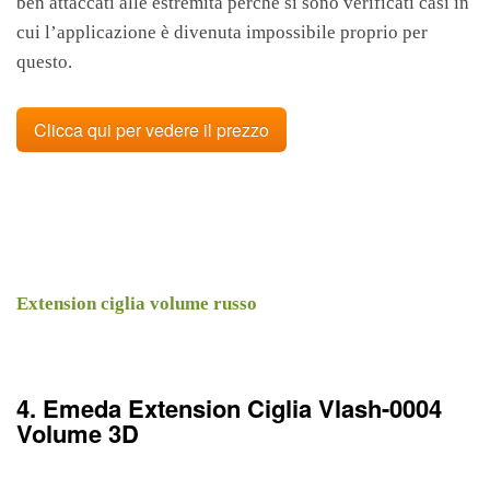
ben attaccati alle estremità perché si sono verificati casi in
cui l’applicazione è divenuta impossibile proprio per
questo.
Clicca qui per vedere il prezzo
Extension ciglia volume russo
4. Emeda Extension Ciglia Vlash-0004
Volume 3D