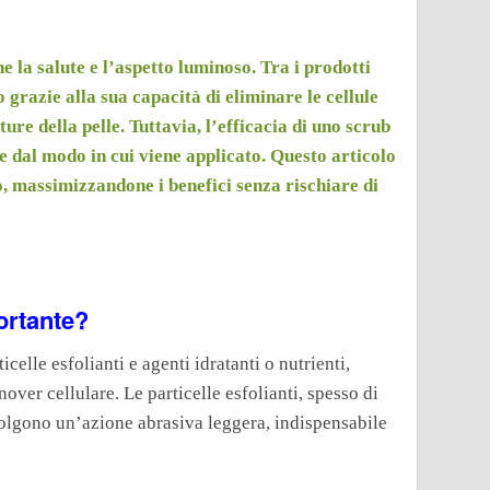
e la salute e l’aspetto luminoso. Tra i prodotti
o grazie alla sua capacità di eliminare le cellule
ure della pelle. Tuttavia, l’efficacia di uno scrub
e dal modo in cui viene applicato. Questo articolo
o, massimizzandone i benefici senza rischiare di
ortante?
elle esfolianti e agenti idratanti o nutrienti,
over cellulare. Le particelle esfolianti, spesso di
olgono un’azione abrasiva leggera, indispensabile