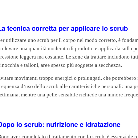
La tecnica corretta per applicare lo scrub
er utilizzare uno scrub per il corpo nel modo corretto, è fonda
relevare una quantità moderata di prodotto e applicarla sulla p
ressione leggera ma costante. Le zone da trattare includono tutt
inocchia e talloni, aree spesso più soggette a secchezza.
vitare movimenti troppo energici o prolungati, che potrebbero irr
requenza d’uso dello scrub alle caratteristiche personali: una p
ettimana, mentre una pelle sensibile richiede una minore freque
Dopo lo scrub: nutrizione e idratazione
opo aver completato il trattamento con lo scrub, è essenziale reid