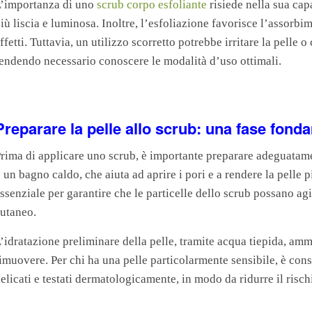
’importanza di uno
scrub corpo esfoliante
risiede nella sua cap
iù liscia e luminosa. Inoltre, l’esfoliazione favorisce l’assorbi
ffetti. Tuttavia, un utilizzo scorretto potrebbe irritare la pelle
endendo necessario conoscere le modalità d’uso ottimali.
Preparare la pelle allo scrub: una fase fond
rima di applicare uno scrub, è importante preparare adeguatame
 un bagno caldo, che aiuta ad aprire i pori e a rendere la pelle 
ssenziale per garantire che le particelle dello scrub possano ag
utaneo.
’idratazione preliminare della pelle, tramite acqua tiepida, amm
imuovere. Per chi ha una pelle particolarmente sensibile, è cons
elicati e testati dermatologicamente, in modo da ridurre il rischi