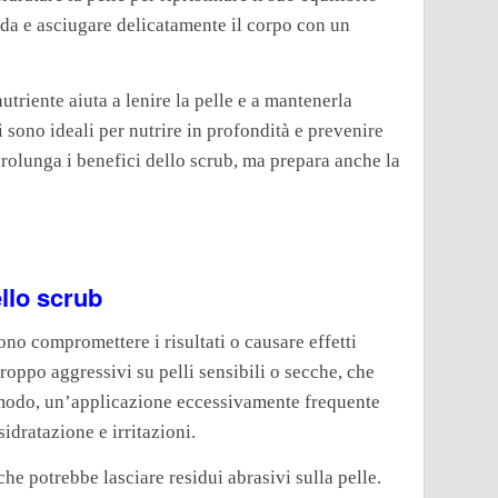
ida e asciugare delicatamente il corpo con un
triente aiuta a lenire la pelle e a mantenerla
i sono ideali per nutrire in profondità e prevenire
rolunga i benefici dello scrub, ma prepara anche la
ello scrub
ono compromettere i risultati o causare effetti
troppo aggressivi su pelli sensibili o secche, che
o modo, un’applicazione eccessivamente frequente
idratazione e irritazioni.
che potrebbe lasciare residui abrasivi sulla pelle.