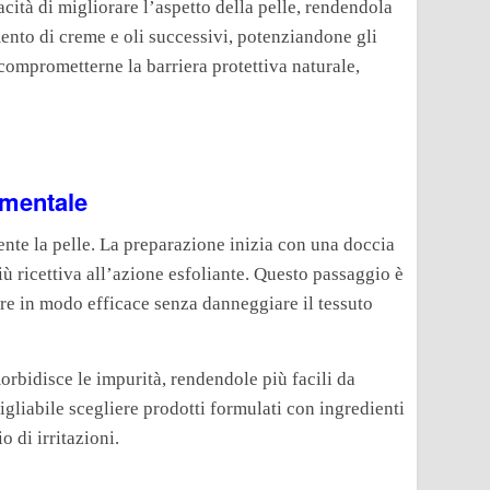
acità di migliorare l’aspetto della pelle, rendendola
mento di creme e oli successivi, potenziandone gli
 o comprometterne la barriera protettiva naturale,
amentale
nte la pelle. La preparazione inizia con una doccia
più ricettiva all’azione esfoliante. Questo passaggio è
ire in modo efficace senza danneggiare il tessuto
orbidisce le impurità, rendendole più facili da
igliabile scegliere prodotti formulati con ingredienti
o di irritazioni.