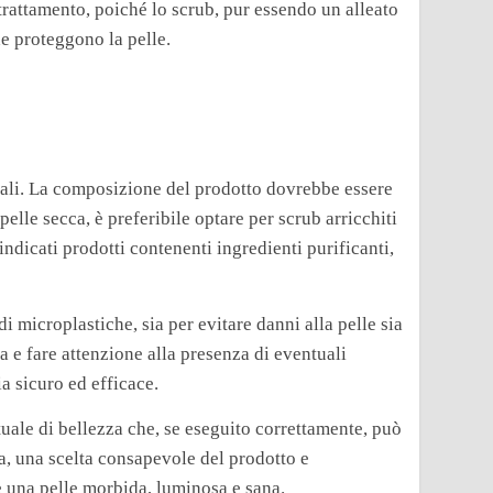
 trattamento, poiché lo scrub, pur essendo un alleato
he proteggono la pelle.
timali. La composizione del prodotto dovrebbe essere
pelle secca, è preferibile optare per scrub arricchiti
ndicati prodotti contenenti ingredienti purificanti,
di microplastiche, sia per evitare danni alla pelle sia
a e fare attenzione alla presenza di eventuali
a sicuro ed efficace.
tuale di bellezza che, se eseguito correttamente, può
, una scelta consapevole del prodotto e
e una pelle morbida, luminosa e sana.