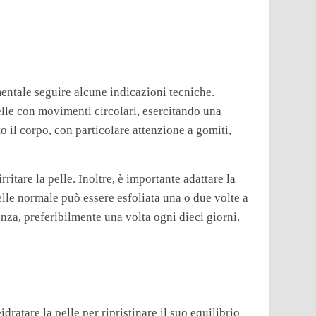
mentale seguire alcune indicazioni tecniche.
elle con movimenti circolari, esercitando una
o il corpo, con particolare attenzione a gomiti,
itare la pelle. Inoltre, è importante adattare la
elle normale può essere esfoliata una o due volte a
nza, preferibilmente una volta ogni dieci giorni.
ratare la pelle per ripristinare il suo equilibrio