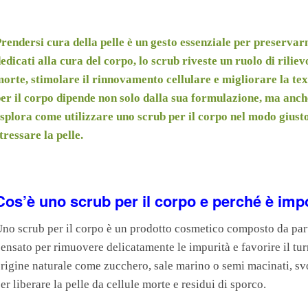
rendersi cura della pelle è un gesto essenziale per preservarn
edicati alla cura del corpo, lo scrub riveste un ruolo di riliev
orte, stimolare il rinnovamento cellulare e migliorare la text
er il corpo dipende non solo dalla sua formulazione, ma anch
splora come utilizzare uno scrub per il corpo nel modo giust
tressare la pelle.
Cos’è uno scrub per il corpo e perché è imp
no scrub per il corpo è un prodotto cosmetico composto da partic
ensato per rimuovere delicatamente le impurità e favorire il turn
rigine naturale come zucchero, sale marino o semi macinati, sv
er liberare la pelle da cellule morte e residui di sporco.