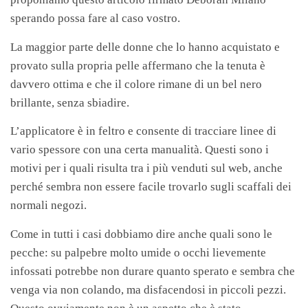
sperando possa fare al caso vostro.
La maggior parte delle donne che lo hanno acquistato e
provato sulla propria pelle affermano che la tenuta è
davvero ottima e che il colore rimane di un bel nero
brillante, senza sbiadire.
L’applicatore è in feltro e consente di tracciare linee di
vario spessore con una certa manualità. Questi sono i
motivi per i quali risulta tra i più venduti sul web, anche
perché sembra non essere facile trovarlo sugli scaffali dei
normali negozi.
Come in tutti i casi dobbiamo dire anche quali sono le
pecche: su palpebre molto umide o occhi lievemente
infossati potrebbe non durare quanto sperato e sembra che
venga via non colando, ma disfacendosi in piccoli pezzi.