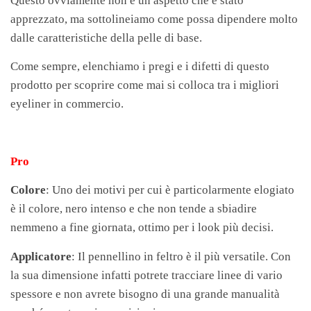
Questo ovviamente non è un aspetto che è stato
apprezzato, ma sottolineiamo come possa dipendere molto
dalle caratteristiche della pelle di base.
Come sempre, elenchiamo i pregi e i difetti di questo
prodotto per scoprire come mai si colloca tra i migliori
eyeliner in commercio.
Pro
Colore
: Uno dei motivi per cui è particolarmente elogiato
è il colore, nero intenso e che non tende a sbiadire
nemmeno a fine giornata, ottimo per i look più decisi.
Applicatore
: Il pennellino in feltro è il più versatile. Con
la sua dimensione infatti potrete tracciare linee di vario
spessore e non avrete bisogno di una grande manualità