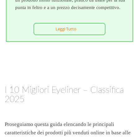
un prodotto molto funzionale, pratico da usare per la sua
punta in feltro e a un prezzo decisamente competitivo.
Leggi Tutto
I 10 Migliori Eyeliner – Classifica
2025
Proseguiamo questa guida elencando le principali
caratteristiche dei prodotti più venduti online in base alle