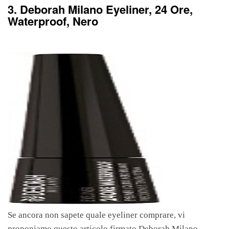
3. Deborah Milano Eyeliner, 24 Ore,
Waterproof, Nero
Se ancora non sapete quale eyeliner comprare, vi
proponiamo questo articolo firmato Deborah Milano