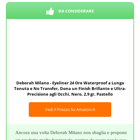
DA CONSIDERARE
Deborah Milano - Eyeliner 24 Ore Waterproof a Lunga
Tenuta e No Transfer, Dona un Finish Brillante e Ultra-
Precisione agli Occhi, Nero, 2.9 gr, Pastello
Vedi Il Prezzo Su Amazon.it
Ancora una volta Deborah Milano non sbaglia e propone