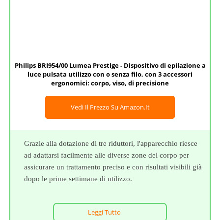
Philips BRI954/00 Lumea Prestige - Dispositivo di epilazione a
luce pulsata utilizzo con o senza filo, con 3 accessori
ergonomici: corpo, viso, di precisione
Vedi Il Prezzo Su Amazon.it
Grazie alla dotazione di tre riduttori, l'apparecchio riesce
ad adattarsi facilmente alle diverse zone del corpo per
assicurare un trattamento preciso e con risultati visibili già
dopo le prime settimane di utilizzo.
Leggi Tutto