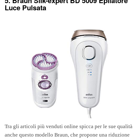
5. Braun Silk-expert BD 5009 Epilatore
Luce Pulsata
Tra gli articoli più venduti online spicca per le sue qualità
anche questo modello Braun, che propone una riduzione