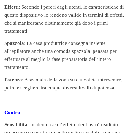
Effetti
: Secondo i pareri degli utenti, le caratteristiche di
questo dispositivo lo rendono valido in termini di effetti,
che si manifestano distintamente già dopo i primi
trattamenti.
Spazzola
: La casa produttrice consegna insieme
all’epilatore anche una comoda spazzola, pensata per
effettuare al meglio la fase preparatoria dell’intero
trattamento.
Potenza
: A seconda della zona su cui volete intervenire,
potrete scegliere tra cinque diversi livelli di potenza.
Contro
Sensibilità
: In alcuni casi l’effetto dei flash è risultato
eccessivo su certi tipi di pelle molto sensibili, causando