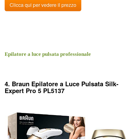
Clicca qui per vedere il prezzo
Epilatore a luce pulsata professionale
4. Braun Epilatore a Luce Pulsata Silk-
Expert Pro 5 PL5137