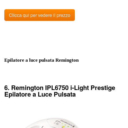
Clicca qui per vedere il prezzo
Epilatore a luce pulsata Remington
6. Remington IPL6750 i-Light Prestige
Epilatore a Luce Pulsata