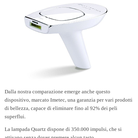
Dalla nostra comparazione emerge anche questo
dispositivo, marcato Imetec, una garanzia per vari prodotti
di bellezza, capace di eliminare fino al 92% dei peli
superflui.
La lampada Quartz dispone di 350.000 impulsi, che si
attivano senza dover premere alcun tasto.