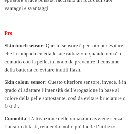
epilatore a luce pulsata, facciamo un focus sui suoi
vantaggi e svantaggi.
Pro
Skin touch sensor
: Questo sensore è pensato per evitare
che la lampada emetta le sue radiazioni quando non è a
contatto con la pelle, in modo da prevenire il consumo
della batteria ed evitare inutili flash.
Skin colour sensor
: Questo ulteriore sensore, invece, è in
grado di adattare l’intensità dell’erogazione in base al
colore della pelle sottostante, così da evitare bruciature o
fastidi.
Comodità
: L’attivazione delle radiazioni avviene senza
l’ausilio di tasti, rendendo molto più facile l’utilizzo.