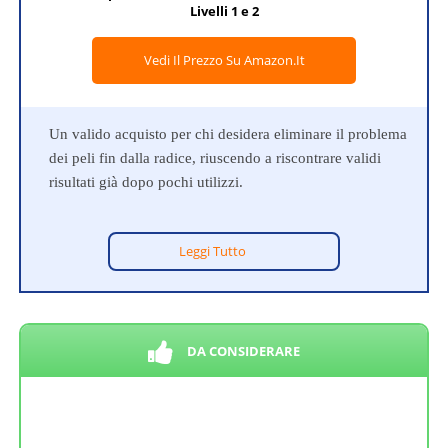
Livelli 1 e 2
Vedi Il Prezzo Su Amazon.it
Un valido acquisto per chi desidera eliminare il problema
dei peli fin dalla radice, riuscendo a riscontrare validi
risultati già dopo pochi utilizzi.
Leggi Tutto
DA CONSIDERARE