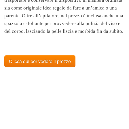
trasportare e conservare il dispositivo in maniera ordinata
sia come originale idea regalo da fare a un’amica o una
parente. Oltre all’epilatore, nel prezzo è inclusa anche una
spazzola esfoliante per provvedere alla pulizia del viso e
del corpo, lasciando la pelle liscia e morbida fin da subito.
Clicca qui per vedere il prezzo