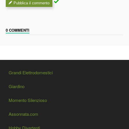
Pubblica il commento
0 COMMENTI
Grandi Elettrodomestici
Giardino
Momento Silenzioso
Assonnata.com
Hobby Divertenti