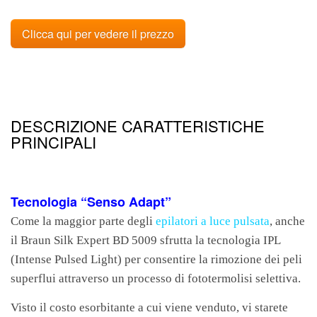
Clicca qui per vedere il prezzo
DESCRIZIONE CARATTERISTICHE
PRINCIPALI
Tecnologia “Senso Adapt”
Come la maggior parte degli
epilatori a luce pulsata
, anche
il Braun Silk Expert BD 5009 sfrutta la tecnologia IPL
(Intense Pulsed Light) per consentire la rimozione dei peli
superflui attraverso un processo di fototermolisi selettiva.
Visto il costo esorbitante a cui viene venduto, vi starete