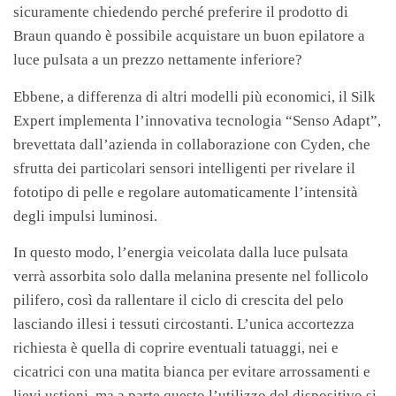
sicuramente chiedendo perché preferire il prodotto di
Braun quando è possibile acquistare un buon epilatore a
luce pulsata a un prezzo nettamente inferiore?
Ebbene, a differenza di altri modelli più economici, il Silk
Expert implementa l’innovativa tecnologia “Senso Adapt”,
brevettata dall’azienda in collaborazione con Cyden, che
sfrutta dei particolari sensori intelligenti per rivelare il
fototipo di pelle e regolare automaticamente l’intensità
degli impulsi luminosi.
In questo modo, l’energia veicolata dalla luce pulsata
verrà assorbita solo dalla melanina presente nel follicolo
pilifero, così da rallentare il ciclo di crescita del pelo
lasciando illesi i tessuti circostanti. L’unica accortezza
richiesta è quella di coprire eventuali tatuaggi, nei e
cicatrici con una matita bianca per evitare arrossamenti e
lievi ustioni, ma a parte questo l’utilizzo del dispositivo si