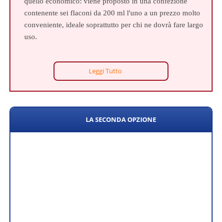
quello economico: viene proposto in una confezione
contenente sei flaconi da 200 ml l'uno a un prezzo molto
conveniente, ideale soprattutto per chi ne dovrà fare largo
uso.
Leggi Tutto
LA SECONDA OPZIONE