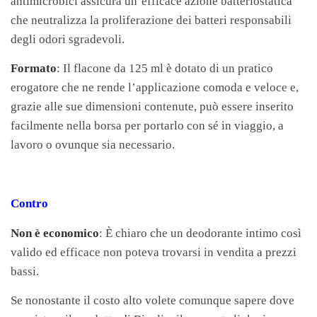
antimicrobici assicura un’efficace azione batteriostatica
che neutralizza la proliferazione dei batteri responsabili
degli odori sgradevoli.
Formato
: Il flacone da 125 ml è dotato di un pratico
erogatore che ne rende l’applicazione comoda e veloce e,
grazie alle sue dimensioni contenute, può essere inserito
facilmente nella borsa per portarlo con sé in viaggio, a
lavoro o ovunque sia necessario.
Contro
Non è economico
: È chiaro che un deodorante intimo così
valido ed efficace non poteva trovarsi in vendita a prezzi
bassi.
Se nonostante il costo alto volete comunque sapere dove