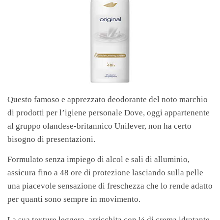
Questo famoso e apprezzato deodorante del noto marchio
di prodotti per l’igiene personale Dove, oggi appartenente
al gruppo olandese-britannico Unilever, non ha certo
bisogno di presentazioni.
Formulato senza impiego di alcol e sali di alluminio,
assicura fino a 48 ore di protezione lasciando sulla pelle
una piacevole sensazione di freschezza che lo rende adatto
per quanti sono sempre in movimento.
La sua texture leggera, arricchita con ¼ di crema idratante,