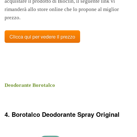
acquistare il prodotto di Bioclin, il seguente link vi
rimanderà allo store online che lo propone al miglior
prezzo.
Clicca qui per vedere il prezzo
Deodorante Borotalco
4. Borotalco Deodorante Spray Original