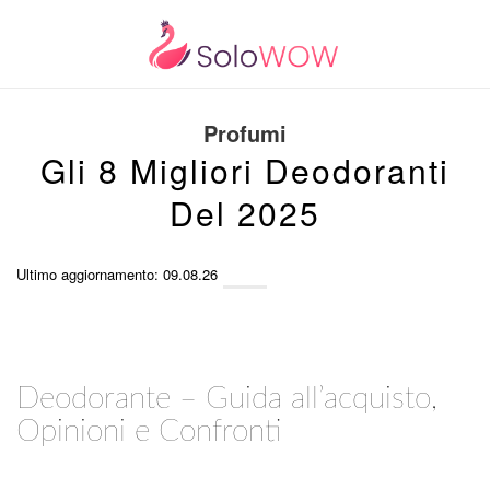
Profumi
Gli 8 Migliori Deodoranti
Del 2025
Ultimo aggiornamento: 09.08.26
Deodorante – Guida all’acquisto,
Opinioni e Confronti