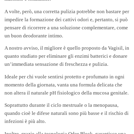
A volte, però, una corretta pulizia potrebbe non bastare per
impedire la formazione dei cattivi odori e, pertanto, si può
pensare di ricorrere a una soluzione complementare, come
un buon deodorante intimo.
A nostro avviso, il migliore è quello proposto da Vagisil, in
quanto studiato per eliminare gli enzimi batterici e donare
un’immediata sensazione di freschezza e pulizia.
Ideale per chi vuole sentirsi protetto e profumato in ogni
momento della giornata, vanta una formula delicata che
non altera il naturale pH fisiologico della mucosa genitale.
Soprattutto durante il ciclo mestruale o la menopausa,
quando cioè le difese naturali sono più basse e il rischio di
infezioni è più alto.
Inoltre, grazie alla
tecnologia Odor Block, garantisce una