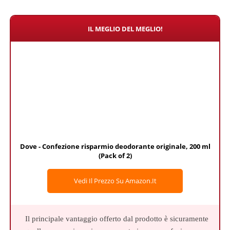
IL MEGLIO DEL MEGLIO!
Dove - Confezione risparmio deodorante originale, 200 ml
(Pack of 2)
Vedi Il Prezzo Su Amazon.it
Il principale vantaggio offerto dal prodotto è sicuramente