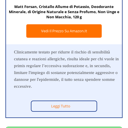
Matt Forsan, Cristallo Allume di Potassio, Deodorante
Minerale, di Origine Naturale e Senza Profumo, Non Unge e
Non Macchia, 120 g
Vedi Il Prezzo Su Amazon.it
Clinicamente testato per ridurre il rischio di sensibilità
cutanea e reazioni allergiche, risulta ideale per chi vuole in
primis regolare l’eccessiva sudorazione e, in secundis,
limitare l'impiego di sostanze potenzialmente aggressive o
dannose per l'epidermide, il tutto senza spendere somme
eccessive.
Leggi Tutto