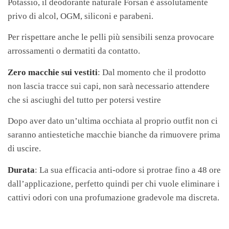
Potassio, il deodorante naturale Forsan è assolutamente
privo di alcol, OGM, siliconi e parabeni.
Per rispettare anche le pelli più sensibili senza provocare
arrossamenti o dermatiti da contatto.
Zero macchie sui vestiti
: Dal momento che il prodotto
non lascia tracce sui capi, non sarà necessario attendere
che si asciughi del tutto per potersi vestire
Dopo aver dato un’ultima occhiata al proprio outfit non ci
saranno antiestetiche macchie bianche da rimuovere prima
di uscire.
Durata
: La sua efficacia anti-odore si protrae fino a 48 ore
dall’applicazione, perfetto quindi per chi vuole eliminare i
cattivi odori con una profumazione gradevole ma discreta.