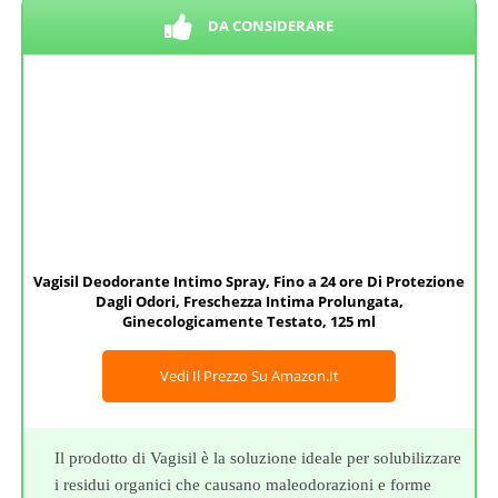
DA CONSIDERARE
Vagisil Deodorante Intimo Spray, Fino a 24 ore Di Protezione
Dagli Odori, Freschezza Intima Prolungata,
Ginecologicamente Testato, 125 ml
Vedi Il Prezzo Su Amazon.it
Il prodotto di Vagisil è la soluzione ideale per solubilizzare
i residui organici che causano maleodorazioni e forme