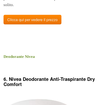
solito.
Clicca qui per vedere il prezzo
Deodorante Nivea
6. Nivea Deodorante Anti-Traspirante Dry
Comfort