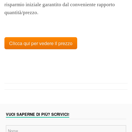
risparmio iniziale garantito dal conveniente rapporto
quantità/prezzo.
Clicca qui per vedere il prezzo
VUOI SAPERNE DI PIÙ? SCRIVICI!