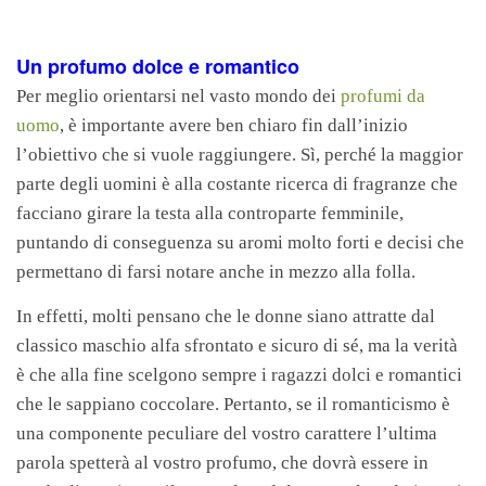
Un profumo dolce e romantico
Per meglio orientarsi nel vasto mondo dei
profumi da
uomo
, è importante avere ben chiaro fin dall’inizio
l’obiettivo che si vuole raggiungere. Sì, perché la maggior
parte degli uomini è alla costante ricerca di fragranze che
facciano girare la testa alla controparte femminile,
puntando di conseguenza su aromi molto forti e decisi che
permettano di farsi notare anche in mezzo alla folla.
In effetti, molti pensano che le donne siano attratte dal
classico maschio alfa sfrontato e sicuro di sé, ma la verità
è che alla fine scelgono sempre i ragazzi dolci e romantici
che le sappiano coccolare. Pertanto, se il romanticismo è
una componente peculiare del vostro carattere l’ultima
parola spetterà al vostro profumo, che dovrà essere in