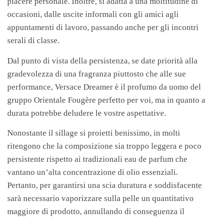
piacere personale. Inoltre, si adatta a una moltitudine di
occasioni, dalle uscite informali con gli amici agli
appuntamenti di lavoro, passando anche per gli incontri
serali di classe.
Dal punto di vista della persistenza, se date priorità alla
gradevolezza di una fragranza piuttosto che alle sue
performance, Versace Dreamer è il profumo da uomo del
gruppo Orientale Fougère perfetto per voi, ma in quanto a
durata potrebbe deludere le vostre aspettative.
Nonostante il sillage si proietti benissimo, in molti
ritengono che la composizione sia troppo leggera e poco
persistente rispetto ai tradizionali eau de parfum che
vantano un’alta concentrazione di olio essenziali.
Pertanto, per garantirsi una scia duratura e soddisfacente
sarà necessario vaporizzare sulla pelle un quantitativo
maggiore di prodotto, annullando di conseguenza il