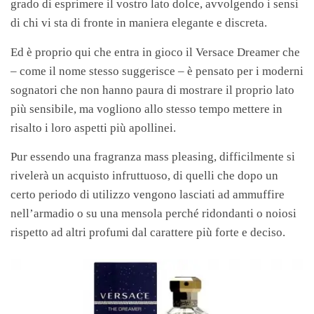
grado di esprimere il vostro lato dolce, avvolgendo i sensi
di chi vi sta di fronte in maniera elegante e discreta.
Ed è proprio qui che entra in gioco il Versace Dreamer che
– come il nome stesso suggerisce – è pensato per i moderni
sognatori che non hanno paura di mostrare il proprio lato
più sensibile, ma vogliono allo stesso tempo mettere in
risalto i loro aspetti più apollinei.
Pur essendo una fragranza mass pleasing, difficilmente si
rivelerà un acquisto infruttuoso, di quelli che dopo un
certo periodo di utilizzo vengono lasciati ad ammuffire
nell’armadio o su una mensola perché ridondanti o noiosi
rispetto ad altri profumi dal carattere più forte e deciso.