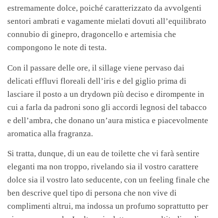
estremamente dolce, poiché caratterizzato da avvolgenti
sentori ambrati e vagamente mielati dovuti all’equilibrato
connubio di ginepro, dragoncello e artemisia che
compongono le note di testa.
Con il passare delle ore, il sillage viene pervaso dai
delicati effluvi floreali dell’iris e del giglio prima di
lasciare il posto a un drydown più deciso e dirompente in
cui a farla da padroni sono gli accordi legnosi del tabacco
e dell’ambra, che donano un’aura mistica e piacevolmente
aromatica alla fragranza.
Si tratta, dunque, di un eau de toilette che vi farà sentire
eleganti ma non troppo, rivelando sia il vostro carattere
dolce sia il vostro lato seducente, con un feeling finale che
ben descrive quel tipo di persona che non vive di
complimenti altrui, ma indossa un profumo soprattutto per