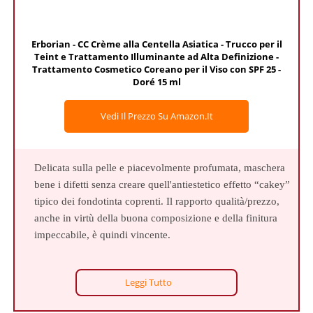
Erborian - CC Crème alla Centella Asiatica - Trucco per il
Teint e Trattamento Illuminante ad Alta Definizione -
Trattamento Cosmetico Coreano per il Viso con SPF 25 -
Doré 15 ml
Vedi Il Prezzo Su Amazon.it
Delicata sulla pelle e piacevolmente profumata, maschera
bene i difetti senza creare quell'antiestetico effetto “cakey”
tipico dei fondotinta coprenti. Il rapporto qualità/prezzo,
anche in virtù della buona composizione e della finitura
impeccabile, è quindi vincente.
Leggi Tutto