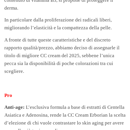
contenuto di vitamina B3, si propone di proteggere il
derma.
In particolare dalla proliferazione dei radicali liberi,
migliorando l’elasticità e la compattezza della pelle.
A fronte di tutte queste caratteristiche e del discreto
rapporto qualità/prezzo, abbiamo deciso di assegnarle il
titolo di migliore CC cream del 2025, sebbene l’unica
pecca sia la disponibilità di poche colorazioni tra cui
scegliere.
Pro
Anti-age:
L’esclusiva formula a base di estratti di Centella
Asiatica e Adenosina, rende la CC Cream Erborian la scelta
d’elezione di chi vuole contrastare lo skin aging per avere