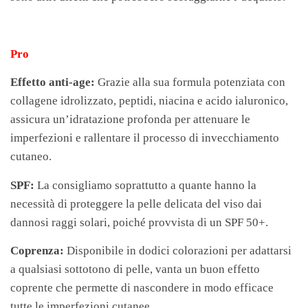
Pro
Effetto anti-age:
Grazie alla sua formula potenziata con
collagene idrolizzato, peptidi, niacina e acido ialuronico,
assicura un’idratazione profonda per attenuare le
imperfezioni e rallentare il processo di invecchiamento
cutaneo.
SPF:
La consigliamo soprattutto a quante hanno la
necessità di proteggere la pelle delicata del viso dai
dannosi raggi solari, poiché provvista di un SPF 50+.
Coprenza:
Disponibile in dodici colorazioni per adattarsi
a qualsiasi sottotono di pelle, vanta un buon effetto
coprente che permette di nascondere in modo efficace
tutte le imperfezioni cutanee.