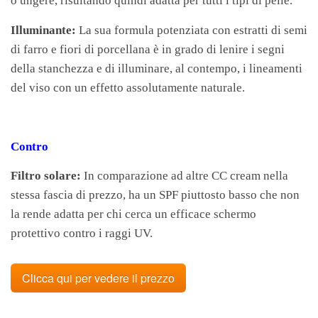
o ungere, risultando quindi adatta per tutti i tipi di pelle.
Illuminante:
La sua formula potenziata con estratti di semi
di farro e fiori di porcellana è in grado di lenire i segni
della stanchezza e di illuminare, al contempo, i lineamenti
del viso con un effetto assolutamente naturale.
Contro
Filtro solare:
In comparazione ad altre CC cream nella
stessa fascia di prezzo, ha un SPF piuttosto basso che non
la rende adatta per chi cerca un efficace schermo
protettivo contro i raggi UV.
Clicca qui per vedere il prezzo