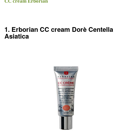
CC cream Erborian
1. Erborian CC cream Dorè Centella
Asiatica