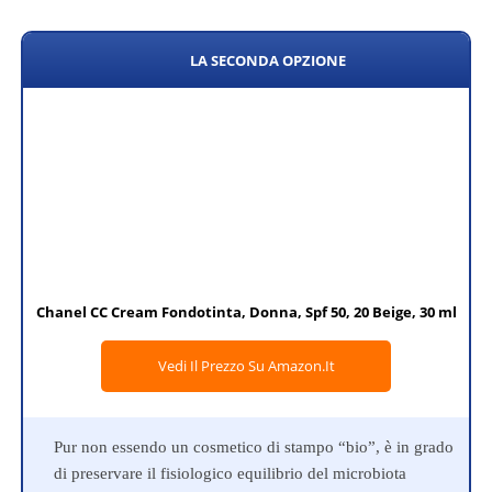
LA SECONDA OPZIONE
Chanel CC Cream Fondotinta, Donna, Spf 50, 20 Beige, 30 ml
Vedi Il Prezzo Su Amazon.it
Pur non essendo un cosmetico di stampo “bio”, è in grado
di preservare il fisiologico equilibrio del microbiota