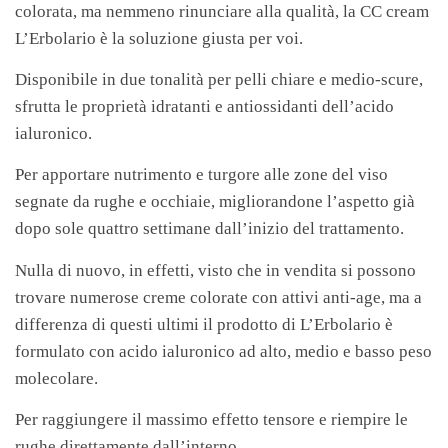
colorata, ma nemmeno rinunciare alla qualità, la CC cream
L’Erbolario è la soluzione giusta per voi.
Disponibile in due tonalità per pelli chiare e medio-scure,
sfrutta le proprietà idratanti e antiossidanti dell’acido
ialuronico.
Per apportare nutrimento e turgore alle zone del viso
segnate da rughe e occhiaie, migliorandone l’aspetto già
dopo sole quattro settimane dall’inizio del trattamento.
Nulla di nuovo, in effetti, visto che in vendita si possono
trovare numerose creme colorate con attivi anti-age, ma a
differenza di questi ultimi il prodotto di L’Erbolario è
formulato con acido ialuronico ad alto, medio e basso peso
molecolare.
Per raggiungere il massimo effetto tensore e riempire le
rughe direttamente dall’interno.