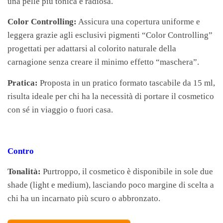
una pelle più tonica e radiosa.
Color Controlling:
Assicura una copertura uniforme e
leggera grazie agli esclusivi pigmenti “Color Controlling”
progettati per adattarsi al colorito naturale della
carnagione senza creare il minimo effetto “maschera”.
Pratica:
Proposta in un pratico formato tascabile da 15 ml,
risulta ideale per chi ha la necessità di portare il cosmetico
con sé in viaggio o fuori casa.
Contro
Tonalità:
Purtroppo, il cosmetico è disponibile in sole due
shade (light e medium), lasciando poco margine di scelta a
chi ha un incarnato più scuro o abbronzato.