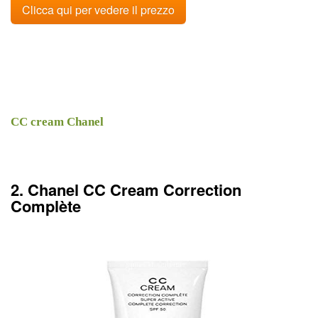
Clicca qui per vedere il prezzo
CC cream Chanel
2. Chanel CC Cream Correction
Complète