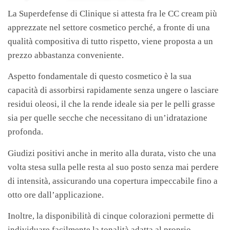
La Superdefense di Clinique si attesta fra le CC cream più
apprezzate nel settore cosmetico perché, a fronte di una
qualità compositiva di tutto rispetto, viene proposta a un
prezzo abbastanza conveniente.
Aspetto fondamentale di questo cosmetico è la sua
capacità di assorbirsi rapidamente senza ungere o lasciare
residui oleosi, il che la rende ideale sia per le pelli grasse
sia per quelle secche che necessitano di un’idratazione
profonda.
Giudizi positivi anche in merito alla durata, visto che una
volta stesa sulla pelle resta al suo posto senza mai perdere
di intensità, assicurando una copertura impeccabile fino a
otto ore dall’applicazione.
Inoltre, la disponibilità di cinque colorazioni permette di
individuare facilmente la tonalità adatta al proprio