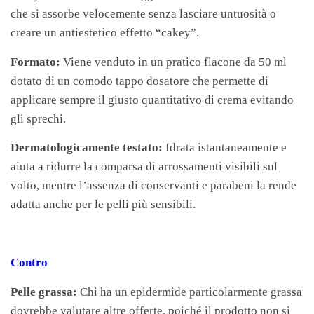
che si assorbe velocemente senza lasciare untuosità o
creare un antiestetico effetto “cakey”.
Formato:
Viene venduto in un pratico flacone da 50 ml
dotato di un comodo tappo dosatore che permette di
applicare sempre il giusto quantitativo di crema evitando
gli sprechi.
Dermatologicamente testato:
Idrata istantaneamente e
aiuta a ridurre la comparsa di arrossamenti visibili sul
volto, mentre l’assenza di conservanti e parabeni la rende
adatta anche per le pelli più sensibili.
Contro
Pelle grassa:
Chi ha un epidermide particolarmente grassa
dovrebbe valutare altre offerte, poiché il prodotto non si