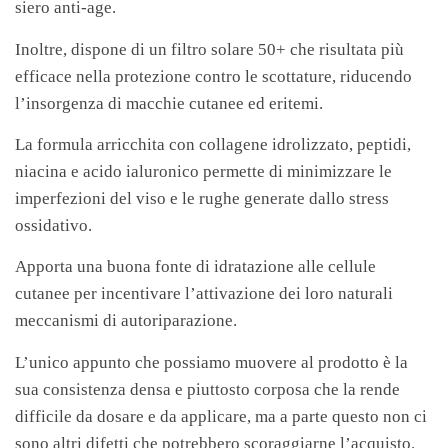
siero anti-age.
Inoltre, dispone di un filtro solare 50+ che risultata più
efficace nella protezione contro le scottature, riducendo
l’insorgenza di macchie cutanee ed eritemi.
La formula arricchita con collagene idrolizzato, peptidi,
niacina e acido ialuronico permette di minimizzare le
imperfezioni del viso e le rughe generate dallo stress
ossidativo.
Apporta una buona fonte di idratazione alle cellule
cutanee per incentivare l’attivazione dei loro naturali
meccanismi di autoriparazione.
L’unico appunto che possiamo muovere al prodotto è la
sua consistenza densa e piuttosto corposa che la rende
difficile da dosare e da applicare, ma a parte questo non ci
sono altri difetti che potrebbero scoraggiarne l’acquisto.