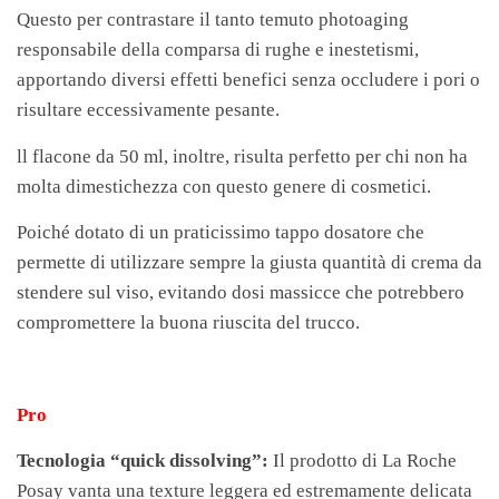
Questo per contrastare il tanto temuto photoaging
responsabile della comparsa di rughe e inestetismi,
apportando diversi effetti benefici senza occludere i pori o
risultare eccessivamente pesante.
ll flacone da 50 ml, inoltre, risulta perfetto per chi non ha
molta dimestichezza con questo genere di cosmetici.
Poiché dotato di un praticissimo tappo dosatore che
permette di utilizzare sempre la giusta quantità di crema da
stendere sul viso, evitando dosi massicce che potrebbero
compromettere la buona riuscita del trucco.
Pro
Tecnologia “quick dissolving”:
Il prodotto di La Roche
Posay vanta una texture leggera ed estremamente delicata