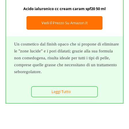
Acido ialuronico cc cream caram spf20 50 ml
Vedi Il Prezzo Su Amazon.it
Un cosmetico dal finish opaco che si propone di eliminare
le "zone lucide" e i pori dilatati; grazie alla sua formula
non comedogena, risulta ideale per tutti i tipi di pelle,
comprese quelle grasse che necessitano di un trattamento
seboregolatore.
Leggi Tutto