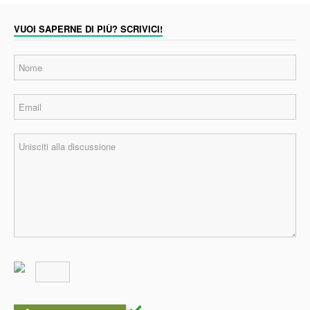
VUOI SAPERNE DI PIÙ? SCRIVICI!