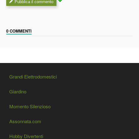
Pubblica il commento
0 COMMENTI
Grandi Elettrodomestici
Giardino
Momento Silenzioso
Assonnata.com
Hobby Divertenti