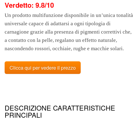
Verdetto: 9.8/10
Un prodotto multifunzione disponibile in un’unica tonalità
universale capace di adattarsi a ogni tipologia di
carnagione grazie alla presenza di pigmenti correttivi che,
a contatto con la pelle, regalano un effetto naturale,
nascondendo rossori, occhiaie, rughe e macchie solari.
Clicca qui per vedere il prezzo
DESCRIZIONE CARATTERISTICHE
PRINCIPALI