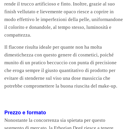
rende il trucco artificioso e finto. Inoltre, grazie al suo
finish vellutato e lievemente opaco riesce a coprire in
modo effettivo le imperfezioni della pelle, uniformandone
il colorito e donandole, al tempo stesso, luminosità e
compattezza.
Il flacone risulta ideale per quante non ha molta
dimestichezza con questo genere di cosmetici, poiché
munito di un pratico beccuccio con punta di precisione
che eroga sempre il giusto quantitativo di prodotto per
evitare di stenderne sul viso una dose massiccia che
potrebbe compromettere la buona riuscita del make-up.
Prezzo e formato
Nonostante la concorrenza sia spietata per questo
segmento di mercato, la Erborian Doré riesce a tenere