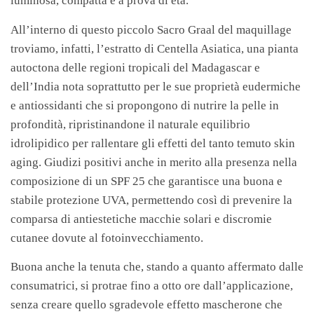
luminosa, compatta e a prova di età.
All’interno di questo piccolo Sacro Graal del maquillage
troviamo, infatti, l’estratto di Centella Asiatica, una pianta
autoctona delle regioni tropicali del Madagascar e
dell’India nota soprattutto per le sue proprietà eudermiche
e antiossidanti che si propongono di nutrire la pelle in
profondità, ripristinandone il naturale equilibrio
idrolipidico per rallentare gli effetti del tanto temuto skin
aging. Giudizi positivi anche in merito alla presenza nella
composizione di un SPF 25 che garantisce una buona e
stabile protezione UVA, permettendo così di prevenire la
comparsa di antiestetiche macchie solari e discromie
cutanee dovute al fotoinvecchiamento.
Buona anche la tenuta che, stando a quanto affermato dalle
consumatrici, si protrae fino a otto ore dall’applicazione,
senza creare quello sgradevole effetto mascherone che