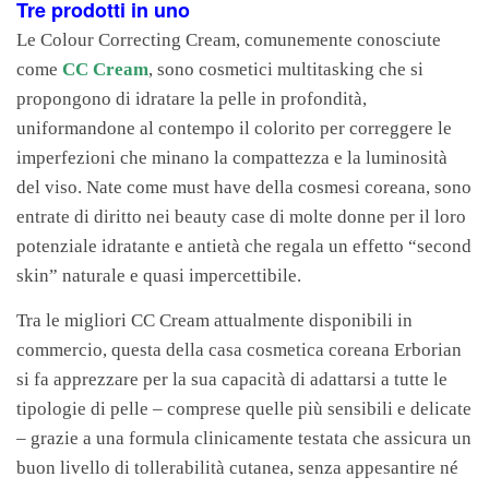
Tre prodotti in uno
Le Colour Correcting Cream, comunemente conosciute
come
CC Cream
, sono cosmetici multitasking che si
propongono di idratare la pelle in profondità,
uniformandone al contempo il colorito per correggere le
imperfezioni che minano la compattezza e la luminosità
del viso. Nate come must have della cosmesi coreana, sono
entrate di diritto nei beauty case di molte donne per il loro
potenziale idratante e antietà che regala un effetto “second
skin” naturale e quasi impercettibile.
Tra le migliori CC Cream attualmente disponibili in
commercio, questa della casa cosmetica coreana Erborian
si fa apprezzare per la sua capacità di adattarsi a tutte le
tipologie di pelle – comprese quelle più sensibili e delicate
– grazie a una formula clinicamente testata che assicura un
buon livello di tollerabilità cutanea, senza appesantire né