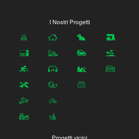
I Nostri Progetti
Progetti vicini