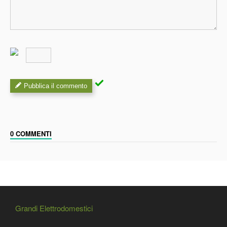
Pubblica il commento
0 COMMENTI
Grandi Elettrodomestici