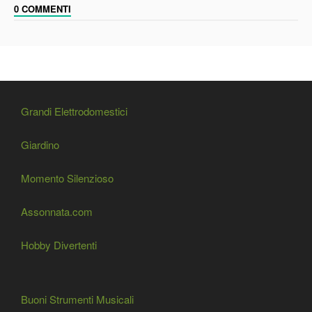
0 COMMENTI
Grandi Elettrodomestici
Giardino
Momento Silenzioso
Assonnata.com
Hobby Divertenti
Buoni Strumenti Musicali