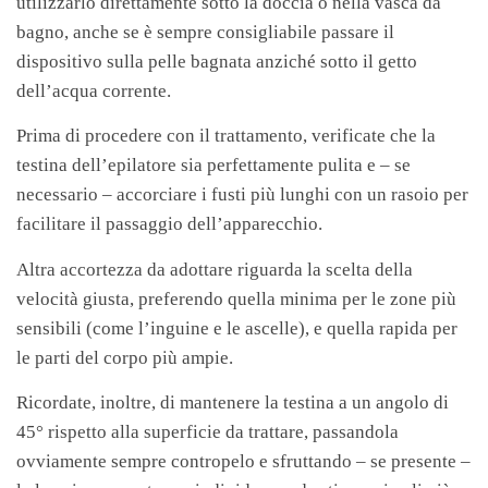
utilizzarlo direttamente sotto la doccia o nella vasca da
bagno, anche se è sempre consigliabile passare il
dispositivo sulla pelle bagnata anziché sotto il getto
dell’acqua corrente.
Prima di procedere con il trattamento, verificate che la
testina dell’epilatore sia perfettamente pulita e – se
necessario – accorciare i fusti più lunghi con un rasoio per
facilitare il passaggio dell’apparecchio.
Altra accortezza da adottare riguarda la scelta della
velocità giusta, preferendo quella minima per le zone più
sensibili (come l’inguine e le ascelle), e quella rapida per
le parti del corpo più ampie.
Ricordate, inoltre, di mantenere la testina a un angolo di
45° rispetto alla superficie da trattare, passandola
ovviamente sempre contropelo e sfruttando – se presente –