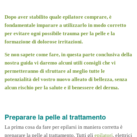
Dopo aver stabilito quale epilatore comprare, è
fondamentale imparare a utilizzarlo in modo corretto
per evitare ogni possibile trauma per la pelle e la
formazione di dolorose irritazioni.
Se non sapete come fare, in questa parte conclusiva della
nostra guida vi daremo alcuni utili consigli che vi
permetteranno di sfruttare al meglio tutte le
potenzialità del vostro nuovo alleato di bellezza, senza
alcun rischio per la salute e il benessere del derma.
Preparare la pelle al trattamento
La prima cosa da fare per epilarsi in maniera corretta è
preparare la pelle al trattamento. Tutti gli
epilatori
, elettrici