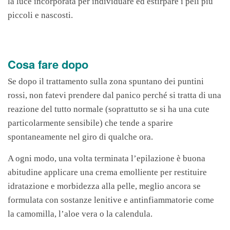
la luce incorporata per individuare ed estirpare i peli più
piccoli e nascosti.
Cosa fare dopo
Se dopo il trattamento sulla zona spuntano dei puntini
rossi, non fatevi prendere dal panico perché si tratta di una
reazione del tutto normale (soprattutto se si ha una cute
particolarmente sensibile) che tende a sparire
spontaneamente nel giro di qualche ora.
A ogni modo, una volta terminata l’epilazione è buona
abitudine applicare una crema emolliente per restituire
idratazione e morbidezza alla pelle, meglio ancora se
formulata con sostanze lenitive e antinfiammatorie come
la camomilla, l’aloe vera o la calendula.