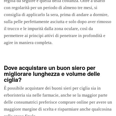
regola da seguire è quella della costanza. Oltre a usarlo
con regolarità per un periodo di almeno tre mesi, si
consiglia di applicarlo la sera, prima di andare a dormire,
sulla pelle perfettamente asciutta e solo dopo aver rimosso
il trucco e le impurità dalla zona oculare, così da
permettere ai principi attivi di penetrare in profondità e
agire in maniera completa.
Dove acquistare un buon siero per
migliorare lunghezza e volume delle
ciglia?
È possibile acquistare dei buoni sieri per ciglia sia in
erboristeria sia nelle farmacie, anche se la maggior parte
delle consumatrici preferisce comprare online per avere un
maggiore margine di scelta e risparmiare anche qualcosina