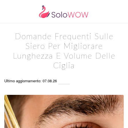
Domande Frequenti Sulle
Siero Per Migliorare
Lunghezza E Volume Delle
Ciglia
Ultimo aggiornamento: 07.08.26