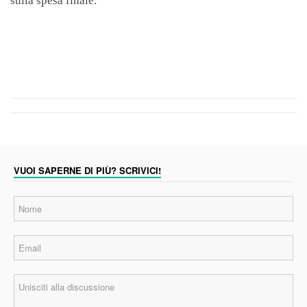
sulla spesa finale.
VUOI SAPERNE DI PIÙ? SCRIVICI!