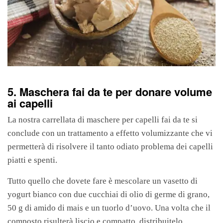
5. Maschera fai da te per donare volume
ai capelli
La nostra carrellata di maschere per capelli fai da te
si
conclude con un trattamento a effetto volumizzante che vi
permetterà di risolvere il tanto odiato problema dei capelli
piatti e spenti.
Tutto quello che dovete fare è mescolare un vasetto di
yogurt bianco con due cucchiai di olio di germe di grano,
50 g di amido di mais e un tuorlo d’uovo. Una volta che il
composto risulterà liscio e compatto, distribuitelo