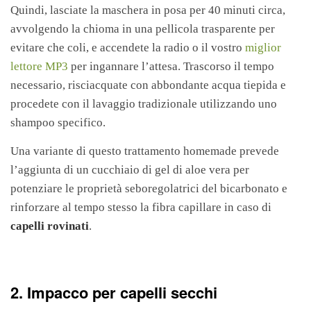
Quindi, lasciate la maschera in posa per 40 minuti circa,
avvolgendo la chioma in una pellicola trasparente per
evitare che coli, e accendete la radio o il vostro
miglior
lettore MP3
per ingannare l’attesa. Trascorso il tempo
necessario, risciacquate con abbondante acqua tiepida e
procedete con il lavaggio tradizionale utilizzando uno
shampoo specifico.
Una variante di questo trattamento homemade prevede
l’aggiunta di un cucchiaio di gel di aloe vera per
potenziare le proprietà seboregolatrici del bicarbonato e
rinforzare al tempo stesso la fibra capillare in caso di
capelli rovinati
.
2. Impacco per capelli secchi