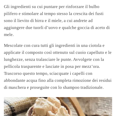
Gli ingredienti su cui puntare per rinforzare il bulbo
pilifero e stimolare al tempo stesso la crescita dei fusti
sono il lievito di birra e il miele, a cui andrete ad
aggiungere due tuorli d’uovo e qualche goccia di aceto di
mele.
Mescolate con cura tutti gli ingredienti in una ciotola e
applicate il composto così ottenuto sul cuoio capelluto e le
lunghezze, senza tralasciare le punte. Avvolgete con la
pellicola trasparente e lasciate in posa per mezz’ora.
Trascorso questo tempo, sciacquate i capelli con
abbondante acqua fino alla completa rimozione dei residui
di maschera e proseguite con lo shampoo tradizionale.