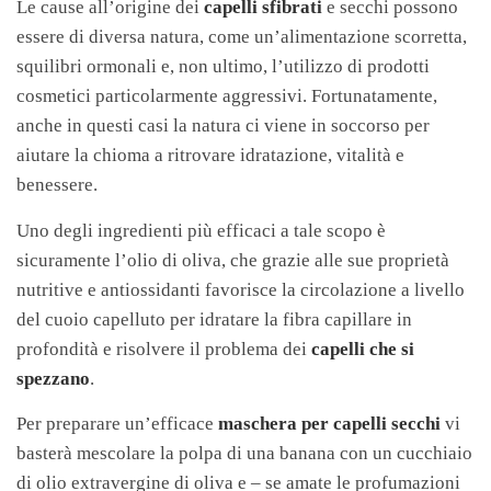
Le cause all’origine dei
capelli sfibrati
e secchi possono
essere di diversa natura, come un’alimentazione scorretta,
squilibri ormonali e, non ultimo, l’utilizzo di prodotti
cosmetici particolarmente aggressivi. Fortunatamente,
anche in questi casi la natura ci viene in soccorso per
aiutare la chioma a ritrovare idratazione, vitalità e
benessere.
Uno degli ingredienti più efficaci a tale scopo è
sicuramente l’olio di oliva, che grazie alle sue proprietà
nutritive e antiossidanti favorisce la circolazione a livello
del cuoio capelluto per idratare la fibra capillare in
profondità e risolvere il problema dei
capelli che si
spezzano
.
Per preparare un’efficace
maschera per capelli secchi
vi
basterà mescolare la polpa di una banana con un cucchiaio
di olio extravergine di oliva e – se amate le profumazioni