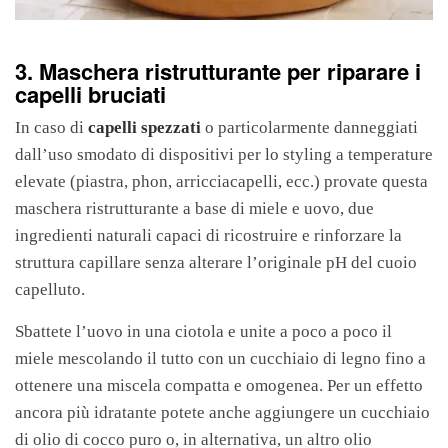
3. Maschera ristrutturante per riparare i
capelli bruciati
In caso di
capelli spezzati
o particolarmente danneggiati
dall’uso smodato di dispositivi per lo styling a temperature
elevate (piastra, phon, arricciacapelli, ecc.) provate questa
maschera ristrutturante a base di miele e uovo, due
ingredienti naturali capaci di ricostruire e rinforzare la
struttura capillare senza alterare l’originale pH del cuoio
capelluto.
Sbattete l’uovo in una ciotola e unite a poco a poco il
miele mescolando il tutto con un cucchiaio di legno fino a
ottenere una miscela compatta e omogenea. Per un effetto
ancora più idratante potete anche aggiungere un cucchiaio
di olio di cocco puro o, in alternativa, un altro olio