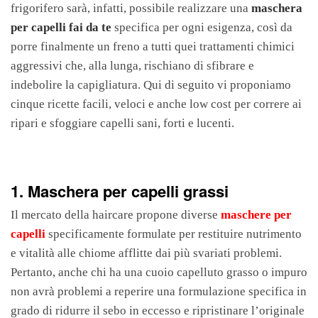
frigorifero
sarà, infatti, possibile realizzare una
maschera
per capelli fai da te
specifica per ogni esigenza, così da
porre finalmente un freno a tutti quei trattamenti chimici
aggressivi che, alla lunga, rischiano di sfibrare e
indebolire la capigliatura. Qui di seguito vi proponiamo
cinque ricette facili, veloci e anche low cost per correre ai
ripari e sfoggiare capelli sani, forti e lucenti.
1. Maschera per capelli grassi
Il mercato della haircare propone diverse
maschere per
capelli
specificamente formulate per restituire nutrimento
e vitalità alle chiome afflitte dai più svariati problemi.
Pertanto, anche chi ha una cuoio capelluto grasso o impuro
non avrà problemi a reperire una formulazione specifica in
grado di ridurre il sebo in eccesso e ripristinare l’originale