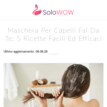
Maschera Per Capelli Fai Da
Te: 5 Ricette Facili Ed Efficaci
Ultimo aggiornamento: 08.08.26