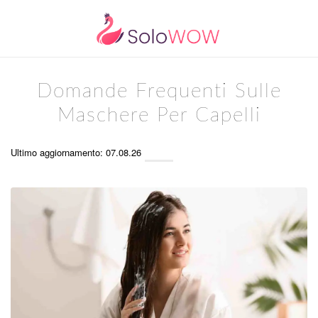
Domande Frequenti Sulle
Maschere Per Capelli
Ultimo aggiornamento: 07.08.26