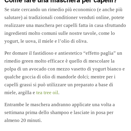
Se state cercando un rimedio più economico (e anche più
salutare) ai tradizionali conditioner venduti online, potete
realizzare una maschera per capelli fatta in casa sfruttando
ingredienti molto comuni sulle nostre tavole, come lo
yogurt, le uova, il miele e l’olio di oliva.
Per domare il fastidioso e antiestetico “effetto paglia” un
rimedio green molto efficace è quello di mescolare la
polpa di un avocado con mezzo vasetto di yogurt bianco e
qualche goccia di olio di mandorle dolci; mentre per i
capelli grassi si può utilizzare un preparato a base di
miele, argilla e
tea tree oil
.
Entrambe le maschera andranno applicate una volta a
settimana prima dello shampoo e lasciate in posa per
almeno 20 minuti.