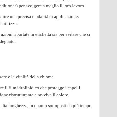
nditioner) per svolgere a meglio il loro lavoro.
uire una precisa modalità di applicazione,
 utilizzo.
uzioni riportate in etichetta sia per evitare che si
adeguato.
re e la vitalità della chioma.
re il film idrolipidico che protegge i capelli
one ristrutturante e ravviva il colore.
media lunghezza, in quanto sottoposti da più tempo