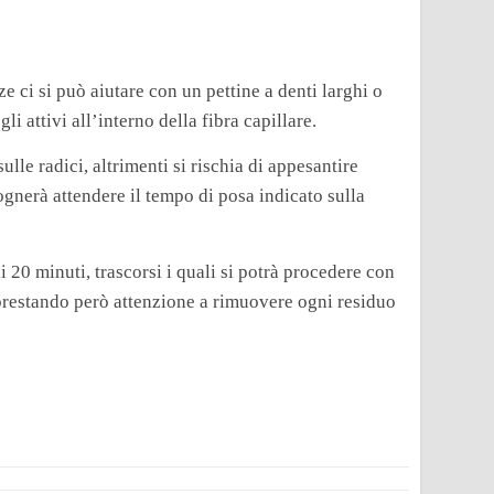
e ci si può aiutare con un pettine a denti larghi o
i attivi all’interno della fibra capillare.
ulle radici, altrimenti si rischia di appesantire
isognerà attendere il tempo di posa indicato sulla
 20 minuti, trascorsi i quali si potrà procedere con
prestando però attenzione a rimuovere ogni residuo