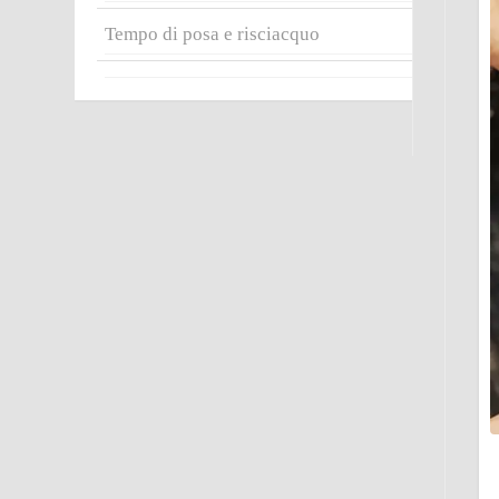
Tempo di posa e risciacquo