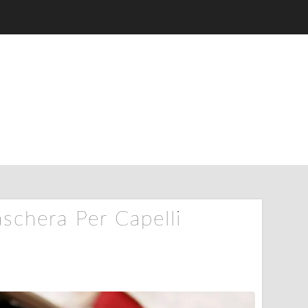
schera Per Capelli