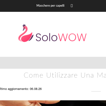
Maschere per capelli
Come Utilizzare Una Ma
ltimo aggiornamento: 06.08.26