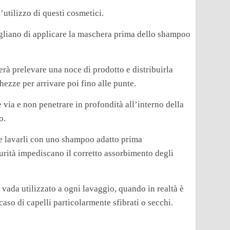
utilizzo di questi cosmetici.
sigliano di applicare la maschera prima dello shampoo
rà prelevare una noce di prodotto e distribuirla
hezze per arrivare poi fino alle punte.
 via e non penetrare in profondità all’interno della
o.
ile lavarli con uno shampoo adatto prima
purità impediscano il corretto assorbimento degli
 vada utilizzato a ogni lavaggio, quando in realtà è
caso di capelli particolarmente sfibrati o secchi.