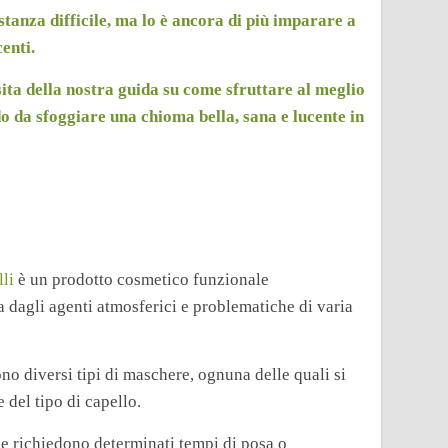
anza difficile, ma lo è ancora di più imparare a
enti.
ta della nostra guida su come sfruttare al meglio
odo da sfoggiare una chioma bella, sana e lucente in
li
è un prodotto cosmetico funzionale
ta dagli agenti atmosferici e problematiche di varia
no diversi tipi di maschere, ognuna delle quali si
 del tipo di capello.
ce richiedono determinati tempi di posa o