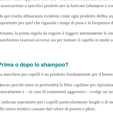
’associazione a specifici prodotti per la haircare (shampoo e co
a qui risulta abbastanza evidente come ogni prodotto debba seg
oprattutto per quel che riguarda i tempi di posa e la frequenza di
ertanto, la prima regola da seguire è leggere attentamente le istr
anifestino reazioni avverse sia per trattare il capello in modo 
Prima o dopo lo shampoo?
a maschera per capelli è un prodotto fondamentale per il benesse
uesto perché nutre in profondità la fibra capillare per ripristina
aturalmente e – in caso di trattamenti aggressivi – svolge un’azi
 indicata soprattutto per i capelli particolarmente lunghi o di 
llo stress termico causato dal calore di piastre e phon.