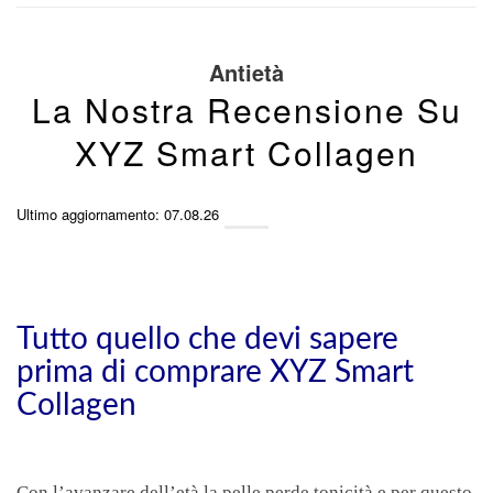
Antietà
La Nostra Recensione Su
XYZ Smart Collagen
Ultimo aggiornamento: 07.08.26
Tutto quello che devi sapere
prima di comprare XYZ Smart
Collagen
Con l’avanzare dell’età la pelle perde tonicità e per questo