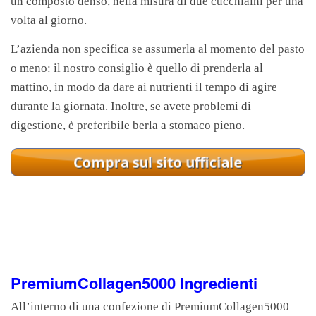
un composto denso, nella misura di due cucchiaini per una
volta al giorno.
L’azienda non specifica se assumerla al momento del pasto
o meno: il nostro consiglio è quello di prenderla al
mattino, in modo da dare ai nutrienti il tempo di agire
durante la giornata. Inoltre, se avete problemi di
digestione, è preferibile berla a stomaco pieno.
PremiumCollagen5000 Ingredienti
All’interno di una confezione di PremiumCollagen5000