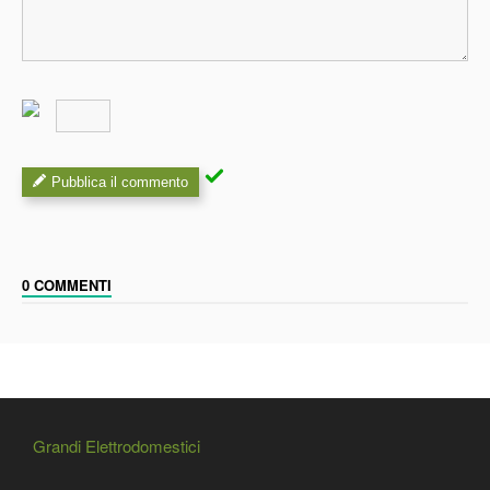
Pubblica il commento
0 COMMENTI
Grandi Elettrodomestici