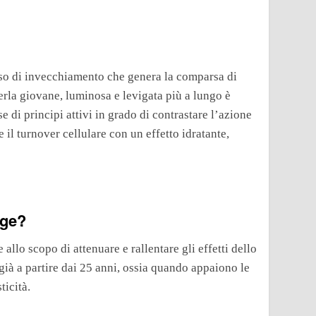
esso di invecchiamento che genera la comparsa di
rla giovane, luminosa e levigata più a lungo è
di principi attivi in grado di contrastare l’azione
e il turnover cellulare con un effetto idratante,
age?
allo scopo di attenuare e rallentare gli effetti dello
ià a partire dai 25 anni, ossia quando appaiono le
ticità.