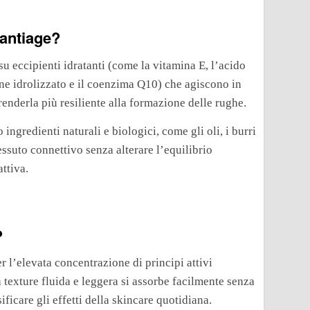
antiage?
su eccipienti idratanti (come la vitamina E, l’acido
agene idrolizzato e il coenzima Q10) che agiscono in
renderla più resiliente alla formazione delle rughe.
 ingredienti naturali e biologici, come gli oli, i burri
essuto connettivo senza alterare l’equilibrio
attiva.
?
er l’elevata concentrazione di principi attivi
a texture fluida e leggera si assorbe facilmente senza
ficare gli effetti della skincare quotidiana.