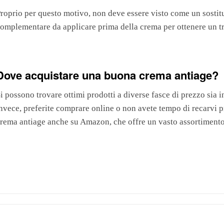
roprio per questo motivo, non deve essere visto come un sostit
omplementare da applicare prima della crema per ottenere un t
Dove acquistare una buona crema antiage?
i possono trovare ottimi prodotti a diverse fasce di prezzo sia in
nvece, preferite comprare online o non avete tempo di recarvi 
rema antiage anche su Amazon, che offre un vasto assortimento