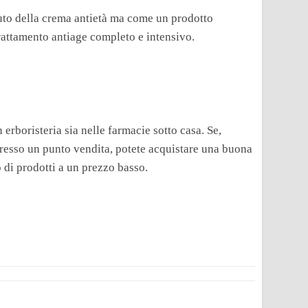
uto della crema antietà ma come un prodotto
rattamento antiage completo e intensivo.
 erboristeria sia nelle farmacie sotto casa. Se,
presso un punto vendita, potete acquistare una buona
 di prodotti a un prezzo basso.