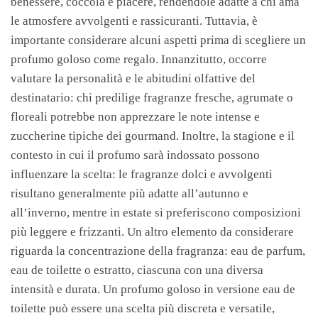
benessere, coccola e piacere, rendendole adatte a chi ama
le atmosfere avvolgenti e rassicuranti. Tuttavia, è
importante considerare alcuni aspetti prima di scegliere un
profumo goloso come regalo. Innanzitutto, occorre
valutare la personalità e le abitudini olfattive del
destinatario: chi predilige fragranze fresche, agrumate o
floreali potrebbe non apprezzare le note intense e
zuccherine tipiche dei gourmand. Inoltre, la stagione e il
contesto in cui il profumo sarà indossato possono
influenzare la scelta: le fragranze dolci e avvolgenti
risultano generalmente più adatte all’autunno e
all’inverno, mentre in estate si preferiscono composizioni
più leggere e frizzanti. Un altro elemento da considerare
riguarda la concentrazione della fragranza: eau de parfum,
eau de toilette o estratto, ciascuna con una diversa
intensità e durata. Un profumo goloso in versione eau de
toilette può essere una scelta più discreta e versatile,