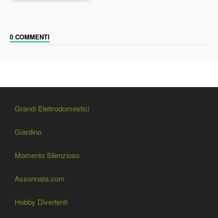
0 COMMENTI
Grandi Elettrodomestici
Giardino
Momento Silenzioso
Assonnata.com
Hobby Divertenti