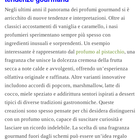
Negli ultimi anni il panorama dei profumi gourmand si è
arricchito di nuove tendenze e interpretazioni. Oltre ai
classici accostamenti di vaniglia e caramello, i nasi
profumieri sperimentano sempre più spesso con
ingredienti inusuali e sorprendenti. Un esempio
interessante è rappresentato dal
profumo al pistacchio
, una
fragranza che unisce la dolcezza cremosa della frutta
secca a note calde e avvolgenti, offrendo un’esperienza
olfattiva originale e raffinata. Altre varianti innovative
includono accordi di popcorn, marshmallow, latte di
cocco, miele speziato e addirittura sentori ispirati a dessert
tipici di diverse tradizioni gastronomiche. Queste
creazioni sono spesso pensate per chi desidera distinguersi
con un profumo unico, capace di suscitare curiosità e
lasciare un ricordo indelebile. La scelta di una fragranza
gourmand fuori dagli schemi può essere un’idea regalo