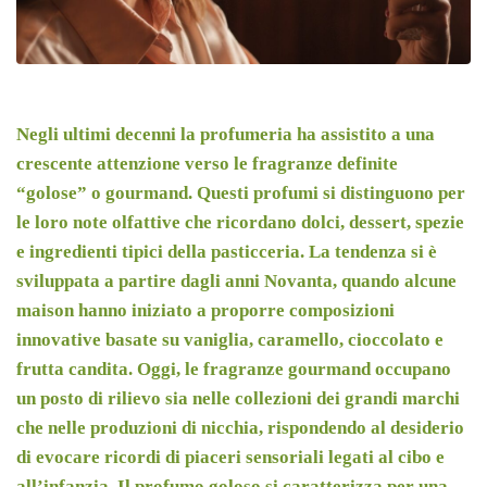
Negli ultimi decenni la profumeria ha assistito a una
crescente attenzione verso le fragranze definite
“golose” o gourmand. Questi profumi si distinguono per
le loro note olfattive che ricordano dolci, dessert, spezie
e ingredienti tipici della pasticceria. La tendenza si è
sviluppata a partire dagli anni Novanta, quando alcune
maison hanno iniziato a proporre composizioni
innovative basate su vaniglia, caramello, cioccolato e
frutta candita. Oggi, le fragranze gourmand occupano
un posto di rilievo sia nelle collezioni dei grandi marchi
che nelle produzioni di nicchia, rispondendo al desiderio
di evocare ricordi di piaceri sensoriali legati al cibo e
all’infanzia. Il profumo goloso si caratterizza per una