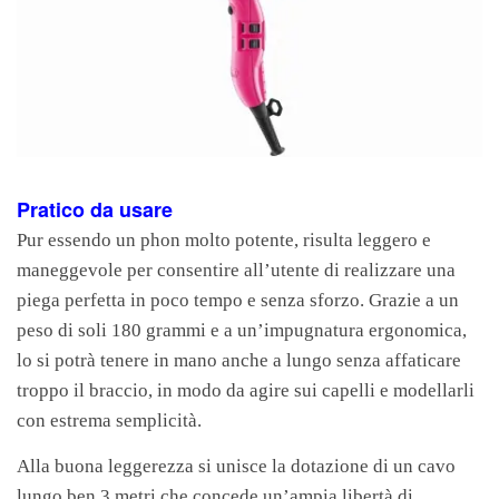
Pratico da usare
Pur essendo un phon molto potente, risulta leggero e
maneggevole per consentire all’utente di realizzare una
piega perfetta in poco tempo e senza sforzo. Grazie a un
peso di soli 180 grammi e a un’impugnatura ergonomica,
lo si potrà tenere in mano anche a lungo senza affaticare
troppo il braccio, in modo da agire sui capelli e modellarli
con estrema semplicità.
Alla buona leggerezza si unisce la dotazione di un cavo
lungo ben 3 metri che concede un’ampia libertà di