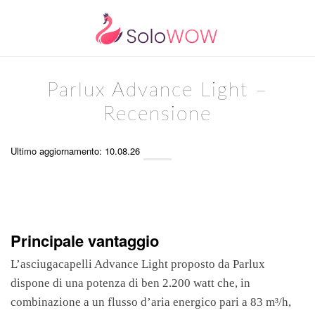
Parlux Advance Light –
Recensione
Ultimo aggiornamento: 10.08.26
Principale vantaggio
L’asciugacapelli Advance Light proposto da Parlux
dispone di una potenza di ben 2.200 watt che, in
combinazione a un flusso d’aria energico pari a 83 m³/h,