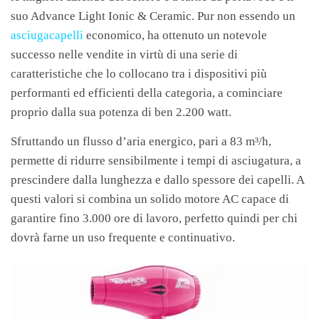
suo Advance Light Ionic & Ceramic. Pur non essendo un
asciugacapelli
economico, ha ottenuto un notevole
successo nelle vendite in virtù di una serie di
caratteristiche che lo collocano tra i dispositivi più
performanti ed efficienti della categoria, a cominciare
proprio dalla sua potenza di ben 2.200 watt.
Sfruttando un flusso d’aria energico, pari a 83 m³/h,
permette di ridurre sensibilmente i tempi di asciugatura, a
prescindere dalla lunghezza e dallo spessore dei capelli. A
questi valori si combina un solido motore AC capace di
garantire fino 3.000 ore di lavoro, perfetto quindi per chi
dovrà farne un uso frequente e continuativo.