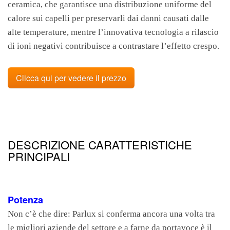
ceramica, che garantisce una distribuzione uniforme del
calore sui capelli per preservarli dai danni causati dalle
alte temperature, mentre l’innovativa tecnologia a rilascio
di ioni negativi contribuisce a contrastare l’effetto crespo.
Clicca qui per vedere il prezzo
DESCRIZIONE CARATTERISTICHE
PRINCIPALI
Potenza
Non c’è che dire: Parlux si conferma ancora una volta tra
le migliori aziende del settore e a farne da portavoce è il