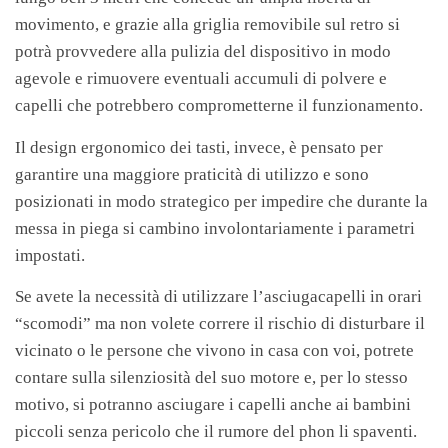
movimento, e grazie alla griglia removibile sul retro si
potrà provvedere alla pulizia del dispositivo in modo
agevole e rimuovere eventuali accumuli di polvere e
capelli che potrebbero comprometterne il funzionamento.
Il design ergonomico dei tasti, invece, è pensato per
garantire una maggiore praticità di utilizzo e sono
posizionati in modo strategico per impedire che durante la
messa in piega si cambino involontariamente i parametri
impostati.
Se avete la necessità di utilizzare l’asciugacapelli in orari
“scomodi” ma non volete correre il rischio di disturbare il
vicinato o le persone che vivono in casa con voi, potrete
contare sulla silenziosità del suo motore e, per lo stesso
motivo, si potranno asciugare i capelli anche ai bambini
piccoli senza pericolo che il rumore del phon li spaventi.