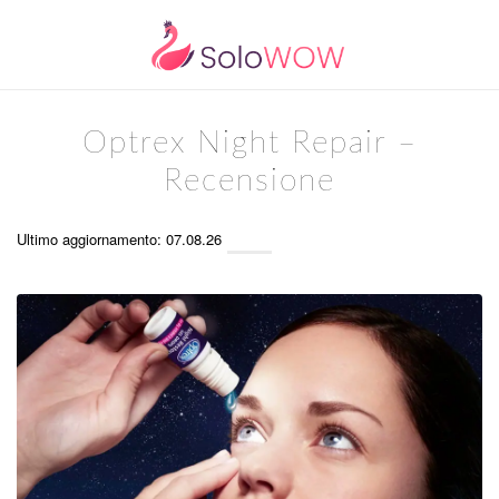
Optrex Night Repair –
Recensione
Ultimo aggiornamento: 07.08.26