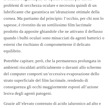
problemi di secchezza oculare e necessita quindi di un
lubrificante che garantisca un’idratazione ottimale della
cornea. Ma partiamo dal principio: l’occhio, per chi non lo
sapesse, è rivestito da un sottilissimo film lacrimale
prodotto da apposite ghiandole che ne attivano il deflusso
quando i bulbi oculari sono minacciati da agenti batterici o
esterni che rischiano di comprometterne il delicato
equilibrio.
Potrebbe capitare, però, che la permanenza prolungata in
ambienti riscaldati artificialmente o davanti allo schermo
del computer comporti un’eccessiva evaporazione dello
strato superficiale del film lacrimale, rendendo di
conseguenza gli occhi maggiormente esposti all’azione
lesiva degli agenti patogeni.
Grazie all’elevato contenuto di acido ialuronico ad alto e