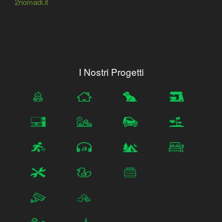
2nomadi.it
I Nostri Progetti