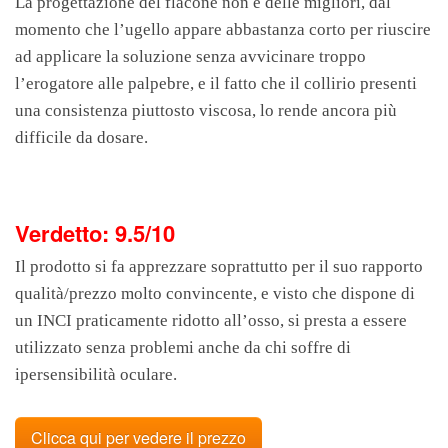
La progettazione del flacone non è delle migliori, dal
momento che l’ugello appare abbastanza corto per riuscire
ad applicare la soluzione senza avvicinare troppo
l’erogatore alle palpebre, e il fatto che il collirio presenti
una consistenza piuttosto viscosa, lo rende ancora più
difficile da dosare.
Verdetto: 9.5/10
Il prodotto si fa apprezzare soprattutto per il suo rapporto
qualità/prezzo molto convincente, e visto che dispone di
un INCI praticamente ridotto all’osso, si presta a essere
utilizzato senza problemi anche da chi soffre di
ipersensibilità oculare.
Clicca qui per vedere il prezzo