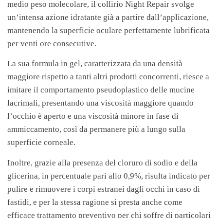
medio peso molecolare, il collirio Night Repair svolge
un’intensa azione idratante già a partire dall’applicazione,
mantenendo la superficie oculare perfettamente lubrificata
per venti ore consecutive.
La sua formula in gel, caratterizzata da una densità
maggiore rispetto a tanti altri prodotti concorrenti, riesce a
imitare il comportamento pseudoplastico delle mucine
lacrimali, presentando una viscosità maggiore quando
l’occhio è aperto e una viscosità minore in fase di
ammiccamento, così da permanere più a lungo sulla
superficie corneale.
Inoltre, grazie alla presenza del cloruro di sodio e della
glicerina, in percentuale pari allo 0,9%, risulta indicato per
pulire e rimuovere i corpi estranei dagli occhi in caso di
fastidi, e per la stessa ragione si presta anche come
efficace trattamento preventivo per chi soffre di particolari