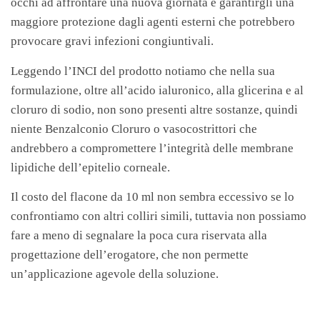
occhi ad affrontare una nuova giornata e garantirgli una
maggiore protezione dagli agenti esterni che potrebbero
provocare gravi infezioni congiuntivali.
Leggendo l’INCI del prodotto notiamo che nella sua
formulazione, oltre all’acido ialuronico, alla glicerina e al
cloruro di sodio, non sono presenti altre sostanze, quindi
niente Benzalconio Cloruro o vasocostrittori che
andrebbero a compromettere l’integrità delle membrane
lipidiche dell’epitelio corneale.
Il costo del flacone da 10 ml non sembra eccessivo se lo
confrontiamo con altri colliri simili, tuttavia non possiamo
fare a meno di segnalare la poca cura riservata alla
progettazione dell’erogatore, che non permette
un’applicazione agevole della soluzione.