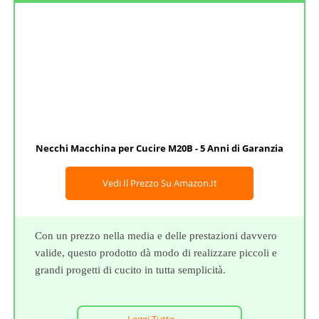
Necchi Macchina per Cucire M20B - 5 Anni di Garanzia
Vedi Il Prezzo Su Amazon.it
Con un prezzo nella media e delle prestazioni davvero
valide, questo prodotto dà modo di realizzare piccoli e
grandi progetti di cucito in tutta semplicità.
Leggi Tutto