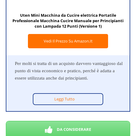
Uten Mini Macchina da Cucire elettrica Portatile
Professionale Macchina Cucire Manuale per Principianti
con Lampada 12 Punti (Versione 1)
Vedi Il Prezzo Su Amazon.it
Per molti si tratta di un acquisto davvero vantaggioso dal
punto di vista economico e pratico, perché è adatta a
essere utilizzata anche dai principianti.
Leggi Tutto
DA CONSIDERARE