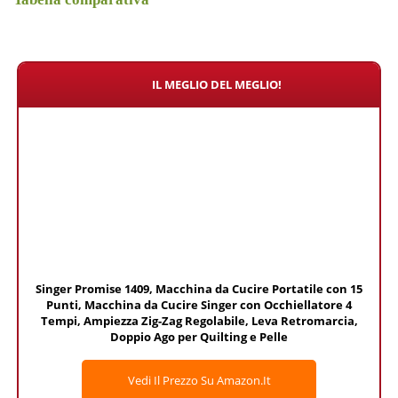
IL MEGLIO DEL MEGLIO!
Singer Promise 1409, Macchina da Cucire Portatile con 15
Punti, Macchina da Cucire Singer con Occhiellatore 4
Tempi, Ampiezza Zig-Zag Regolabile, Leva Retromarcia,
Doppio Ago per Quilting e Pelle
Vedi Il Prezzo Su Amazon.it