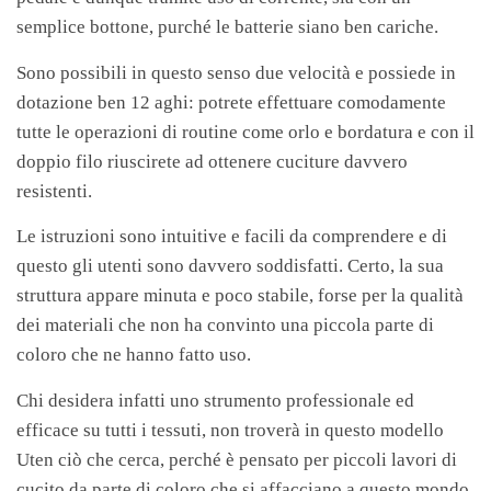
semplice bottone, purché le batterie siano ben cariche.
Sono possibili in questo senso due velocità e possiede in
dotazione ben 12 aghi: potrete effettuare comodamente
tutte le operazioni di routine come orlo e bordatura e con il
doppio filo riuscirete ad ottenere cuciture davvero
resistenti.
Le istruzioni sono intuitive e facili da comprendere e di
questo gli utenti sono davvero soddisfatti. Certo, la sua
struttura appare minuta e poco stabile, forse per la qualità
dei materiali che non ha convinto una piccola parte di
coloro che ne hanno fatto uso.
Chi desidera infatti uno strumento professionale ed
efficace su tutti i tessuti, non troverà in questo modello
Uten ciò che cerca, perché è pensato per piccoli lavori di
cucito da parte di coloro che si affacciano a questo mondo