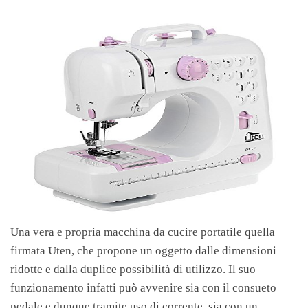
Una vera e propria macchina da cucire portatile quella
firmata Uten, che propone un oggetto dalle dimensioni
ridotte e dalla duplice possibilità di utilizzo. Il suo
funzionamento infatti può avvenire sia con il consueto
pedale e dunque tramite uso di corrente, sia con un