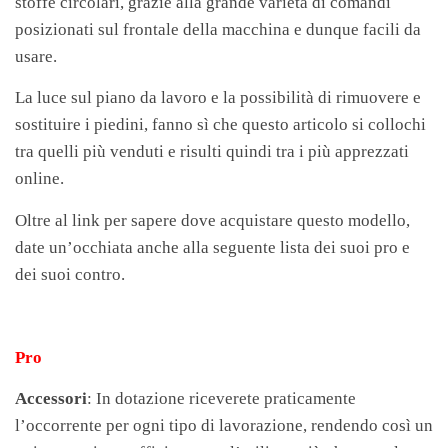
stoffe circolari, grazie alla grande varietà di comandi
posizionati sul frontale della macchina e dunque facili da
usare.
La luce sul piano da lavoro e la possibilità di rimuovere e
sostituire i piedini, fanno sì che questo articolo si collochi
tra quelli più venduti e risulti quindi tra i più apprezzati
online.
Oltre al link per sapere dove acquistare questo modello,
date un’occhiata anche alla seguente lista dei suoi pro e
dei suoi contro.
Pro
Accessori
: In dotazione riceverete praticamente
l’occorrente per ogni tipo di lavorazione, rendendo così un