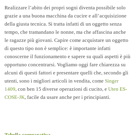
Realizzare l’abito dei propri sogni diventa possibile solo
grazie a una buona macchina da cucire e all’acquisizione
della giusta tecnica. Si tratta infatti di un oggetto senza
tempo, che tramandano le nonne, ma che affascina anche
le ragazze più giovani. Capire come acquistare un oggetto
di questo tipo non è semplice: è importante infatti
conoscerne il funzionamento e sapere su quali aspetti è più
opportuno concentrarsi. Vogliamo oggi fare chiarezza su
alcuni di questi fattori e presentare quelli che, secondo gli
utenti, sono i migliori articoli in vendita, come
Singer
1409
, con ben 15 diverse operazioni di cucito, e
Uten ES-
COSE-JK
, facile da usare anche per i principianti.
Tabella comparativa