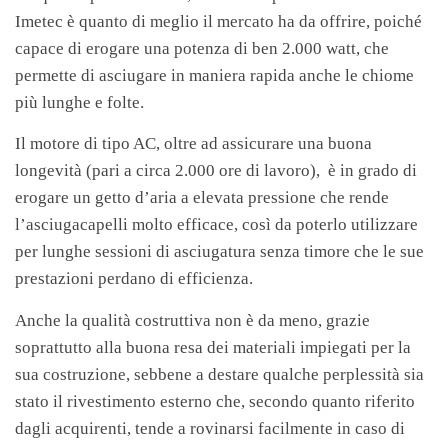
Imetec è quanto di meglio il mercato ha da offrire, poiché
capace di erogare una potenza di ben 2.000 watt, che
permette di asciugare in maniera rapida anche le chiome
più lunghe e folte.
Il motore di tipo AC, oltre ad assicurare una buona
longevità (pari a circa 2.000 ore di lavoro), è in grado di
erogare un getto d’aria a elevata pressione che rende
l’asciugacapelli molto efficace, così da poterlo utilizzare
per lunghe sessioni di asciugatura senza timore che le sue
prestazioni perdano di efficienza.
Anche la qualità costruttiva non è da meno, grazie
soprattutto alla buona resa dei materiali impiegati per la
sua costruzione, sebbene a destare qualche perplessità sia
stato il rivestimento esterno che, secondo quanto riferito
dagli acquirenti, tende a rovinarsi facilmente in caso di