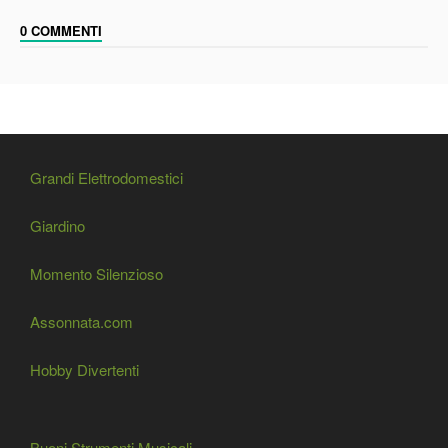
0 COMMENTI
Grandi Elettrodomestici
Giardino
Momento Silenzioso
Assonnata.com
Hobby Divertenti
Buoni Strumenti Musicali