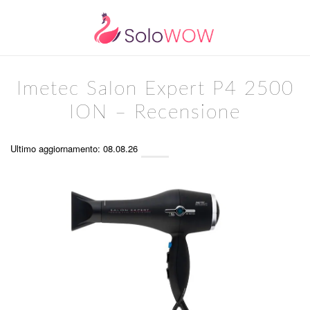
Imetec Salon Expert P4 2500
ION – Recensione
Ultimo aggiornamento: 08.08.26