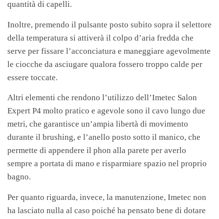
quantità di capelli.
Inoltre, premendo il pulsante posto subito sopra il selettore
della temperatura si attiverà il colpo d’aria fredda che
serve per fissare l’acconciatura e maneggiare agevolmente
le ciocche da asciugare qualora fossero troppo calde per
essere toccate.
Altri elementi che rendono l’utilizzo dell’Imetec Salon
Expert P4 molto pratico e agevole sono il cavo lungo due
metri, che garantisce un’ampia libertà di movimento
durante il brushing, e l’anello posto sotto il manico, che
permette di appendere il phon alla parete per averlo
sempre a portata di mano e risparmiare spazio nel proprio
bagno.
Per quanto riguarda, invece, la manutenzione, Imetec non
ha lasciato nulla al caso poiché ha pensato bene di dotare