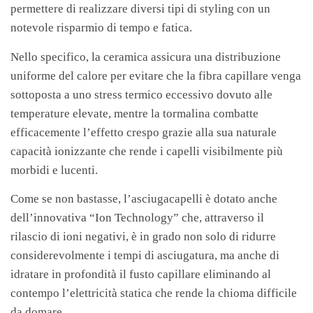
permettere di realizzare diversi tipi di styling con un
notevole risparmio di tempo e fatica.
Nello specifico, la ceramica assicura una distribuzione
uniforme del calore per evitare che la fibra capillare venga
sottoposta a uno stress termico eccessivo dovuto alle
temperature elevate, mentre la tormalina combatte
efficacemente l’effetto crespo grazie alla sua naturale
capacità ionizzante che rende i capelli visibilmente più
morbidi e lucenti.
Come se non bastasse, l’asciugacapelli è dotato anche
dell’innovativa “Ion Technology” che, attraverso il
rilascio di ioni negativi, è in grado non solo di ridurre
considerevolmente i tempi di asciugatura, ma anche di
idratare in profondità il fusto capillare eliminando al
contempo l’elettricità statica che rende la chioma difficile
da domare.