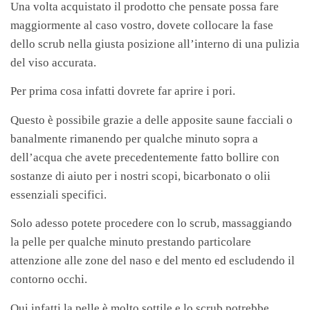
Una volta acquistato il prodotto che pensate possa fare
maggiormente al caso vostro, dovete collocare la fase
dello scrub nella giusta posizione all’interno di una pulizia
del viso accurata.
Per prima cosa infatti dovrete far aprire i pori.
Questo è possibile grazie a delle apposite saune facciali o
banalmente rimanendo per qualche minuto sopra a
dell’acqua che avete precedentemente fatto bollire con
sostanze di aiuto per i nostri scopi, bicarbonato o olii
essenziali specifici.
Solo adesso potete procedere con lo scrub, massaggiando
la pelle per qualche minuto prestando particolare
attenzione alle zone del naso e del mento ed escludendo il
contorno occhi.
Qui infatti la pelle è molto sottile e lo scrub potrebbe