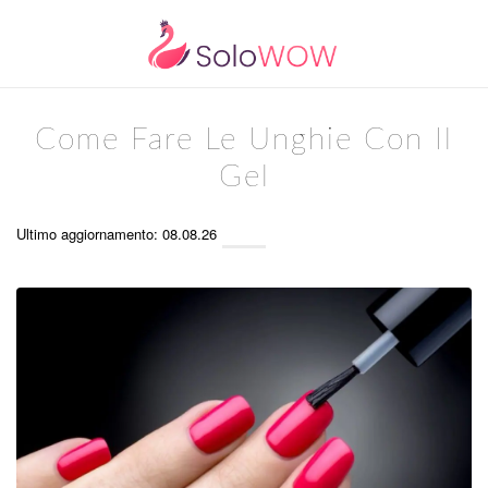
Come Fare Le Unghie Con Il
Gel
Ultimo aggiornamento: 08.08.26