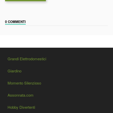
0 COMMENTI
Grandi Elettrodomestici
Giardino
Momento Silenzioso
Assonnata.com
Hobby Divertenti