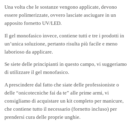
Una volta che le sostanze vengono applicate, devono
essere polimerizzate, ovvero lasciate asciugare in un
apposito fornetto UV/LED.
Il gel monofasico invece, contiene tutti e tre i prodotti in
un’unica soluzione, pertanto risulta più facile e meno
laborioso da applicare.
Se siete delle principianti in questo campo, vi suggeriamo
di utilizzare il gel monofasico.
A prescindere dal fatto che siate delle professioniste o
delle “onicotecniche fai da te” alle prime armi, vi
consigliamo di acquistare un kit completo per manicure,
che contiene tutto il necessario (fornetto incluso) per
prendersi cura delle proprie unghie.