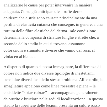
analizzarne le cause per poter intervenire in maniera
adeguata. Come già anticipato, le atrofie dermo-
epidermiche a strie sono causate principalmente da una
perdita di elasticità cutanea che consegue, in genere, a una
rottura delle fibre elastiche del derma. Tale condizione
determina la comparsa di striature lunghe e strette che, a
seconda dello stadio in cui si trovano, assumono
colorazioni e sfumature diverse che vanno dal rosa, al
violaceo al bianco.
A dispetto di quanto si possa immaginare, la differenza di
colore non indica due diverse tipologie di inestetismi,
bensì due diversi fasi dello stesso problema. All’esordio, le
smagliature appaiono come linee rossastre e piane – le
cosiddette “striae rubrae” – accompagnate generalmente
da prurito e bruciore nelle sedi di localizzazione. In questo
stadio la superficie delle lesioni presenta un colore rosso