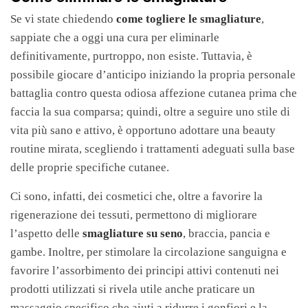
Se vi state chiedendo
come togliere le smagliature
,
sappiate che a oggi una cura per eliminarle
definitivamente, purtroppo, non esiste. Tuttavia, è
possibile giocare d’anticipo iniziando la propria personale
battaglia contro questa odiosa affezione cutanea prima che
faccia la sua comparsa; quindi, oltre a seguire uno stile di
vita più sano e attivo, è opportuno adottare una beauty
routine mirata, scegliendo i trattamenti adeguati sulla base
delle proprie specifiche cutanee.
Ci sono, infatti, dei cosmetici che, oltre a favorire la
rigenerazione dei tessuti, permettono di migliorare
l’aspetto delle
smagliature su seno
, braccia, pancia e
gambe. Inoltre, per stimolare la circolazione sanguigna e
favorire l’assorbimento dei principi attivi contenuti nei
prodotti utilizzati si rivela utile anche praticare un
massaggio specifico che aiuti a ridurre i gonfiori e la