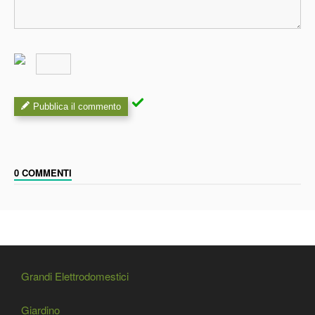
Pubblica il commento
0 COMMENTI
Grandi Elettrodomestici
Giardino