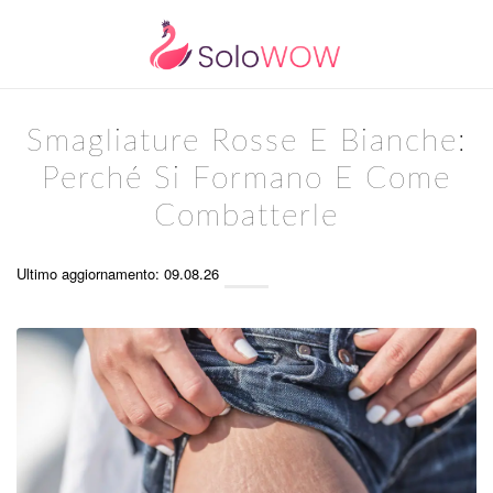
Smagliature Rosse E Bianche:
Perché Si Formano E Come
Combatterle
Ultimo aggiornamento: 09.08.26