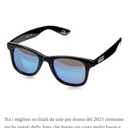
Tra i migliori occhiali da sole per donna del 2025 rientrano
anche questi della Vans che hanno un costo molto basso e