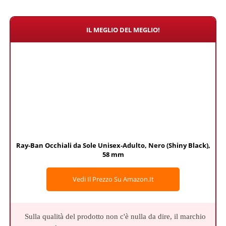
IL MEGLIO DEL MEGLIO!
Ray-Ban Occhiali da Sole Unisex-Adulto, Nero (Shiny Black),
58 mm
Vedi Il Prezzo Su Amazon.it
Sulla qualità del prodotto non c'è nulla da dire, il marchio