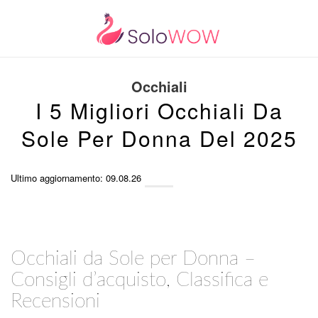
Occhiali
I 5 Migliori Occhiali Da
Sole Per Donna Del 2025
Ultimo aggiornamento: 09.08.26
Occhiali da Sole per Donna –
Consigli d’acquisto, Classifica e
Recensioni