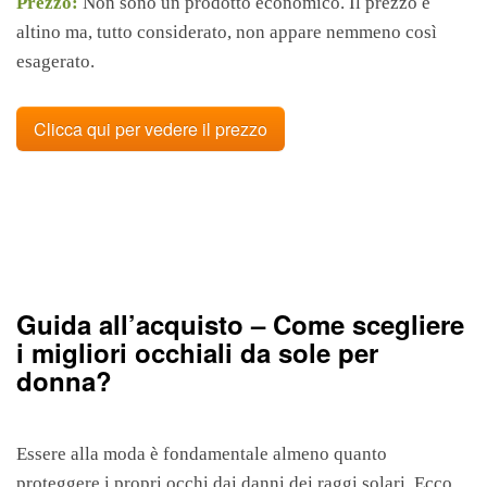
Prezzo:
Non sono un prodotto economico. Il prezzo è
altino ma, tutto considerato, non appare nemmeno così
esagerato.
Clicca qui per vedere il prezzo
Guida all’acquisto – Come scegliere
i migliori occhiali da sole per
donna?
Essere alla moda è fondamentale almeno quanto
proteggere i propri occhi dai danni dei raggi solari. Ecco