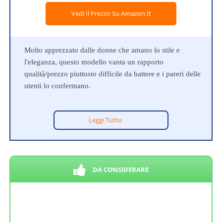
Vedi Il Prezzo Su Amazon.it
Molto apprezzato dalle donne che amano lo stile e
l'eleganza, questo modello vanta un rapporto
qualità/prezzo piuttosto difficile da battere e i pareri delle
utenti lo confermano.
Leggi Tutto
DA CONSIDERARE