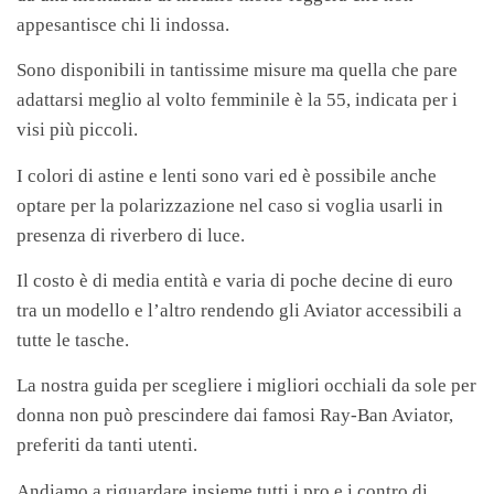
appesantisce chi li indossa.
Sono disponibili in tantissime misure ma quella che pare
adattarsi meglio al volto femminile è la 55, indicata per i
visi più piccoli.
I colori di astine e lenti sono vari ed è possibile anche
optare per la polarizzazione nel caso si voglia usarli in
presenza di riverbero di luce.
Il costo è di media entità e varia di poche decine di euro
tra un modello e l’altro rendendo gli Aviator accessibili a
tutte le tasche.
La nostra guida per scegliere i migliori occhiali da sole per
donna non può prescindere dai famosi Ray-Ban Aviator,
preferiti da tanti utenti.
Andiamo a riguardare insieme tutti i pro e i contro di