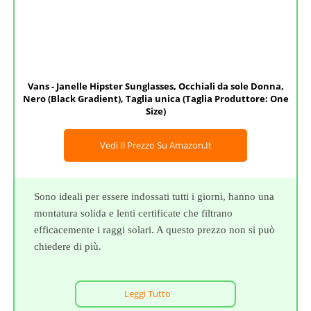
Vans - Janelle Hipster Sunglasses, Occhiali da sole Donna,
Nero (Black Gradient), Taglia unica (Taglia Produttore: One
Size)
Vedi Il Prezzo Su Amazon.it
Sono ideali per essere indossati tutti i giorni, hanno una
montatura solida e lenti certificate che filtrano
efficacemente i raggi solari. A questo prezzo non si può
chiedere di più.
Leggi Tutto