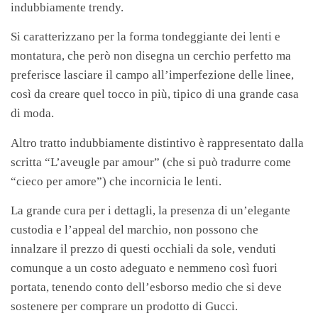
indubbiamente trendy.
Si caratterizzano per la forma tondeggiante dei lenti e
montatura, che però non disegna un cerchio perfetto ma
preferisce lasciare il campo all’imperfezione delle linee,
così da creare quel tocco in più, tipico di una grande casa
di moda
.
Altro tratto indubbiamente distintivo è rappresentato dalla
scritta “L’aveugle par amour” (che si può tradurre come
“cieco per amore”) che incornicia le lenti.
La grande cura per i dettagli, la presenza di un’elegante
custodia e l’appeal del marchio, non possono che
innalzare il prezzo di questi occhiali da sole, venduti
comunque a un costo adeguato e nemmeno così fuori
portata, tenendo conto dell’esborso medio che si deve
sostenere per comprare un prodotto di Gucci
.