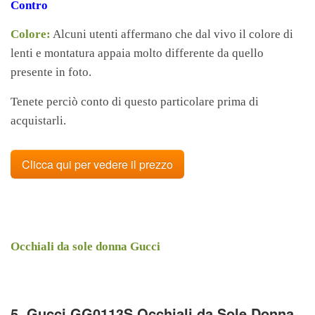
Contro
Colore:
Alcuni utenti affermano che dal vivo il colore di
lenti e montatura appaia molto differente da quello
presente in foto.
Tenete perciò conto di questo particolare prima di
acquistarli.
Clicca qui per vedere il prezzo
Occhiali da sole donna Gucci
5. Gucci GG0113S Occhiali da Sole Donna