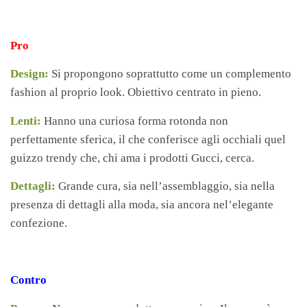
Pro
Design:
Si propongono soprattutto come un complemento
fashion al proprio look. Obiettivo centrato in pieno.
Lenti:
Hanno una curiosa forma rotonda non
perfettamente sferica, il che conferisce agli occhiali quel
guizzo trendy che, chi ama i prodotti Gucci, cerca.
Dettagli:
Grande cura, sia nell’assemblaggio, sia nella
presenza di dettagli alla moda, sia ancora nel’elegante
confezione.
Contro