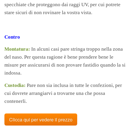
specchiate che proteggono dai raggi UV, per cui potrete
stare sicuri di non rovinare la vostra vista.
Contro
Montatura:
In alcuni casi pare stringa troppo nella zona
del naso. Per questa ragione è bene prendere bene le
misure per assicurarsi di non provare fastidio quando la si
indossa.
Custodia:
Pare non sia inclusa in tutte le confezioni, per
cui dovrete arrangiarvi a trovarne una che possa
contenerli.
Clicca qui per vedere il prezzo