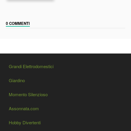
0 COMMENTI
Grandi Elettrodomestici
Giardino
Momento Silenzioso
Assonnata.com
Hobby Divertenti