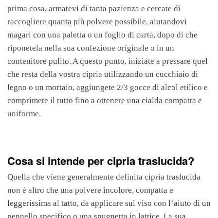
prima cosa, armatevi di tanta pazienza e cercate di
raccogliere quanta più polvere possibile, aiutandovi
magari con una paletta o un foglio di carta, dopo di che
riponetela nella sua confezione originale o in un
contenitore pulito. A questo punto, iniziate a pressare quel
che resta della vostra cipria utilizzando un cucchiaio di
legno o un mortaio, aggiungete 2/3 gocce di alcol etilico e
comprimete il tutto fino a ottenere una cialda compatta e
uniforme.
Cosa si intende per cipria traslucida?
Quella che viene generalmente definita cipria traslucida
non è altro che una polvere incolore, compatta e
leggerissima al tatto, da applicare sul viso con l’aiuto di un
pennello specifico o una spugnetta in lattice. La sua