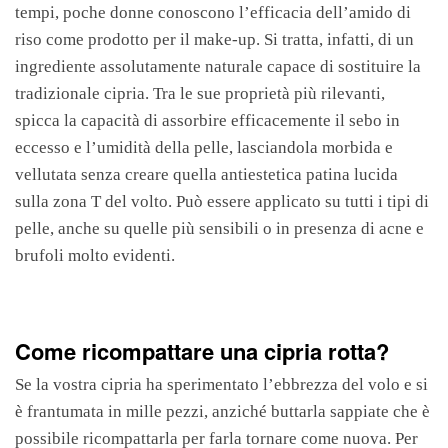
tempi, poche donne conoscono l’efficacia dell’amido di
riso come prodotto per il make-up. Si tratta, infatti, di un
ingrediente assolutamente naturale capace di sostituire la
tradizionale cipria. Tra le sue proprietà più rilevanti,
spicca la capacità di assorbire efficacemente il sebo in
eccesso e l’umidità della pelle, lasciandola morbida e
vellutata senza creare quella antiestetica patina lucida
sulla zona T del volto. Può essere applicato su tutti i tipi di
pelle, anche su quelle più sensibili o in presenza di acne e
brufoli molto evidenti.
Come ricompattare una cipria rotta?
Se la vostra cipria ha sperimentato l’ebbrezza del volo e si
è frantumata in mille pezzi, anziché buttarla sappiate che è
possibile ricompattarla per farla tornare come nuova. Per