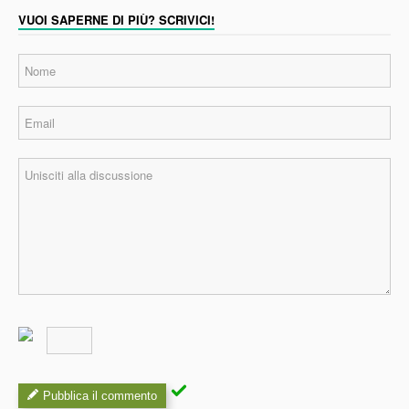
VUOI SAPERNE DI PIÙ? SCRIVICI!
Pubblica il commento