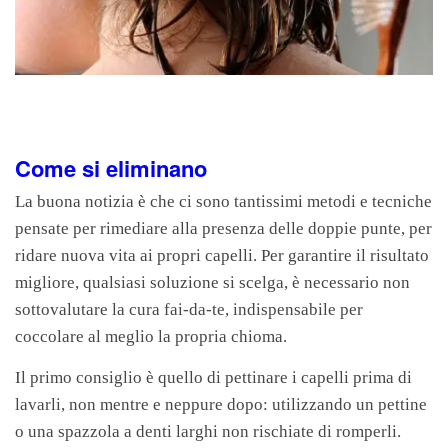
Come si eliminano
La buona notizia è che ci sono tantissimi metodi e tecniche
pensate per rimediare alla presenza delle doppie punte, per
ridare nuova vita ai propri capelli. Per garantire il risultato
migliore, qualsiasi soluzione si scelga, è necessario non
sottovalutare la cura fai-da-te, indispensabile per
coccolare al meglio la propria chioma.
Il primo consiglio è quello di pettinare i capelli prima di
lavarli, non mentre e neppure dopo: utilizzando un pettine
o una spazzola a denti larghi non rischiate di romperli.