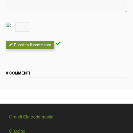
Pubblica il commento
0 COMMENTI
Grandi Elettrodomestici
Giardino