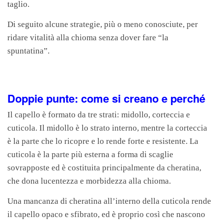
taglio.
Di seguito alcune strategie, più o meno conosciute, per
ridare vitalità alla chioma senza dover fare “la
spuntatina”.
Doppie punte: come si creano e perché
Il capello è formato da tre strati: midollo, corteccia e
cuticola. Il midollo è lo strato interno, mentre la corteccia
è la parte che lo ricopre e lo rende forte e resistente. La
cuticola è la parte più esterna a forma di scaglie
sovrapposte ed è costituita principalmente da cheratina,
che dona lucentezza e morbidezza alla chioma.
Una mancanza di cheratina all’interno della cuticola rende
il capello opaco e sfibrato, ed è proprio così che nascono