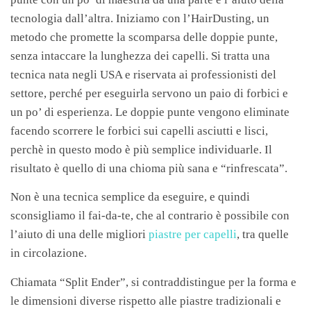
tecnologia dall’altra. Iniziamo con l’HairDusting, un
metodo che promette la scomparsa delle doppie punte,
senza intaccare la lunghezza dei capelli. Si tratta una
tecnica nata negli USA e riservata ai professionisti del
settore, perché per eseguirla servono un paio di forbici e
un po’ di esperienza. Le doppie punte vengono eliminate
facendo scorrere le forbici sui capelli asciutti e lisci,
perchè in questo modo è più semplice individuarle. Il
risultato è quello di una chioma più sana e “rinfrescata”.
Non è una tecnica semplice da eseguire, e quindi
sconsigliamo il fai-da-te, che al contrario è possibile con
l’aiuto di una delle migliori
piastre per capelli
, tra quelle
in circolazione.
Chiamata “Split Ender”, si contraddistingue per la forma e
le dimensioni diverse rispetto alle piastre tradizionali e