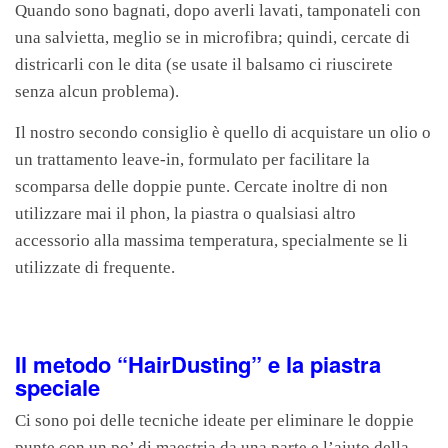
Quando sono bagnati, dopo averli lavati, tamponateli con
una salvietta, meglio se in microfibra; quindi, cercate di
districarli con le dita (se usate il balsamo ci riuscirete
senza alcun problema).
Il nostro secondo consiglio è quello di acquistare un olio o
un trattamento leave-in, formulato per facilitare la
scomparsa delle doppie punte. Cercate inoltre di non
utilizzare mai il phon, la piastra o qualsiasi altro
accessorio alla massima temperatura, specialmente se li
utilizzate di frequente.
Il metodo “HairDusting” e la piastra
speciale
Ci sono poi delle tecniche ideate per eliminare le doppie
punte con un po’ di maestria da una parte e l’aiuto della