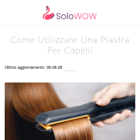
Come Utilizzare Una Piastra
Per Capelli
Ultimo aggiornamento: 06.08.26