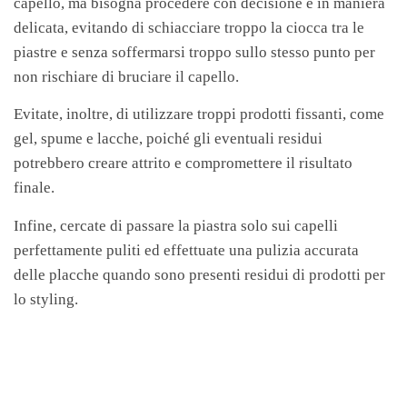
capello, ma bisogna procedere con decisione e in maniera
delicata, evitando di schiacciare troppo la ciocca tra le
piastre e senza soffermarsi troppo sullo stesso punto per
non rischiare di bruciare il capello.
Evitate, inoltre, di utilizzare troppi prodotti fissanti, come
gel, spume e lacche, poiché gli eventuali residui
potrebbero creare attrito e compromettere il risultato
finale.
Infine, cercate di passare la piastra solo sui capelli
perfettamente puliti ed effettuate una pulizia accurata
delle placche quando sono presenti residui di prodotti per
lo styling.