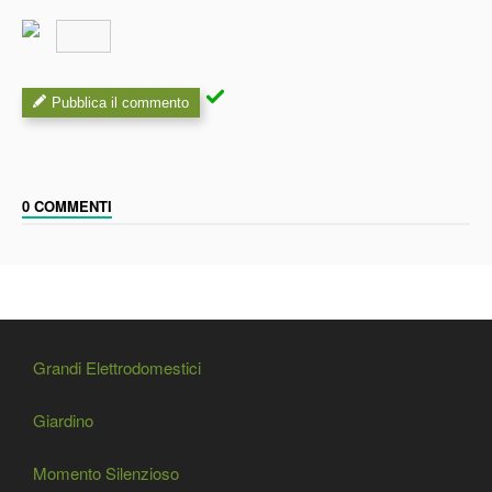
Pubblica il commento
0 COMMENTI
Grandi Elettrodomestici
Giardino
Momento Silenzioso