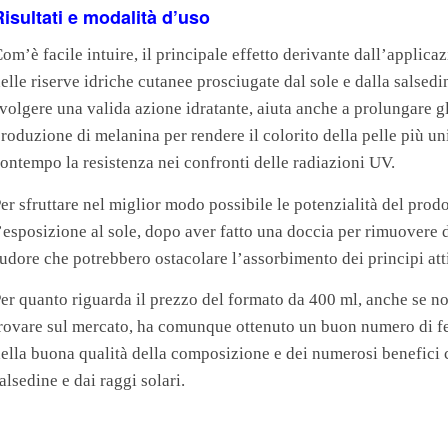
Risultati e modalità d’uso
om’è facile intuire, il principale effetto derivante dall’applica
elle riserve idriche cutanee prosciugate dal sole e dalla salsedi
volgere una valida azione idratante, aiuta anche a prolungare gl
roduzione di melanina per rendere il colorito della pelle più u
ontempo la resistenza nei confronti delle radiazioni UV.
er sfruttare nel miglior modo possibile le potenzialità del prodo
’esposizione al sole, dopo aver fatto una doccia per rimuovere da
udore che potrebbero ostacolare l’assorbimento dei principi att
er quanto riguarda il prezzo del formato da 400 ml, anche se no
rovare sul mercato, ha comunque ottenuto un buon numero di fee
ella buona qualità della composizione e dei numerosi benefici ch
alsedine e dai raggi solari.