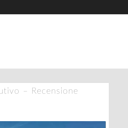
itutivo – Recensione