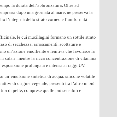
tempo la durata dell’abbronzatura. Oltre ad
temprarsi dopo una giornata al mare, ne preserva la
o l’integrità dello strato corneo e l’uniformità
fficinale, le cui mucillagini formano un sottile strato
 caso di secchezza, arrossamenti, scottature e
gono un’azione emolliente e lenitiva che favorisce la
emi solari, mentre la ricca concentrazione di vitamina
’esposizione prolungata e intensa ai raggi UV.
u un’emulsione sintetica di acqua, silicone volatile
 attivi di origine vegetale, presenti tra l’altro in più
tipi di pelle, comprese quelle più sensibili e