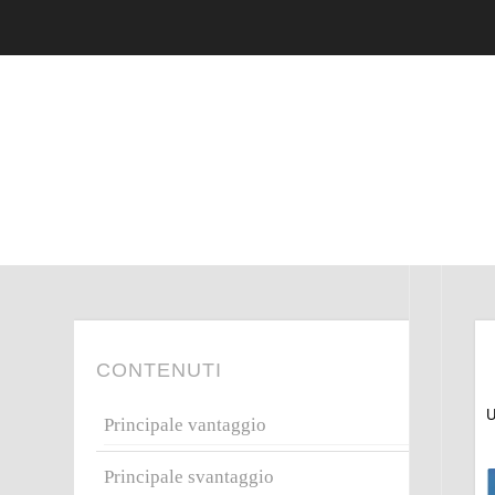
CONTENUTI
U
Principale vantaggio
Principale svantaggio