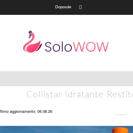
Doposole
Collistar Idratante Rest
ltimo aggiornamento: 06.08.26