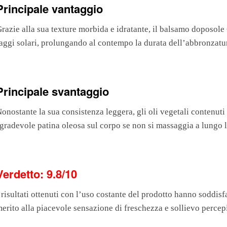
Principale vantaggio
razie alla sua texture morbida e idratante, il balsamo doposole
aggi solari, prolungando al contempo la durata dell’abbronzatu
Principale svantaggio
onostante la sua consistenza leggera, gli oli vegetali contenut
gradevole patina oleosa sul corpo se non si massaggia a lungo 
Verdetto: 9.8/10
 risultati ottenuti con l’uso costante del prodotto hanno soddisf
erito alla piacevole sensazione di freschezza e sollievo percep