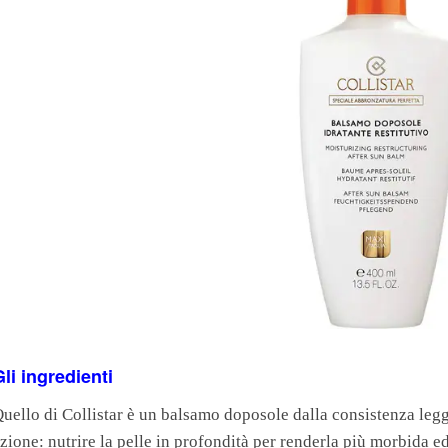
Gli ingredienti
uello di Collistar è un balsamo doposole dalla consistenza legge
zione: nutrire la pelle in profondità per renderla più morbida ed e