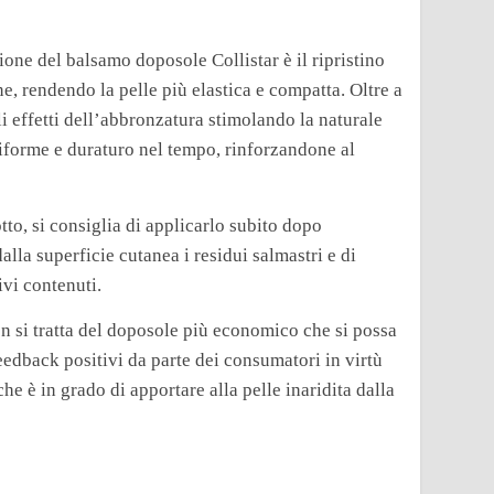
zione del balsamo doposole Collistar è il ripristino
ne, rendendo la pelle più elastica e compatta. Oltre a
i effetti dell’abbronzatura stimolando la naturale
niforme e duraturo nel tempo, rinforzandone al
tto, si consiglia di applicarlo subito dopo
lla superficie cutanea i residui salmastri e di
ivi contenuti.
n si tratta del doposole più economico che si possa
dback positivi da parte dei consumatori in virtù
e è in grado di apportare alla pelle inaridita dalla