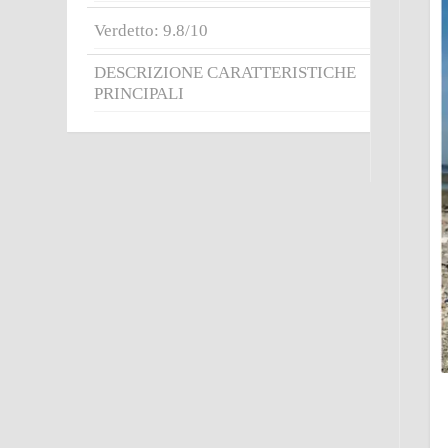
Verdetto: 9.8/10
DESCRIZIONE CARATTERISTICHE
PRINCIPALI