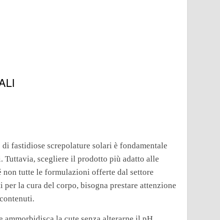
ALI
di fastidiose screpolature solari è fondamentale
. Tuttavia, scegliere il prodotto più adatto alle
non tutte le formulazioni offerte dal settore
 per la cura del corpo, bisogna prestare attenzione
 contenuti.
 e ammorbidisca la cute senza alterarne il pH