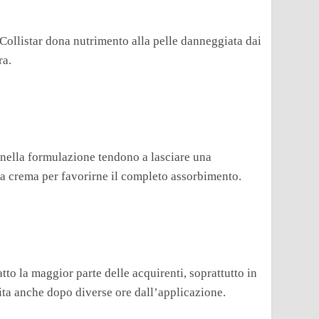
 Collistar dona nutrimento alla pelle danneggiata dai
ra.
i nella formulazione tendono a lasciare una
la crema per favorirne il completo assorbimento.
atto la maggior parte delle acquirenti, soprattutto in
ita anche dopo diverse ore dall’applicazione.