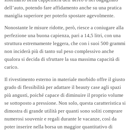
dell’auto, potendo fare affidamento anche su una pratica
maniglia superiore per poterlo spostare agevolmente.
Nonostante le misure ridotte, però, riesce a coniugare alla
perfezione una buona capienza, pari a 14,5 litri, con una
struttura estremamente leggera, che con i suoi 500 grammi
non inciderà più di tanto sul peso complessivo anche
qualora si decida di sfruttare la sua massima capacità di
carico.
Il rivestimento esterno in materiale morbido offre il giusto
grado di flessibilità per adattare il beauty case agli spazi
più angusti, poiché capace di diminuire il proprio volume
se sottoposto a pressione. Non solo, questa caratteristica si
dimostra di grande utilità per quanti sono soliti comprare
numerosi souvenir e regali durante le vacanze, così da
poter inserire nella borsa un maggior quantitativo di