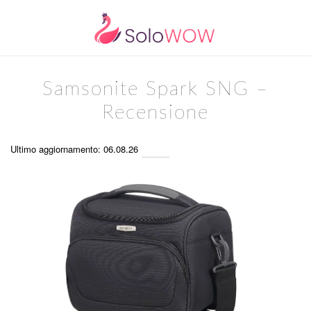
Samsonite Spark SNG –
Recensione
Ultimo aggiornamento: 06.08.26