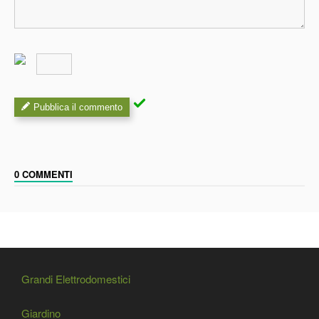
Pubblica il commento
0 COMMENTI
Grandi Elettrodomestici
Giardino