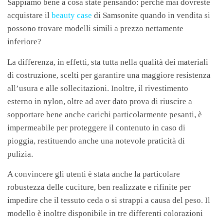
Sappiamo bene a cosa state pensando: perché mai dovreste
acquistare il
beauty case
di Samsonite quando in vendita si
possono trovare modelli simili a prezzo nettamente
inferiore?
La differenza, in effetti, sta tutta nella qualità dei materiali
di costruzione, scelti per garantire una maggiore resistenza
all’usura e alle sollecitazioni. Inoltre, il rivestimento
esterno in nylon, oltre ad aver dato prova di riuscire a
sopportare bene anche carichi particolarmente pesanti, è
impermeabile per proteggere il contenuto in caso di
pioggia, restituendo anche una notevole praticità di
pulizia.
A convincere gli utenti è stata anche la particolare
robustezza delle cuciture, ben realizzate e rifinite per
impedire che il tessuto ceda o si strappi a causa del peso. Il
modello è inoltre disponibile in tre differenti colorazioni