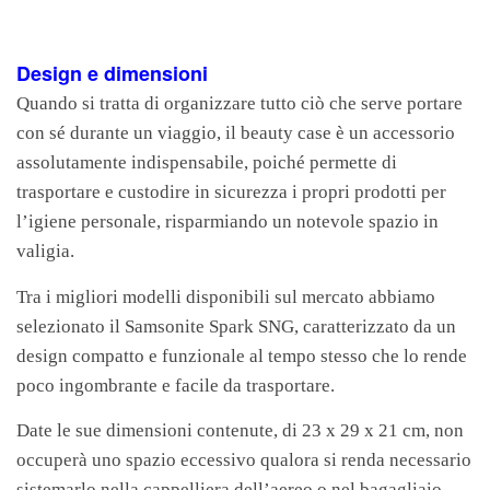
Design e dimensioni
Quando si tratta di organizzare tutto ciò che serve portare
con sé durante un viaggio, il beauty case è un accessorio
assolutamente indispensabile, poiché permette di
trasportare e custodire in sicurezza i propri prodotti per
l’igiene personale, risparmiando un notevole spazio in
valigia.
Tra i migliori modelli disponibili sul mercato abbiamo
selezionato il Samsonite Spark SNG, caratterizzato da un
design compatto e funzionale al tempo stesso che lo rende
poco ingombrante e facile da trasportare.
Date le sue dimensioni contenute, di 23 x 29 x 21 cm, non
occuperà uno spazio eccessivo qualora si renda necessario
sistemarlo nella cappelliera dell’aereo o nel bagagliaio